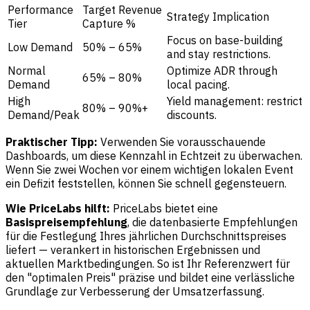
Performance
Target Revenue
Strategy Implication
Tier
Capture %
Focus on base-building
Low Demand
50% – 65%
and stay restrictions.
Normal
Optimize ADR through
65% – 80%
Demand
local pacing.
High
Yield management: restrict
80% – 90%+
Demand/Peak
discounts.
Praktischer Tipp:
Verwenden Sie vorausschauende
Dashboards, um diese Kennzahl in Echtzeit zu überwachen.
Wenn Sie zwei Wochen vor einem wichtigen lokalen Event
ein Defizit feststellen, können Sie schnell gegensteuern.
Wie PriceLabs hilft:
PriceLabs bietet eine
Basispreisempfehlung
, die datenbasierte Empfehlungen
für die Festlegung Ihres jährlichen Durchschnittspreises
liefert — verankert in historischen Ergebnissen und
aktuellen Marktbedingungen. So ist Ihr Referenzwert für
den "optimalen Preis" präzise und bildet eine verlässliche
Grundlage zur Verbesserung der Umsatzerfassung.