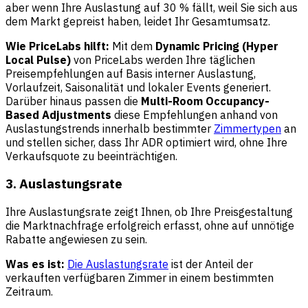
aber wenn Ihre Auslastung auf 30 % fällt, weil Sie sich aus
dem Markt gepreist haben, leidet Ihr Gesamtumsatz.
Wie PriceLabs hilft:
Mit dem
Dynamic Pricing (Hyper
Local Pulse)
von PriceLabs werden Ihre täglichen
Preisempfehlungen auf Basis interner Auslastung,
Vorlaufzeit, Saisonalität und lokaler Events generiert.
Darüber hinaus passen die
Multi-Room Occupancy-
Based Adjustments
diese Empfehlungen anhand von
Auslastungstrends innerhalb bestimmter
Zimmertypen
an
und stellen sicher, dass Ihr ADR optimiert wird, ohne Ihre
Verkaufsquote zu beeinträchtigen.
3. Auslastungsrate
Ihre Auslastungsrate zeigt Ihnen, ob Ihre Preisgestaltung
die Marktnachfrage erfolgreich erfasst, ohne auf unnötige
Rabatte angewiesen zu sein.
Was es ist:
Die Auslastungsrate
ist der Anteil der
verkauften verfügbaren Zimmer in einem bestimmten
Zeitraum.