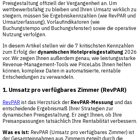
Preisgestaltung offiziell der Vergangenheit an. Um
wettbewerbsfähig zu bleiben und Ihren Umsatz wirklich zu
steigern, müssen Sie Ergebniskennzahlen (wie RevPAR und
Umsatzerfassung), Vorlaufindikatoren (wie
Buchungstempo und Buchungsfenster) sowie die operative
Nutzung verfolgen.
In diesem Artikel stellen wir die 7 kritischsten Kennzahlen
zum Erfolg der
dynamischen Hotelpreisgestaltung
2026
vor. Wir zeigen Ihnen außerdem genau, wie leistungsstarke
Revenue-Management-Tools wie
PriceLabs
Ihnen helfen
können, komplexe Daten in automatisierte, rentable
Entscheidungen zu verwandeln.
1. Umsatz pro verfügbares Zimmer (RevPAR)
RevPAR
ist das Herzstück der
RevPAR-Messung
und das
entscheidende Ergebnismaß Ihrer Strategien zur
dynamischen Preisgestaltung. Er zeigt Ihnen, ob Ihre
Preisanpassungen tatsächlich Ihre Rentabilität verbessern.
Was es ist:
RevPAR (Umsatz pro verfügbares Zimmer) ist
der Gesamteinnahmen aus Zimmern geteilt durch die