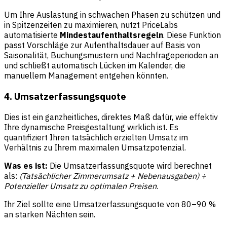
Um Ihre Auslastung in schwachen Phasen zu schützen und
in Spitzenzeiten zu maximieren, nutzt PriceLabs
automatisierte
Mindestaufenthaltsregeln
. Diese Funktion
passt Vorschläge zur Aufenthaltsdauer auf Basis von
Saisonalität, Buchungsmustern und Nachfrageperioden an
und schließt automatisch Lücken im Kalender, die
manuellem Management entgehen könnten.
4. Umsatzerfassungsquote
Dies ist ein ganzheitliches, direktes Maß dafür, wie effektiv
Ihre dynamische Preisgestaltung wirklich ist. Es
quantifiziert Ihren tatsächlich erzielten Umsatz im
Verhältnis zu Ihrem maximalen Umsatzpotenzial.
Was es ist:
Die Umsatzerfassungsquote wird berechnet
als:
(Tatsächlicher Zimmerumsatz + Nebenausgaben) ÷
Potenzieller Umsatz zu optimalen Preisen
.
Ihr Ziel sollte eine Umsatzerfassungsquote von 80–90 %
an starken Nächten sein.