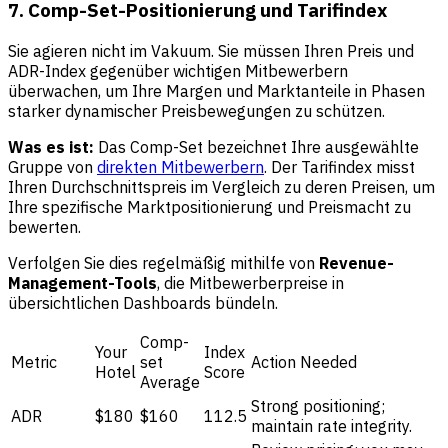
7. Comp-Set-Positionierung und Tarifindex
Sie agieren nicht im Vakuum. Sie müssen Ihren Preis und
ADR-Index gegenüber wichtigen Mitbewerbern
überwachen, um Ihre Margen und Marktanteile in Phasen
starker dynamischer Preisbewegungen zu schützen.
Was es ist:
Das Comp-Set bezeichnet Ihre ausgewählte
Gruppe von
direkten Mitbewerbern
. Der Tarifindex misst
Ihren Durchschnittspreis im Vergleich zu deren Preisen, um
Ihre spezifische Marktpositionierung und Preismacht zu
bewerten.
Verfolgen Sie dies regelmäßig mithilfe von
Revenue-
Management-Tools
, die Mitbewerberpreise in
übersichtlichen Dashboards bündeln.
Comp-
Your
Index
Metric
set
Action Needed
Hotel
Score
Average
Strong positioning;
ADR
$180
$160
112.5
maintain rate integrity.