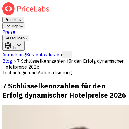
Produkte
Lösungen
Preise
Ressourcen
de
Anmeldung
Kostenlos testen
Blog
>
7 Schlüsselkennzahlen für den Erfolg dynamischer
Hotelpreise 2026
Technologie und Automatisierung
7 Schlüsselkennzahlen für den
Erfolg dynamischer Hotelpreise 2026