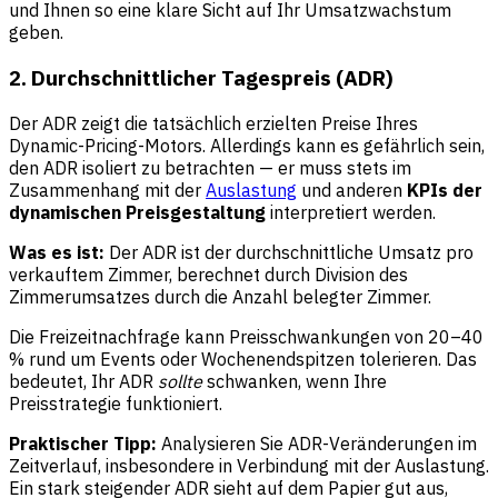
und Ihnen so eine klare Sicht auf Ihr Umsatzwachstum
geben.
2. Durchschnittlicher Tagespreis (ADR)
Der ADR zeigt die tatsächlich erzielten Preise Ihres
Dynamic-Pricing-Motors. Allerdings kann es gefährlich sein,
den ADR isoliert zu betrachten — er muss stets im
Zusammenhang mit der
Auslastung
und anderen
KPIs der
dynamischen Preisgestaltung
interpretiert werden.
Was es ist:
Der ADR ist der durchschnittliche Umsatz pro
verkauftem Zimmer, berechnet durch Division des
Zimmerumsatzes durch die Anzahl belegter Zimmer.
Die Freizeitnachfrage kann Preisschwankungen von 20–40
% rund um Events oder Wochenendspitzen tolerieren. Das
bedeutet, Ihr ADR
sollte
schwanken, wenn Ihre
Preisstrategie funktioniert.
Praktischer Tipp:
Analysieren Sie ADR-Veränderungen im
Zeitverlauf, insbesondere in Verbindung mit der Auslastung.
Ein stark steigender ADR sieht auf dem Papier gut aus,