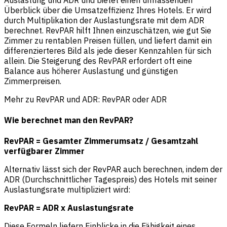
Überblick über die Umsatzeffizienz Ihres Hotels. Er wird
durch Multiplikation der Auslastungsrate mit dem ADR
berechnet. RevPAR hilft Ihnen einzuschätzen, wie gut Sie
Zimmer zu rentablen Preisen füllen, und liefert damit ein
differenzierteres Bild als jede dieser Kennzahlen für sich
allein. Die Steigerung des RevPAR erfordert oft eine
Balance aus höherer Auslastung und günstigen
Zimmerpreisen.
Mehr zu RevPAR und ADR:
RevPAR oder ADR
Wie berechnet man den RevPAR?
RevPAR = Gesamter Zimmerumsatz / Gesamtzahl
verfügbarer Zimmer
Alternativ lässt sich der RevPAR auch berechnen, indem der
ADR (Durchschnittlicher Tagespreis) des Hotels mit seiner
Auslastungsrate multipliziert wird:
RevPAR = ADR x Auslastungsrate
Diese Formeln liefern Einblicke in die Fähigkeit eines