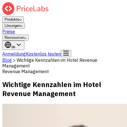
Produkte
Lösungen
Preise
Ressourcen
de
Anmeldung
Kostenlos testen
Blog
>
Wichtige Kennzahlen im Hotel Revenue
Management
Revenue Management
Wichtige Kennzahlen im Hotel
Revenue Management