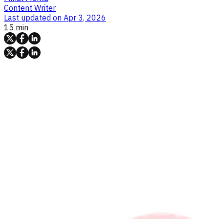
Content Writer
Last updated on
Apr 3, 2026
15 min