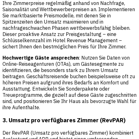
Ihre Zimmerpreise regelmäßig anhand von Nachfrage,
Saisonalität und Wettbewerberpreisen an. Implementieren
Sie marktbasierte Preismodelle, mit denen Sie in
Spitzenzeiten den Umsatz maximieren und in
nachfrageschwachen Phasen wettbewerbsfähig bleiben.
Dieser proaktive Ansatz zur Preisgestaltung – eine
Schlüsselkennzahl im Hotel Revenue Management –
sichert Ihnen den bestmöglichen Preis für Ihre Zimmer.
Hochwertige Gäste ansprechen
: Nutzen Sie Daten von
Online-Reiseagenturen
(OTAs), um Gästesegmente zu
identifizieren, die besonders stark zu Ihrem Umsatz
beitragen. Geschäftsreisende buchen beispielsweise oft zu
höheren Preisen aufgrund ihres Bedarfs an Komfort und
Ausstattung. Entwickeln Sie Sonderpakete oder
Treueprogramme, die gezielt auf diese Gäste zugeschnitten
sind, und positionieren Sie Ihr Haus als bevorzugte Wahl für
ihre Aufenthalte.
3. Umsatz pro verfügbares Zimmer (RevPAR)
Der RevPAR (Umsatz pro verfügbares Zimmer)
kombiniert
Auslastung und ADR und bietet einen umfassenden