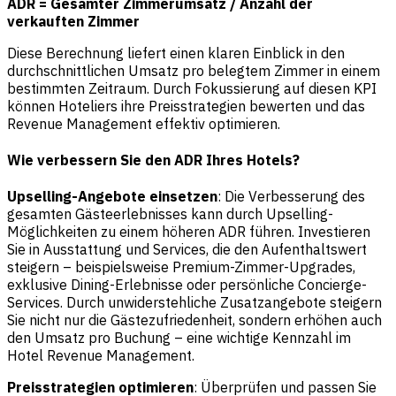
ADR = Gesamter Zimmerumsatz / Anzahl der
verkauften Zimmer
Diese Berechnung liefert einen klaren Einblick in den
durchschnittlichen Umsatz pro belegtem Zimmer in einem
bestimmten Zeitraum. Durch Fokussierung auf diesen KPI
können Hoteliers ihre Preisstrategien bewerten und das
Revenue Management effektiv optimieren.
Wie verbessern Sie den ADR Ihres Hotels?
Upselling-Angebote einsetzen
: Die Verbesserung des
gesamten Gästeerlebnisses kann durch Upselling-
Möglichkeiten zu einem höheren ADR führen. Investieren
Sie in Ausstattung und Services, die den Aufenthaltswert
steigern – beispielsweise Premium-Zimmer-Upgrades,
exklusive Dining-Erlebnisse oder persönliche Concierge-
Services. Durch unwiderstehliche Zusatzangebote steigern
Sie nicht nur die Gästezufriedenheit, sondern erhöhen auch
den Umsatz pro Buchung – eine wichtige Kennzahl im
Hotel Revenue Management.
Preisstrategien optimieren
: Überprüfen und passen Sie