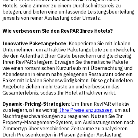
Hotels, seine Zimmer zu einem Durchschnittspreis zu
belegen, und bieten eine umfassende Leistungsbeurteilung
jenseits von reiner Auslastung oder Umsatz.
Wie verbessern Sie den RevPAR Ihres Hotels?
Innovative Paketangebote
: Kooperieren Sie mit lokalen
Unternehmen, um attraktive Paketangebote zu entwickeln,
die den Aufenthalt Ihrer Gäste bereichern und gleichzeitig
Ihren RevPAR steigern. Erwägen Sie thematische Pakete
wie einen romantischen Kurzurlaub mit Übernachtung und
Abendessen in einem nahe gelegenen Restaurant oder ein
Paket mit lokalen Sehenswürdigkeiten. Diese gebündelten
Angebote ziehen mehr Gäste an und verbessern das
Gesamterlebnis, sodass Ihr Hotel attraktiver wirkt.
Dynamic-Pricing-Strategien
: Um Ihren RevPAR effektiv
zu steigern, ist es wichtig,
Ihre Preise anzupassen
, um auf
Nachfrageschwankungen zu reagieren. Nutzen Sie Ihr
Property-Management-System, um Auslastungsraten nach
Zimmertyp über verschiedene Zeiträume zu analysieren.
Durch Preissenkungen in Phasen geringer Auslastung