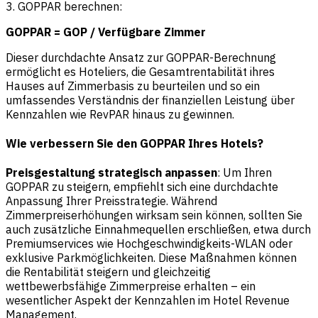
3. GOPPAR berechnen:
GOPPAR = GOP / Verfügbare Zimmer
Dieser durchdachte Ansatz zur GOPPAR-Berechnung
ermöglicht es Hoteliers, die Gesamtrentabilität ihres
Hauses auf Zimmerbasis zu beurteilen und so ein
umfassendes Verständnis der finanziellen Leistung über
Kennzahlen wie RevPAR hinaus zu gewinnen.
Wie verbessern Sie den GOPPAR Ihres Hotels?
Preisgestaltung strategisch anpassen
: Um Ihren
GOPPAR zu steigern, empfiehlt sich eine durchdachte
Anpassung Ihrer Preisstrategie. Während
Zimmerpreiserhöhungen wirksam sein können, sollten Sie
auch zusätzliche Einnahmequellen erschließen, etwa durch
Premiumservices wie Hochgeschwindigkeits-WLAN oder
exklusive Parkmöglichkeiten. Diese Maßnahmen können
die Rentabilität steigern und gleichzeitig
wettbewerbsfähige Zimmerpreise erhalten – ein
wesentlicher Aspekt der Kennzahlen im Hotel Revenue
Management.