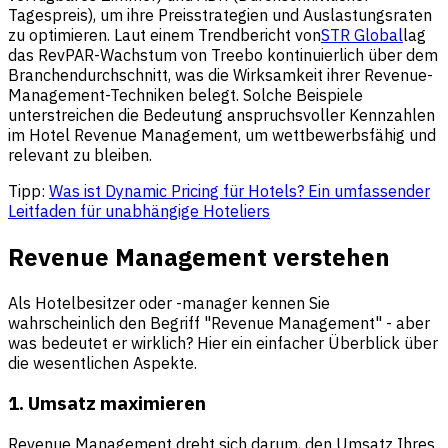
Tagespreis), um ihre Preisstrategien und Auslastungsraten
zu optimieren. Laut einem Trendbericht von
STR Global
lag
das RevPAR-Wachstum von Treebo kontinuierlich über dem
Branchendurchschnitt, was die Wirksamkeit ihrer Revenue-
Management-Techniken belegt. Solche Beispiele
unterstreichen die Bedeutung anspruchsvoller Kennzahlen
im Hotel Revenue Management, um wettbewerbsfähig und
relevant zu bleiben.
Tipp:
Was ist Dynamic Pricing für Hotels? Ein umfassender
Leitfaden für unabhängige Hoteliers
Revenue Management verstehen
Als Hotelbesitzer oder -manager kennen Sie
wahrscheinlich den Begriff "Revenue Management" - aber
was bedeutet er wirklich? Hier ein einfacher Überblick über
die wesentlichen Aspekte.
1. Umsatz maximieren
Revenue Management dreht sich darum, den Umsatz Ihres