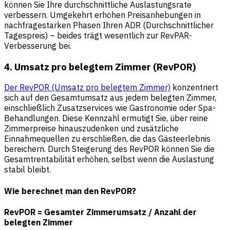
können Sie Ihre durchschnittliche Auslastungsrate
verbessern. Umgekehrt erhöhen Preisanhebungen in
nachfragestarken Phasen Ihren ADR (Durchschnittlicher
Tagespreis) – beides trägt wesentlich zur RevPAR-
Verbesserung bei.
4. Umsatz pro belegtem Zimmer (RevPOR)
Der RevPOR (Umsatz pro belegtem Zimmer)
konzentriert
sich auf den Gesamtumsatz aus jedem belegten Zimmer,
einschließlich Zusatzservices wie Gastronomie oder Spa-
Behandlungen. Diese Kennzahl ermutigt Sie, über reine
Zimmerpreise hinauszudenken und zusätzliche
Einnahmequellen zu erschließen, die das Gästeerlebnis
bereichern. Durch Steigerung des RevPOR können Sie die
Gesamtrentabilität erhöhen, selbst wenn die Auslastung
stabil bleibt.
Wie berechnet man den RevPOR?
RevPOR = Gesamter Zimmerumsatz / Anzahl der
belegten Zimmer