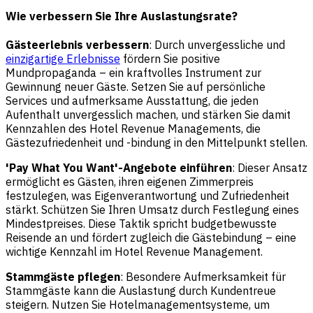
Wie verbessern Sie Ihre Auslastungsrate?
Gästeerlebnis verbessern
: Durch unvergessliche und
einzigartige Erlebnisse
fördern Sie positive
Mundpropaganda – ein kraftvolles Instrument zur
Gewinnung neuer Gäste. Setzen Sie auf persönliche
Services und aufmerksame Ausstattung, die jeden
Aufenthalt unvergesslich machen, und stärken Sie damit
Kennzahlen des Hotel Revenue Managements, die
Gästezufriedenheit und -bindung in den Mittelpunkt stellen.
'Pay What You Want'-Angebote einführen
: Dieser Ansatz
ermöglicht es Gästen, ihren eigenen Zimmerpreis
festzulegen, was Eigenverantwortung und Zufriedenheit
stärkt. Schützen Sie Ihren Umsatz durch Festlegung eines
Mindestpreises. Diese Taktik spricht budgetbewusste
Reisende an und fördert zugleich die Gästebindung – eine
wichtige Kennzahl im Hotel Revenue Management.
Stammgäste pflegen
: Besondere Aufmerksamkeit für
Stammgäste kann die Auslastung durch Kundentreue
steigern. Nutzen Sie Hotelmanagementsysteme, um