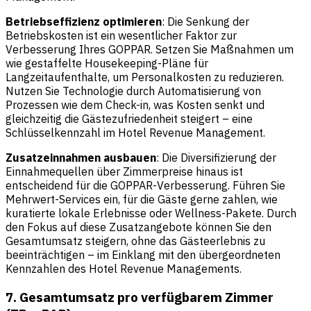
Betriebseffizienz optimieren
: Die Senkung der
Betriebskosten ist ein wesentlicher Faktor zur
Verbesserung Ihres GOPPAR. Setzen Sie Maßnahmen um
wie gestaffelte Housekeeping-Pläne für
Langzeitaufenthalte, um Personalkosten zu reduzieren.
Nutzen Sie Technologie durch Automatisierung von
Prozessen wie dem Check-in, was Kosten senkt und
gleichzeitig die Gästezufriedenheit steigert – eine
Schlüsselkennzahl im Hotel Revenue Management.
Zusatzeinnahmen ausbauen
: Die Diversifizierung der
Einnahmequellen über Zimmerpreise hinaus ist
entscheidend für die GOPPAR-Verbesserung. Führen Sie
Mehrwert-Services ein, für die Gäste gerne zahlen, wie
kuratierte lokale Erlebnisse oder Wellness-Pakete. Durch
den Fokus auf diese Zusatzangebote können Sie den
Gesamtumsatz steigern, ohne das Gästeerlebnis zu
beeinträchtigen – im Einklang mit den übergeordneten
Kennzahlen des Hotel Revenue Managements.
7. Gesamtumsatz pro verfügbarem Zimmer