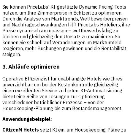
Sie können
PriceLabs'
KI-gestützte Dynamic Pricing-Tools
nutzen, um Ihre Zimmerpreise in Echtzeit zu optimieren.
Durch die Analyse von Markttrends, Wettbewerberpreisen
und Nachfrageschwankungen hilft PriceLabs Hoteliers, ihre
Preise dynamisch anzupassen – wettbewerbsfähig zu
bleiben und gleichzeitig den Umsatz zu maximieren. So
können Sie schnell auf Veränderungen im Marktumfeld
reagieren, mehr Buchungen gewinnen und die Rentabilität
steigern.
3. Abläufe optimieren
Operative Effizienz ist für unabhängige Hotels wie Ihres
unverzichtbar, um bei der Kostenkontrolle gleichzeitig
einen exzellenten Service zu bieten. KI-Automatisierung
bietet eine Reihe von Lösungen zur Optimierung
verschiedener betrieblicher Prozesse – von der
Housekeeping-Planung bis zum Bestandsmanagement.
Anwendungsbeispiel:
CitizenM Hotels
setzt KI ein, um Housekeeping-Pläne zu