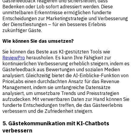
Gästefeedback reagieren und sicherstellen, dass
Bedenken oder Lob sofort adressiert werden. Diese
unmittelbaren Erkenntnisse ermöglichen fundierte
Entscheidungen zur Marketingstrategie und Verbesserung
der Dienstleistungen – für ein besseres Erlebnis
zukünftiger Gäste.
Wie können Sie das umsetzen?
Sie können das Beste aus KI-gestützten Tools wie
ReviewPro
herausholen. Es kann Ihre Fähigkeit zur
kontinuierlichen Verbesserung erheblich steigern, indem es
Gästefeedback aus Bewertungen und sozialen Medien
analysiert. Gleichzeitig bietet die
AI-Einblicke-Funktion von
PriceLabs
einen durchdachten Ansatz für das Revenue
Management, indem sie umfangreiche Datensätze
analysiert, um umsetzbare Trends und Preisstrategien
aufzudecken. Mit verwertbaren Daten zur Hand können Sie
fundierte Entscheidungen treffen, die das Gästeerlebnis
verbessern und die Zufriedenheit steigern.
5. Gästekommunikation mit KI-Chatbots
verbessern