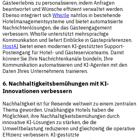
Gästeerlebnis zu personalisieren, indem Anfragen
beantwortet und Wünsche effizient verwaltet werden.
Ebenso integriert sich
Whistle
nahtlos in bestehende
Hotelmanagementsysteme und bietet automatisierte
Nachrichtenlösungen, die das Gästeengagement
verbessern. Whistle unterstützt mehrsprachige
Kommunikation und liefert Einblicke in Gästepräferenzen.
HostAI
bietet einen modernen KI-gestützten Support-
Posteingang für Hotel- und Gästeserviceteams. Damit
können Sie Ihre Nachrichtenkanäle bündeln, Ihre
Kommunikation automatisieren und KI-Agenten mit den
Daten Ihres Unternehmens trainieren.
6. Nachhaltigkeitsbemühungen mit KI-
Innovationen verbessern
Nachhaltigkeit ist für Reisende weltweit zu einem zentralen
Thema geworden. Unabhängige Hotels haben die
Möglichkeit, ihre Nachhaltigkeitsbemühungen durch
innovative KI-Lösungen zu stärken, die die
Umweltbelastung reduzieren und gleichzeitig die operative
Effizienz verbessern. KI-gestützte