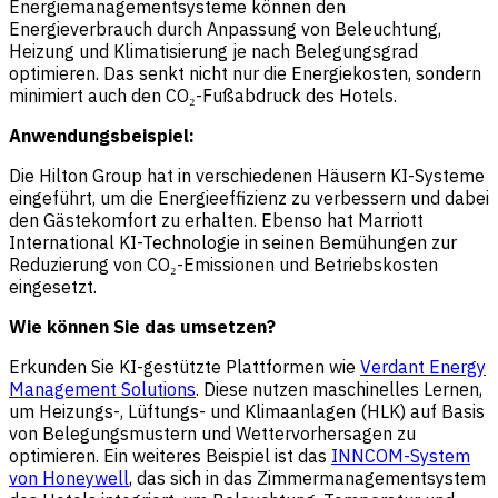
Energiemanagementsysteme können den
Energieverbrauch durch Anpassung von Beleuchtung,
Heizung und Klimatisierung je nach Belegungsgrad
optimieren. Das senkt nicht nur die Energiekosten, sondern
minimiert auch den CO₂-Fußabdruck des Hotels.
Anwendungsbeispiel:
Die Hilton Group hat in verschiedenen Häusern KI-Systeme
eingeführt, um die Energieeffizienz zu verbessern und dabei
den Gästekomfort zu erhalten. Ebenso hat Marriott
International KI-Technologie in seinen Bemühungen zur
Reduzierung von CO₂-Emissionen und Betriebskosten
eingesetzt.
Wie können Sie das umsetzen?
Erkunden Sie KI-gestützte Plattformen wie
Verdant Energy
Management Solutions
. Diese nutzen maschinelles Lernen,
um Heizungs-, Lüftungs- und Klimaanlagen (HLK) auf Basis
von Belegungsmustern und Wettervorhersagen zu
optimieren. Ein weiteres Beispiel ist das
INNCOM-System
von Honeywell
, das sich in das Zimmermanagementsystem