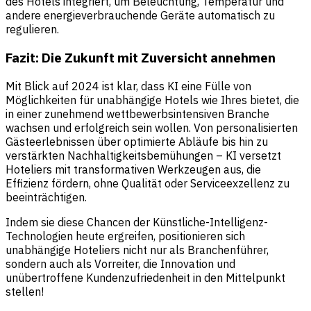
des Hotels integriert, um Beleuchtung, Temperatur und
andere energieverbrauchende Geräte automatisch zu
regulieren.
Fazit: Die Zukunft mit Zuversicht annehmen
Mit Blick auf 2024 ist klar, dass KI eine Fülle von
Möglichkeiten für unabhängige Hotels wie Ihres bietet, die
in einer zunehmend wettbewerbsintensiven Branche
wachsen und erfolgreich sein wollen. Von personalisierten
Gästeerlebnissen über optimierte Abläufe bis hin zu
verstärkten Nachhaltigkeitsbemühungen – KI versetzt
Hoteliers mit transformativen Werkzeugen aus, die
Effizienz fördern, ohne Qualität oder Serviceexzellenz zu
beeinträchtigen.
Indem sie diese Chancen der Künstliche-Intelligenz-
Technologien heute ergreifen, positionieren sich
unabhängige Hoteliers nicht nur als Branchenführer,
sondern auch als Vorreiter, die Innovation und
unübertroffene Kundenzufriedenheit in den Mittelpunkt
stellen!