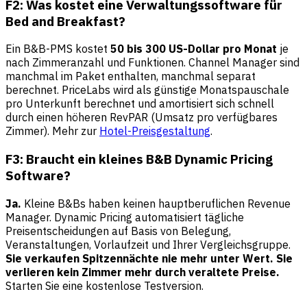
F2: Was kostet eine Verwaltungssoftware für
Bed and Breakfast?
Ein B&B-PMS kostet
50 bis 300 US-Dollar pro Monat
je
nach Zimmeranzahl und Funktionen. Channel Manager sind
manchmal im Paket enthalten, manchmal separat
berechnet. PriceLabs wird als günstige Monatspauschale
pro Unterkunft berechnet und amortisiert sich schnell
durch einen höheren RevPAR (Umsatz pro verfügbares
Zimmer). Mehr zur
Hotel-Preisgestaltung
.
F3: Braucht ein kleines B&B Dynamic Pricing
Software?
Ja.
Kleine B&Bs haben keinen hauptberuflichen Revenue
Manager. Dynamic Pricing automatisiert tägliche
Preisentscheidungen auf Basis von Belegung,
Veranstaltungen, Vorlaufzeit und Ihrer Vergleichsgruppe.
Sie verkaufen Spitzennächte nie mehr unter Wert. Sie
verlieren kein Zimmer mehr durch veraltete Preise.
Starten Sie eine
kostenlose Testversion
.