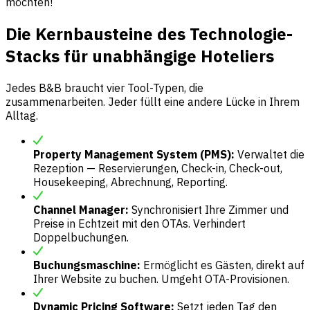
möchten!
Die Kernbausteine des Technologie-
Stacks für unabhängige Hoteliers
Jedes B&B braucht vier Tool-Typen, die
zusammenarbeiten. Jeder füllt eine andere Lücke in Ihrem
Alltag.
Property Management System (PMS):
Verwaltet die
Rezeption — Reservierungen, Check-in, Check-out,
Housekeeping, Abrechnung, Reporting.
Channel Manager:
Synchronisiert Ihre Zimmer und
Preise in Echtzeit mit den OTAs. Verhindert
Doppelbuchungen.
Buchungsmaschine:
Ermöglicht es Gästen, direkt auf
Ihrer Website zu buchen. Umgeht OTA-Provisionen.
Dynamic Pricing Software:
Setzt jeden Tag den