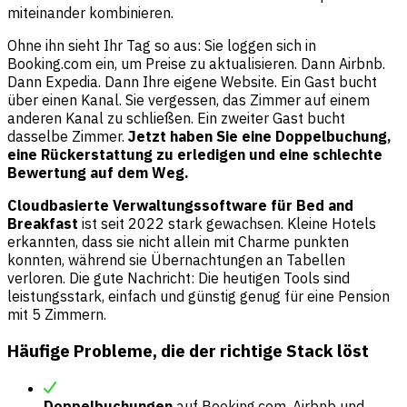
miteinander kombinieren.
Ohne ihn sieht Ihr Tag so aus: Sie loggen sich in
Booking.com ein, um Preise zu aktualisieren. Dann Airbnb.
Dann Expedia. Dann Ihre eigene Website. Ein Gast bucht
über einen Kanal. Sie vergessen, das Zimmer auf einem
anderen Kanal zu schließen. Ein zweiter Gast bucht
dasselbe Zimmer.
Jetzt haben Sie eine Doppelbuchung,
eine Rückerstattung zu erledigen und eine schlechte
Bewertung auf dem Weg.
Cloudbasierte Verwaltungssoftware für Bed and
Breakfast
ist seit 2022 stark gewachsen. Kleine Hotels
erkannten, dass sie nicht allein mit Charme punkten
konnten, während sie Übernachtungen an Tabellen
verloren. Die gute Nachricht: Die heutigen Tools sind
leistungsstark, einfach und günstig genug für eine Pension
mit 5 Zimmern.
Häufige Probleme, die der richtige Stack löst
Doppelbuchungen
auf Booking.com, Airbnb und