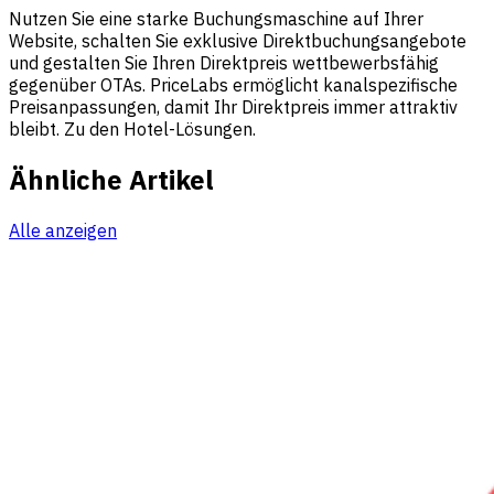
Nutzen Sie eine starke Buchungsmaschine auf Ihrer
Website, schalten Sie exklusive Direktbuchungsangebote
und gestalten Sie Ihren Direktpreis wettbewerbsfähig
gegenüber OTAs. PriceLabs ermöglicht kanalspezifische
Preisanpassungen, damit Ihr Direktpreis immer attraktiv
bleibt. Zu den
Hotel-Lösungen
.
Ähnliche Artikel
Alle anzeigen