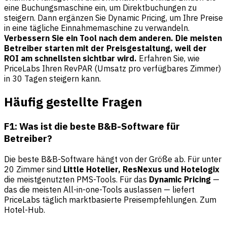
eine Buchungsmaschine ein, um Direktbuchungen zu
steigern. Dann ergänzen Sie Dynamic Pricing, um Ihre Preise
in eine tägliche Einnahmemaschine zu verwandeln.
Verbessern Sie ein Tool nach dem anderen. Die meisten
Betreiber starten mit der Preisgestaltung, weil der
ROI am schnellsten sichtbar wird.
Erfahren Sie, wie
PriceLabs
Ihren RevPAR (Umsatz pro verfügbares Zimmer)
in 30 Tagen steigern kann.
Häufig gestellte Fragen
F1: Was ist die beste B&B-Software für
Betreiber?
Die beste B&B-Software hängt von der Größe ab. Für unter
20 Zimmer sind
Little Hotelier, ResNexus und Hotelogix
die meistgenutzten PMS-Tools. Für das
Dynamic Pricing
—
das die meisten All-in-one-Tools auslassen — liefert
PriceLabs täglich marktbasierte Preisempfehlungen. Zum
Hotel-Hub
.