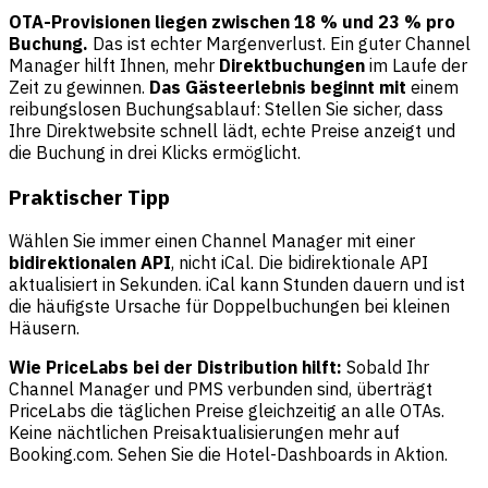
OTA-Provisionen liegen zwischen 18 % und 23 % pro
Buchung.
Das ist echter Margenverlust. Ein guter Channel
Manager hilft Ihnen, mehr
Direktbuchungen
im Laufe der
Zeit zu gewinnen.
Das Gästeerlebnis beginnt mit
einem
reibungslosen Buchungsablauf: Stellen Sie sicher, dass
Ihre Direktwebsite schnell lädt, echte Preise anzeigt und
die Buchung in drei Klicks ermöglicht.
Praktischer Tipp
Wählen Sie immer einen Channel Manager mit einer
bidirektionalen API
, nicht iCal. Die bidirektionale API
aktualisiert in Sekunden. iCal kann Stunden dauern und ist
die häufigste Ursache für Doppelbuchungen bei kleinen
Häusern.
Wie PriceLabs bei der Distribution hilft:
Sobald Ihr
Channel Manager und PMS verbunden sind, überträgt
PriceLabs die täglichen Preise gleichzeitig an alle OTAs.
Keine nächtlichen Preisaktualisierungen mehr auf
Booking.com. Sehen Sie die
Hotel-Dashboards
in Aktion.