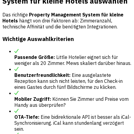
System für kleine Hotels auswählen
Das richtige
Property Management System für kleine
Hotels
hängt von drei Faktoren ab: Zimmeranzahl,
technische Affinität und die benötigten Integrationen.
Wichtige Auswahlkriterien
Passende Größe:
Little Hotelier eignet sich für
weniger als 20 Zimmer. Mews skaliert darüber hinaus.
Benutzerfreundlichkeit:
Eine ausgelastete
Rezeption kann sich nicht leisten, für den Check-in
eines Gastes durch fünf Bildschirme zu klicken.
Mobiler Zugriff:
Können Sie Zimmer und Preise vom
Handy aus überprüfen?
OTA-Tiefe:
Eine bidirektionale API ist besser als iCal-
Synchronisierung. iCal kann stundenlang verzögert
sein.