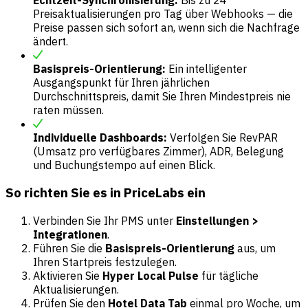
Preisaktualisierungen pro Tag über Webhooks — die
Preise passen sich sofort an, wenn sich die Nachfrage
ändert.
Basispreis-Orientierung:
Ein intelligenter
Ausgangspunkt für Ihren jährlichen
Durchschnittspreis, damit Sie Ihren Mindestpreis nie
raten müssen.
Individuelle Dashboards:
Verfolgen Sie RevPAR
(Umsatz pro verfügbares Zimmer), ADR, Belegung
und Buchungstempo auf einen Blick.
So richten Sie es in PriceLabs ein
Verbinden Sie Ihr PMS unter
Einstellungen >
Integrationen
.
Führen Sie die
Basispreis-Orientierung
aus, um
Ihren Startpreis festzulegen.
Aktivieren Sie
Hyper Local Pulse
für tägliche
Aktualisierungen.
Prüfen Sie den
Hotel Data Tab
einmal pro Woche, um