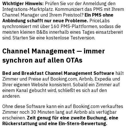
Wichtiger Hinweis:
Prüfen Sie vor der Anmeldung den
Integrations-Marktplatz. Kommuniziert das PMS mit Ihrem
Channel Manager und Ihrem Preistool?
Ein PMS ohne
Anbindung schafft nur neue Probleme.
PriceLabs
synchronisiert mit über 160 PMS-Plattformen, sodass die
meisten kleinen B&Bs innerhalb eines Tages einsatzbereit
sind. Starten Sie eine
kostenlose Testversion
.
Channel Management — immer
synchron auf allen OTAs
Bed and Breakfast Channel Management Software
hält
Zimmer und Preise auf Booking.com, Airbnb, Expedia und
Ihrer eigenen Website konsistent. Sobald ein Zimmer auf
einem Kanal gebucht wird, schließt es sich auf den
anderen.
Ohne diese Software kann ein auf Booking.com verkauftes
Zimmer noch 30 Minuten lang auf Airbnb als verfügbar
erscheinen.
Zeit genug für eine zweite Buchung, eine
Rückerstattung und eine Ein-Stern-Bewertung.