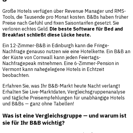
Große Hotels verfügen über Revenue Manager und RMS-
Tools, die Tausende pro Monat kosten. B&Bs haben früher
Preise nach Gefühl und fixen Saisontarifen gesetzt. Sie
verloren echtes Geld.
Die beste Software für Bed and
Breakfast schließt diese Lücke heute.
Ein 12-Zimmer-B&B in Edinburgh kann die Fringe-
Nachfrage genauso nutzen wie eine Hotelkette. Ein B&B an
der Küste von Cornwall kann jeden Feiertags-
Nachfragepeak mitnehmen. Eine 6-Zimmer-Pension in
Vermont kann nahegelegene Hotels in Echtzeit
beobachten.
Erfahren Sie, was Ihr B&B-Markt heute Nacht verlangt
Erhalten Sie Live-Marktdaten, Vergleichsgruppenanalyse
und tägliche Preisempfehlungen für unabhängige Hotels
und B&Bs — ganz ohne Tabellen!
Was ist eine Vergleichsgruppe — und warum ist
sie für Ihr B&B wichtig?