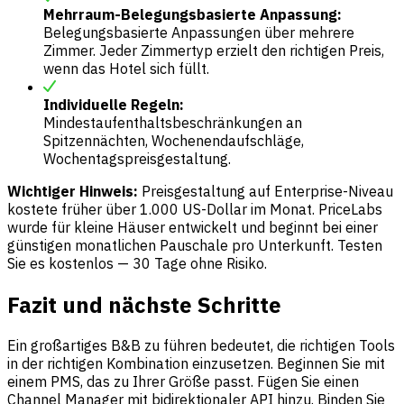
Mehrraum-Belegungsbasierte Anpassung:
Belegungsbasierte Anpassungen über mehrere
Zimmer. Jeder Zimmertyp erzielt den richtigen Preis,
wenn das Hotel sich füllt.
Individuelle Regeln:
Mindestaufenthaltsbeschränkungen an
Spitzennächten, Wochenendaufschläge,
Wochentagspreisgestaltung.
Wichtiger Hinweis:
Preisgestaltung auf Enterprise-Niveau
kostete früher über 1.000 US-Dollar im Monat. PriceLabs
wurde für kleine Häuser entwickelt und beginnt bei einer
günstigen monatlichen Pauschale pro Unterkunft. Testen
Sie es
kostenlos
— 30 Tage ohne Risiko.
Fazit und nächste Schritte
Ein großartiges B&B zu führen bedeutet, die richtigen Tools
in der richtigen Kombination einzusetzen. Beginnen Sie mit
einem PMS, das zu Ihrer Größe passt. Fügen Sie einen
Channel Manager mit bidirektionaler API hinzu. Binden Sie