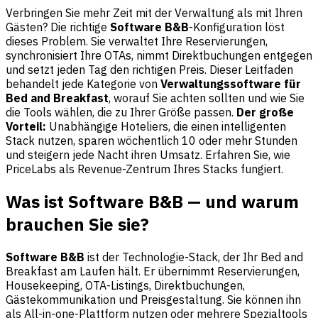
Verbringen Sie mehr Zeit mit der Verwaltung als mit Ihren
Gästen? Die richtige
Software B&B
-Konfiguration löst
dieses Problem. Sie verwaltet Ihre Reservierungen,
synchronisiert Ihre OTAs, nimmt Direktbuchungen entgegen
und setzt jeden Tag den richtigen Preis. Dieser Leitfaden
behandelt jede Kategorie von
Verwaltungssoftware für
Bed and Breakfast
, worauf Sie achten sollten und wie Sie
die Tools wählen, die zu Ihrer Größe passen.
Der große
Vorteil:
Unabhängige Hoteliers, die einen intelligenten
Stack nutzen, sparen wöchentlich 10 oder mehr Stunden
und steigern jede Nacht ihren Umsatz. Erfahren Sie, wie
PriceLabs
als Revenue-Zentrum Ihres Stacks fungiert.
Was ist Software B&B — und warum
brauchen Sie sie?
Software B&B
ist der Technologie-Stack, der Ihr Bed and
Breakfast am Laufen hält. Er übernimmt Reservierungen,
Housekeeping, OTA-Listings, Direktbuchungen,
Gästekommunikation und Preisgestaltung. Sie können ihn
als All-in-one-Plattform nutzen oder mehrere Spezialtools