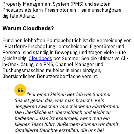
Property Management System (PMS) und setzten
PriceLabs als Kern-Preismotor ein – eine unschlagbare
digitale Allianz.
Warum Cloudbeds?
Für einen lebhaften Boutiquebetrieb ist die Vermeidung von
"Plattform-Erschöpfung" entscheidend. Eigentümer und
Personal sind ständig in Bewegung und tragen viele Hüte
gleichzeitig.
Cloudbeds
bot Summer Sea die ultimative All-
in-One-Lösung, die PMS, Channel Manager und
Buchungsmaschine mühelos in einer einzigen,
übersichtlichen Benutzeroberfläche vereint.
"Für einen kleinen Betrieb wie Summer
Sea ist genau das, was man braucht. Kein
Jonglieren zwischen verschiedenen Plattformen.
Die Oberfläche ist übersichtlich und leicht zu
bedienen… Das ist essenziell, wenn man ein
kleines Team führt. Außerdem können wir damit
detaillierte Berichte erstellen, die uns bei