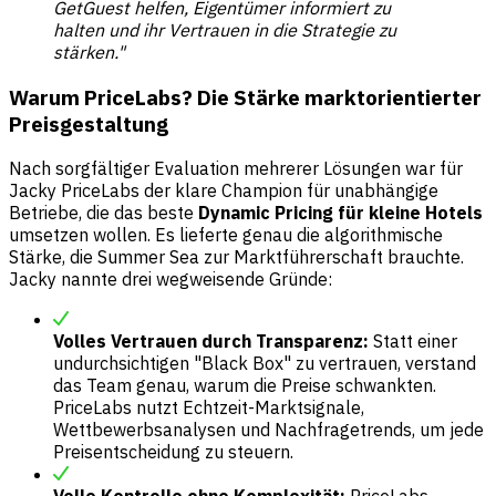
GetGuest helfen, Eigentümer informiert zu
halten und ihr Vertrauen in die Strategie zu
stärken."
Warum PriceLabs? Die Stärke marktorientierter
Preisgestaltung
Nach sorgfältiger Evaluation mehrerer Lösungen war für
Jacky PriceLabs der klare Champion für unabhängige
Betriebe, die das beste
Dynamic Pricing für kleine Hotels
umsetzen wollen. Es lieferte genau die algorithmische
Stärke, die Summer Sea zur Marktführerschaft brauchte.
Jacky nannte drei wegweisende Gründe:
Volles Vertrauen durch Transparenz:
Statt einer
undurchsichtigen "Black Box" zu vertrauen, verstand
das Team genau, warum die Preise schwankten.
PriceLabs nutzt Echtzeit-Marktsignale,
Wettbewerbsanalysen und Nachfragetrends, um jede
Preisentscheidung zu steuern.