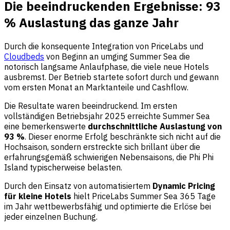
Die beeindruckenden Ergebnisse: 93
% Auslastung das ganze Jahr
Durch die konsequente Integration von PriceLabs und
Cloudbeds
von Beginn an umging Summer Sea die
notorisch langsame Anlaufphase, die viele neue Hotels
ausbremst. Der Betrieb startete sofort durch und gewann
vom ersten Monat an Marktanteile und Cashflow.
Die Resultate waren beeindruckend. Im ersten
vollständigen Betriebsjahr 2025 erreichte Summer Sea
eine bemerkenswerte
durchschnittliche Auslastung von
93 %
. Dieser enorme Erfolg beschränkte sich nicht auf die
Hochsaison, sondern erstreckte sich brillant über die
erfahrungsgemäß schwierigen Nebensaisons, die Phi Phi
Island typischerweise belasten.
Durch den Einsatz von automatisiertem
Dynamic Pricing
für kleine Hotels
hielt PriceLabs Summer Sea 365 Tage
im Jahr wettbewerbsfähig und optimierte die Erlöse bei
jeder einzelnen Buchung.