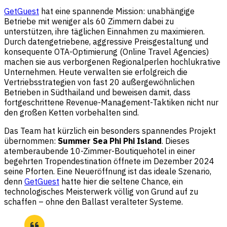
GetGuest
hat eine spannende Mission: unabhängige
Betriebe mit weniger als 60 Zimmern dabei zu
unterstützen, ihre täglichen Einnahmen zu maximieren.
Durch datengetriebene, aggressive Preisgestaltung und
konsequente OTA-Optimierung (Online Travel Agencies)
machen sie aus verborgenen Regionalperlen hochlukrative
Unternehmen. Heute verwalten sie erfolgreich die
Vertriebsstrategien von fast 20 außergewöhnlichen
Betrieben in Südthailand und beweisen damit, dass
fortgeschrittene Revenue-Management-Taktiken nicht nur
den großen Ketten vorbehalten sind.
Das Team hat kürzlich ein besonders spannendes Projekt
übernommen:
Summer Sea Phi Phi Island
. Dieses
atemberaubende 10-Zimmer-Boutiquehotel in einer
begehrten Tropendestination öffnete im Dezember 2024
seine Pforten. Eine Neueröffnung ist das ideale Szenario,
denn
GetGuest
hatte hier die seltene Chance, ein
technologisches Meisterwerk völlig von Grund auf zu
schaffen – ohne den Ballast veralteter Systeme.