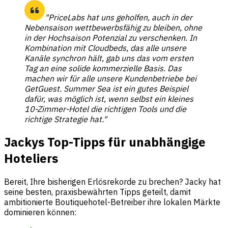
"PriceLabs hat uns geholfen, auch in der
Nebensaison wettbewerbsfähig zu bleiben, ohne
in der Hochsaison Potenzial zu verschenken. In
Kombination mit Cloudbeds, das alle unsere
Kanäle synchron hält, gab uns das vom ersten
Tag an eine solide kommerzielle Basis. Das
machen wir für alle unsere Kundenbetriebe bei
GetGuest. Summer Sea ist ein gutes Beispiel
dafür, was möglich ist, wenn selbst ein kleines
10-Zimmer-Hotel die richtigen Tools und die
richtige Strategie hat."
Jackys Top-Tipps für unabhängige
Hoteliers
Bereit, Ihre bisherigen Erlösrekorde zu brechen? Jacky hat
seine besten, praxisbewährten Tipps geteilt, damit
ambitionierte Boutiquehotel-Betreiber ihre lokalen Märkte
dominieren können: