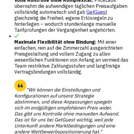
Volle Kontrolle ohne Komplexität:
PriceLabs
übernahm die aufwendigen täglichen Preisaufgaben
vollständig automatisch und gab
GetGuest
gleichzeitig die Freiheit, eigene Erlösregeln zu
hinterlegen – wodurch stundenlange manuelle
Tarifprüfungen der Vergangenheit angehörten.
Maximale Flexibilität ohne Bindung:
Mit einer
einfachen, rein auf die Zimmerzahl ausgerichteten
Preisgestaltung und vollem Zugang zu allen
wesentlichen Funktionen von Anfang an vermied das
Team restriktive Zahlungsstufen und langfristige
Vertragsbindungen vollständig.
"Wir können die Einstellungen und
Konfigurationen auf unsere Strategie
abstimmen, und diese Anpassungen spiegeln
sich im endgültigen empfohlenen Preis wider.
Das gibt uns Kontrolle ohne manuellen Aufwand.
Das ist für uns bei GetGuest wichtig, weil jede
Unterkunft andere Marktbedingungen und eine
andere Wettbewerbspositionierung hat."