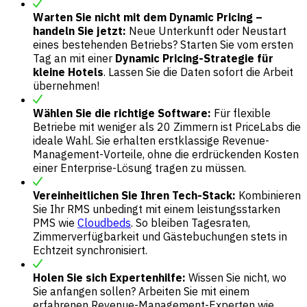
Warten Sie nicht mit dem Dynamic Pricing –
handeln Sie jetzt:
Neue Unterkunft oder Neustart
eines bestehenden Betriebs? Starten Sie vom ersten
Tag an mit einer
Dynamic Pricing-Strategie für
kleine Hotels
. Lassen Sie die Daten sofort die Arbeit
übernehmen!
Wählen Sie die richtige Software:
Für flexible
Betriebe mit weniger als 20 Zimmern ist PriceLabs die
ideale Wahl. Sie erhalten erstklassige Revenue-
Management-Vorteile, ohne die erdrückenden Kosten
einer Enterprise-Lösung tragen zu müssen.
Vereinheitlichen Sie Ihren Tech-Stack:
Kombinieren
Sie Ihr RMS unbedingt mit einem leistungsstarken
PMS wie
Cloudbeds
. So bleiben Tagesraten,
Zimmerverfügbarkeit und Gästebuchungen stets in
Echtzeit synchronisiert.
Holen Sie sich Expertenhilfe:
Wissen Sie nicht, wo
Sie anfangen sollen? Arbeiten Sie mit einem
erfahrenen Revenue-Management-Experten wie