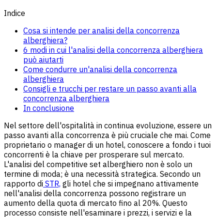
Indice
Cosa si intende per analisi della concorrenza
alberghiera?
6 modi in cui l'analisi della concorrenza alberghiera
può aiutarti
Come condurre un'analisi della concorrenza
alberghiera
Consigli e trucchi per restare un passo avanti alla
concorrenza alberghiera
In conclusione
Nel settore dell'ospitalità in continua evoluzione, essere un
passo avanti alla concorrenza è più cruciale che mai. Come
proprietario o manager di un hotel, conoscere a fondo i tuoi
concorrenti è la chiave per prosperare sul mercato.
L'analisi del competitive set alberghiero non è solo un
termine di moda; è una necessità strategica. Secondo un
rapporto di
STR,
gli hotel che si impegnano attivamente
nell'analisi della concorrenza possono registrare un
aumento della quota di mercato fino al 20%. Questo
processo consiste nell'esaminare i prezzi, i servizi e la