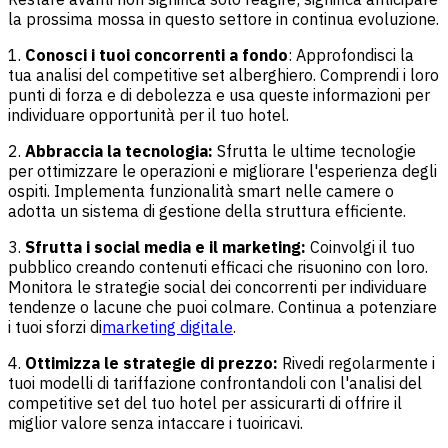
la prossima mossa in questo settore in continua evoluzione.
1.
Conosci i tuoi concorrenti a fondo
: Approfondisci la
tua analisi del competitive set alberghiero. Comprendi i loro
punti di forza e di debolezza e usa queste informazioni per
individuare opportunità per il tuo hotel.
2.
Abbraccia la tecnologia:
Sfrutta le ultime tecnologie
per ottimizzare le operazioni e migliorare l'esperienza degli
ospiti. Implementa funzionalità smart nelle camere o
adotta un sistema di gestione della struttura efficiente.
3.
Sfrutta i social media e il marketing:
Coinvolgi il tuo
pubblico creando contenuti efficaci che risuonino con loro.
Monitora le strategie social dei concorrenti per individuare
tendenze o lacune che puoi colmare. Continua a potenziare
i tuoi sforzi di
marketing digitale
.
4.
Ottimizza le strategie di prezzo:
Rivedi regolarmente i
tuoi modelli di tariffazione confrontandoli con l'analisi del
competitive set del tuo hotel per assicurarti di offrire il
miglior valore senza intaccare i tuoi
ricavi.