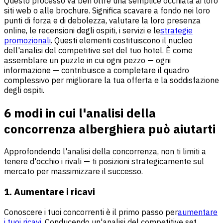
Questo processo va ben oltre una semplice occhiata ai loro
siti web o alle brochure. Significa scavare a fondo nei loro
punti di forza e di debolezza, valutare la loro presenza
online, le recensioni degli ospiti, i servizi e le
strategie
promozionali
. Questi elementi costituiscono il nucleo
dell'analisi del competitive set del tuo hotel. È come
assemblare un puzzle in cui ogni pezzo — ogni
informazione — contribuisce a completare il quadro
complessivo per migliorare la tua offerta e la soddisfazione
degli ospiti.
6 modi in cui l'analisi della
concorrenza alberghiera può aiutarti
Approfondendo l'analisi della concorrenza, non ti limiti a
tenere d'occhio i rivali — ti posizioni strategicamente sul
mercato per massimizzare il successo.
1. Aumentare i ricavi
Conoscere i tuoi concorrenti è il primo passo per
aumentare
i tuoi ricavi.
Conducendo un'analisi del competitive set