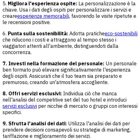
5.
Migliora l'esperienza ospite:
La personalizzazione è la
chiave. Usa i dati degli ospiti per personalizzare i servizi e
creare
esperienze memorabili,
favorendo le visite ripetute e
le recensioni positive.
6.
Punta sulla sostenibilità:
Adotta pratiche
eco-sostenibili
che riducono i costi e attraggono al tempo stesso i
viaggiatori attenti all'ambiente, distinguendoti dalla
concorrenza.
7. Investi nella formazione del personale:
Un personale
ben formato può elevare significativamente l'esperienza
degli ospiti. Assicurati che il tuo team sia preparato e
premuroso, creando un'atmosfera accogliente.
8. Offri servizi esclusivi:
Individua ciò che manca
nell'analisi del competitive set del tuo hotel e introduci
servizi esclusivi
per nicchie di mercato o gruppi con interessi
specifici.
9. Sfrutta l'analisi dei dati:
Utilizza l'analisi dei dati per
prendere decisioni consapevoli su strategie di marketing,
tariffazione e miglioramento dei servizi.