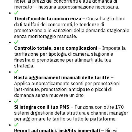
hotel, ai prezzi dei concorrenti e alla domanda di
mercato — nessuna approssimazione necessaria.
Tieni d'occhio la concorrenza
– Consulta gli ultimi
dati tariffari dei concorrenti, le tendenze di
prenotazione e le variazioni della domanda stagionale
senza monitoraggio manuale.
Controllo totale, zero complicazioni
– Imposta la
tariffazione per tipologia di camera, stagione e
finestra di prenotazione per allinearti alla tua
strategia.
Basta aggiornamenti manuali delle tariffe
–
Applica automaticamente sconti per prenotazioni
last-minute, prenotazioni anticipate o picchi di
domanda senza muovere un dito.
Si integra con il tuo PMS
– Funziona con oltre 170
sistemi di gestione della struttura e channel manager
per aggiornare le tariffe su tutte le piattaforme.
Report automatici, insights immediati
– Ricevi