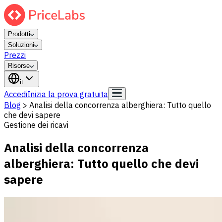
Prodotti
Soluzioni
Prezzi
Risorse
it
Accedi
Inizia la prova gratuita
Blog
>
Analisi della concorrenza alberghiera: Tutto quello
che devi sapere
Gestione dei ricavi
Analisi della concorrenza
alberghiera: Tutto quello che devi
sapere