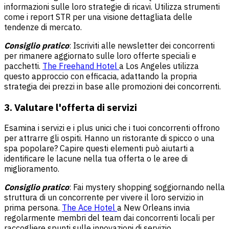
informazioni sulle loro strategie di ricavi. Utilizza strumenti
come i report STR per una visione dettagliata delle
tendenze di mercato.
Consiglio pratico
: Iscriviti alle newsletter dei concorrenti
per rimanere aggiornato sulle loro offerte speciali e
pacchetti.
The Freehand Hotel
a Los Angeles utilizza
questo approccio con efficacia, adattando la propria
strategia dei prezzi in base alle promozioni dei concorrenti.
3. Valutare l'offerta di servizi
Esamina i servizi e i plus unici che i tuoi concorrenti offrono
per attrarre gli ospiti. Hanno un ristorante di spicco o una
spa popolare? Capire questi elementi può aiutarti a
identificare le lacune nella tua offerta o le aree di
miglioramento.
Consiglio pratico
: Fai mystery shopping soggiornando nella
struttura di un concorrente per vivere il loro servizio in
prima persona.
The Ace Hotel
a New Orleans invia
regolarmente membri del team dai concorrenti locali per
raccogliere spunti sulle innovazioni di servizio.