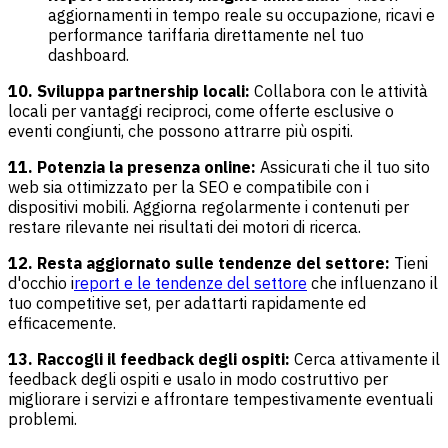
aggiornamenti in tempo reale su occupazione, ricavi e
performance tariffaria direttamente nel tuo
dashboard.
10. Sviluppa partnership locali:
Collabora con le attività
locali per vantaggi reciproci, come offerte esclusive o
eventi congiunti, che possono attrarre più ospiti.
11. Potenzia la presenza online:
Assicurati che il tuo sito
web sia ottimizzato per la SEO e compatibile con i
dispositivi mobili. Aggiorna regolarmente i contenuti per
restare rilevante nei risultati dei motori di ricerca.
12. Resta aggiornato sulle tendenze del settore:
Tieni
d'occhio i
report e le tendenze del settore
che influenzano il
tuo competitive set, per adattarti rapidamente ed
efficacemente.
13. Raccogli il feedback degli ospiti:
Cerca attivamente il
feedback degli ospiti e usalo in modo costruttivo per
migliorare i servizi e affrontare tempestivamente eventuali
problemi.