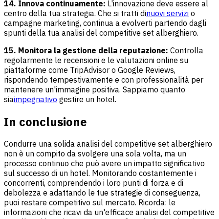
14. Innova continuamente:
L'innovazione deve essere al
centro della tua strategia. Che si tratti di
nuovi servizi
o
campagne marketing, continua a evolverti partendo dagli
spunti della tua analisi del competitive set alberghiero.
15. Monitora la gestione della reputazione:
Controlla
regolarmente le recensioni e le valutazioni online su
piattaforme come TripAdvisor o Google Reviews,
rispondendo tempestivamente e con professionalità per
mantenere un'immagine positiva. Sappiamo quanto
sia
impegnativo
gestire un hotel.
In conclusione
Condurre una solida analisi del competitive set alberghiero
non è un compito da svolgere una sola volta, ma un
processo continuo che può avere un impatto significativo
sul successo di un hotel. Monitorando costantemente i
concorrenti, comprendendo i loro punti di forza e di
debolezza e adattando le tue strategie di conseguenza,
puoi restare competitivo sul mercato. Ricorda: le
informazioni che ricavi da un'efficace analisi del competitive