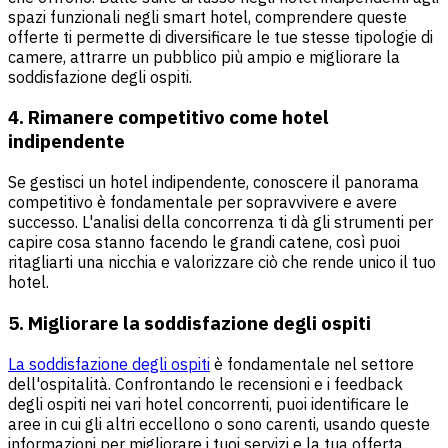
spazi funzionali negli smart hotel, comprendere queste
offerte ti permette di diversificare le tue stesse tipologie di
camere, attrarre un pubblico più ampio e migliorare la
soddisfazione degli ospiti.
4. Rimanere competitivo come hotel
indipendente
Se gestisci un hotel indipendente, conoscere il panorama
competitivo è fondamentale per sopravvivere e avere
successo. L'analisi della concorrenza ti dà gli strumenti per
capire cosa stanno facendo le grandi catene, così puoi
ritagliarti una nicchia e valorizzare ciò che rende unico il tuo
hotel.
5. Migliorare la soddisfazione degli ospiti
La soddisfazione degli ospiti
è fondamentale nel settore
dell'ospitalità. Confrontando le recensioni e i feedback
degli ospiti nei vari hotel concorrenti, puoi identificare le
aree in cui gli altri eccellono o sono carenti, usando queste
informazioni per migliorare i tuoi servizi e la tua offerta.