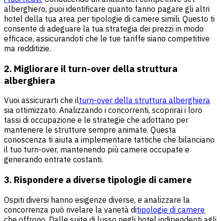
alberghiero, puoi identificare quanto fanno pagare gli altri
hotel della tua area per tipologie di camere simili. Questo ti
consente di adeguare la tua strategia dei prezzi in modo
efficace, assicurandoti che le tue tariffe siano competitive
ma redditizie.
2. Migliorare il turn-over della struttura
alberghiera
Vuoi assicurarti che il
turn-over della struttura alberghiera
sia ottimizzato. Analizzando i concorrenti, scoprirai i loro
tassi di occupazione e le strategie che adottano per
mantenere le strutture sempre animate. Questa
conoscenza ti aiuta a implementare tattiche che bilanciano
il tuo turn-over, mantenendo più camere occupate e
generando entrate costanti.
3. Rispondere a diverse tipologie di camere
Ospiti diversi hanno esigenze diverse, e analizzare la
concorrenza può rivelare la varietà di
tipologie di camere
che offrono. Dalle suite di lusso negli hotel indipendenti agli