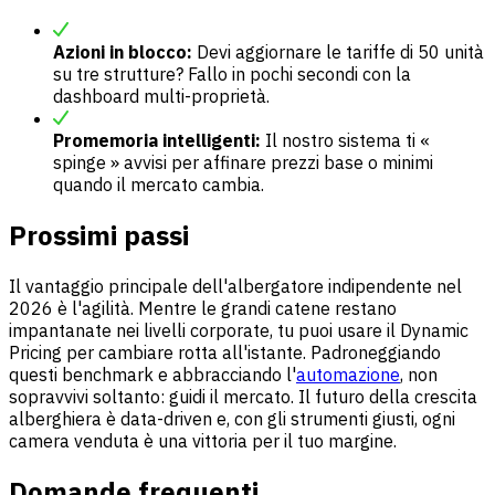
Azioni in blocco:
Devi aggiornare le tariffe di 50 unità
su tre strutture? Fallo in pochi secondi con la
dashboard multi-proprietà.
Promemoria intelligenti:
Il nostro sistema ti «
spinge » avvisi per affinare prezzi base o minimi
quando il mercato cambia.
Prossimi passi
Il vantaggio principale dell'albergatore indipendente nel
2026 è l'agilità. Mentre le grandi catene restano
impantanate nei livelli corporate, tu puoi usare il Dynamic
Pricing per cambiare rotta all'istante. Padroneggiando
questi benchmark e abbracciando l'
automazione
, non
sopravvivi soltanto: guidi il mercato. Il futuro della crescita
alberghiera è data-driven e, con gli strumenti giusti, ogni
camera venduta è una vittoria per il tuo margine.
Domande frequenti