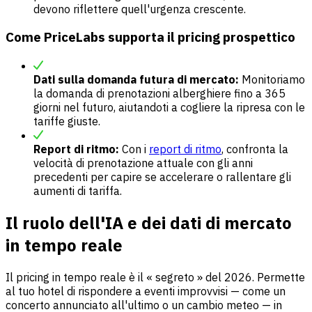
devono riflettere quell'urgenza crescente.
Come PriceLabs supporta il pricing prospettico
Dati sulla domanda futura di mercato:
Monitoriamo
la domanda di prenotazioni alberghiere fino a 365
giorni nel futuro, aiutandoti a cogliere la ripresa con le
tariffe giuste.
Report di ritmo:
Con i
report di ritmo
, confronta la
velocità di prenotazione attuale con gli anni
precedenti per capire se accelerare o rallentare gli
aumenti di tariffa.
Il ruolo dell'IA e dei dati di mercato
in tempo reale
Il pricing in tempo reale è il « segreto » del 2026. Permette
al tuo hotel di rispondere a eventi improvvisi — come un
concerto annunciato all'ultimo o un cambio meteo — in