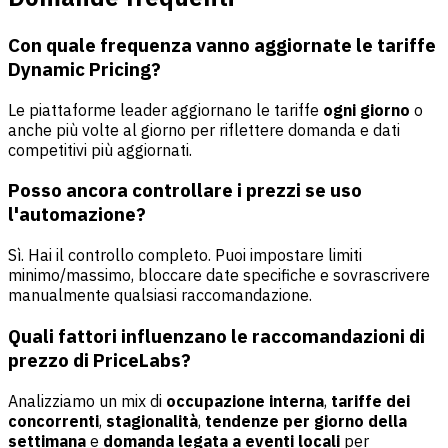
Con quale frequenza vanno aggiornate le tariffe
Dynamic Pricing?
Le piattaforme leader aggiornano le tariffe
ogni giorno
o
anche più volte al giorno per riflettere domanda e dati
competitivi più aggiornati.
Posso ancora controllare i prezzi se uso
l'automazione?
Sì. Hai il controllo completo. Puoi impostare limiti
minimo/massimo, bloccare date specifiche e sovrascrivere
manualmente qualsiasi raccomandazione.
Quali fattori influenzano le raccomandazioni di
prezzo di PriceLabs?
Analizziamo un mix di
occupazione interna
,
tariffe dei
concorrenti
,
stagionalità
,
tendenze per giorno della
settimana
e
domanda legata a eventi locali
per