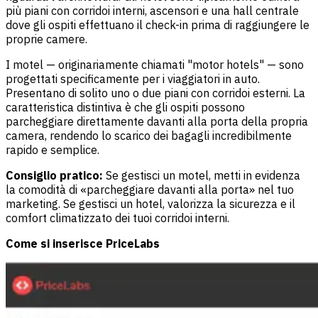
più piani con corridoi interni, ascensori e una hall centrale
dove gli ospiti effettuano il check-in prima di raggiungere le
proprie camere.
I motel — originariamente chiamati "motor hotels" — sono
progettati specificamente per i viaggiatori in auto.
Presentano di solito uno o due piani con corridoi esterni. La
caratteristica distintiva è che gli ospiti possono
parcheggiare direttamente davanti alla porta della propria
camera, rendendo lo scarico dei bagagli incredibilmente
rapido e semplice.
Consiglio pratico:
Se gestisci un motel, metti in evidenza
la comodità di «parcheggiare davanti alla porta» nel tuo
marketing. Se gestisci un hotel, valorizza la sicurezza e il
comfort climatizzato dei tuoi corridoi interni.
Come si inserisce PriceLabs