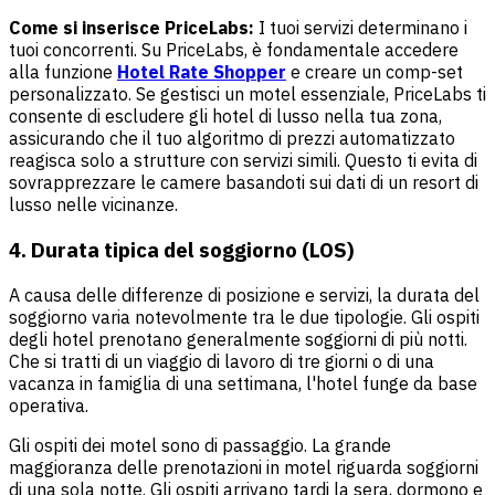
Come si inserisce PriceLabs:
I tuoi servizi determinano i
tuoi concorrenti. Su PriceLabs, è fondamentale accedere
alla funzione
Hotel Rate Shopper
e creare un comp-set
personalizzato. Se gestisci un motel essenziale, PriceLabs ti
consente di escludere gli hotel di lusso nella tua zona,
assicurando che il tuo algoritmo di prezzi automatizzato
reagisca solo a strutture con servizi simili. Questo ti evita di
sovrapprezzare le camere basandoti sui dati di un resort di
lusso nelle vicinanze.
4. Durata tipica del soggiorno (LOS)
A causa delle differenze di posizione e servizi, la durata del
soggiorno varia notevolmente tra le due tipologie. Gli ospiti
degli hotel prenotano generalmente soggiorni di più notti.
Che si tratti di un viaggio di lavoro di tre giorni o di una
vacanza in famiglia di una settimana, l'hotel funge da base
operativa.
Gli ospiti dei motel sono di passaggio. La grande
maggioranza delle prenotazioni in motel riguarda soggiorni
di una sola notte. Gli ospiti arrivano tardi la sera, dormono e