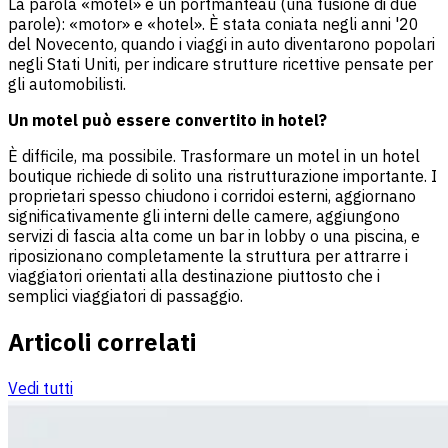
La parola «motel» è un portmanteau (una fusione di due
parole): «motor» e «hotel». È stata coniata negli anni '20
del Novecento, quando i viaggi in auto diventarono popolari
negli Stati Uniti, per indicare strutture ricettive pensate per
gli automobilisti.
Un motel può essere convertito in hotel?
È difficile, ma possibile. Trasformare un motel in un hotel
boutique richiede di solito una ristrutturazione importante. I
proprietari spesso chiudono i corridoi esterni, aggiornano
significativamente gli interni delle camere, aggiungono
servizi di fascia alta come un bar in lobby o una piscina, e
riposizionano completamente la struttura per attrarre i
viaggiatori orientati alla destinazione piuttosto che i
semplici viaggiatori di passaggio.
Articoli correlati
Vedi tutti