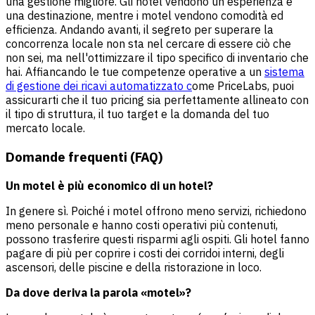
una gestione migliore. Gli hotel vendono un'esperienza e
una destinazione, mentre i motel vendono comodità ed
efficienza. Andando avanti, il segreto per superare la
concorrenza locale non sta nel cercare di essere ciò che
non sei, ma nell'ottimizzare il tipo specifico di inventario che
hai. Affiancando le tue competenze operative a un
sistema
di gestione dei ricavi automatizzato c
ome PriceLabs, puoi
assicurarti che il tuo pricing sia perfettamente allineato con
il tipo di struttura, il tuo target e la domanda del tuo
mercato locale.
Domande frequenti (FAQ)
Un motel è più economico di un hotel?
In genere sì. Poiché i motel offrono meno servizi, richiedono
meno personale e hanno costi operativi più contenuti,
possono trasferire questi risparmi agli ospiti. Gli hotel fanno
pagare di più per coprire i costi dei corridoi interni, degli
ascensori, delle piscine e della ristorazione in loco.
Da dove deriva la parola «motel»?