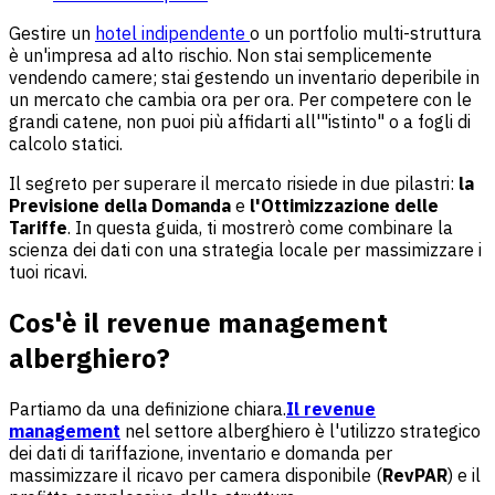
Gestire un
hotel indipendente
o un portfolio multi-struttura
è un'impresa ad alto rischio. Non stai semplicemente
vendendo camere; stai gestendo un inventario deperibile in
un mercato che cambia ora per ora. Per competere con le
grandi catene, non puoi più affidarti all'"istinto" o a fogli di
calcolo statici.
Il segreto per superare il mercato risiede in due pilastri:
la
Previsione della Domanda
e
l'Ottimizzazione delle
Tariffe
. In questa guida, ti mostrerò come combinare la
scienza dei dati con una strategia locale per massimizzare i
tuoi ricavi.
Cos'è il revenue management
alberghiero?
Partiamo da una definizione chiara.
Il revenue
management
nel settore alberghiero è l'utilizzo strategico
dei dati di tariffazione, inventario e domanda per
massimizzare il ricavo per camera disponibile (
RevPAR
) e il