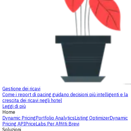
Gestione dei ricavi
Come i report di pacing guidano decisioni più intelligenti e la
crescita dei ricavi negli hotel
Leggi di più
Home
Dynamic Pricing
Portfolio Analytics
Listing Optimizer
Dynamic
Pricing API
PriceLabs Per Affitti Brevi
Soluzioni