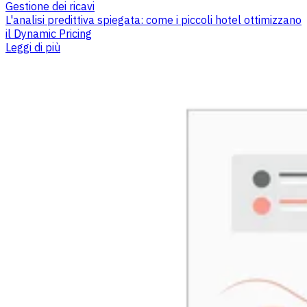
Gestione dei ricavi
L'analisi predittiva spiegata: come i piccoli hotel ottimizzano
il Dynamic Pricing
Leggi di più