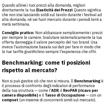
Quando allinei i tuoi prezzi alla domanda, migliori
direttamente la tua
Elasticità dei Prezzi
. Questo significa
che non stai lasciando soldi sul tavolo durante i festival ad
alta domanda, né sei fuori mercato durante i periodi lenti a
metà settimana.
Consiglio pratico:
Non abbassare semplicemente i prezzi
per riempire le camere. Svalutare sistematicamente la tua
offerta danneggia il valore percepito del tuo brand. Usa
invece l'automazione basata sui dati per fare in modo che
le tue tariffe giustifichino sempre l'esperienza che offri.
Benchmarking: come ti posizioni
rispetto al mercato?
Non si può gestire ciò che non si misura. Il
Benchmarking
è
il processo di confronto degli indicatori di performance
della tua struttura — come l'
ADR
, il
RevPAR (ricavo per
camera disponibile)
e il
Tasso di Occupazione
— con un
compset
(un insieme di concorrenti simili sul mercato).