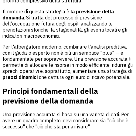
profitto complessivo della struttura.
Il motore di questa strategia è
la previsione della
domanda
. Si tratta del processo di previsione
dell'occupazione futura degli ospiti analizzando le
prenotazioni storiche, la stagionalità, gli eventi locali e gli
indicatori macroeconomici.
Per l'albergatore moderno, combinare l'analisi predittiva
con il giudizio esperto non è più un semplice "plus" — è
fondamentale per sopravvivere. Una previsione accurata ti
permette di allocare le risorse in modo efficiente, ridurre gli
sprechi operativi e, soprattutto, alimentare una strategia di
prezzi dinamici
che cattura ogni euro di ricavo potenziale.
Principi fondamentali della
previsione della domanda
Una previsione accurata si basa su una varietà di dati. Per
avere un quadro completo, devi considerare sia "ciò che è
successo" che "ciò che sta per arrivare".