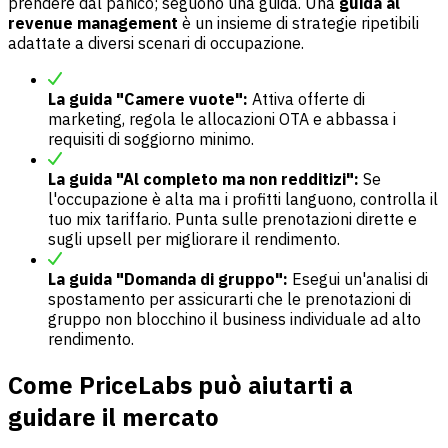
prendere dal panico; seguono una guida. Una
guida al
revenue management
è un insieme di strategie ripetibili
adattate a diversi scenari di occupazione.
La guida "Camere vuote":
Attiva offerte di
marketing, regola le allocazioni OTA e abbassa i
requisiti di soggiorno minimo.
La guida "Al completo ma non redditizi":
Se
l'occupazione è alta ma i profitti languono, controlla il
tuo mix tariffario. Punta sulle prenotazioni dirette e
sugli upsell per migliorare il rendimento.
La guida "Domanda di gruppo":
Esegui un'analisi di
spostamento per assicurarti che le prenotazioni di
gruppo non blocchino il business individuale ad alto
rendimento.
Come PriceLabs può aiutarti a
guidare il mercato