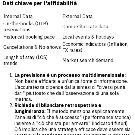
Dati chiave per l'affidabilità
Internal Data
External Data
On-the-books (OTB)
Competitor rate data
reservations
Historical booking pace
Local events & holidays
Economic indicators (Inflation,
Cancellations & No-shows
FX rates)
Length of stay (LOS)
Market search demand
trends
La previsione è un processo multidimensionale:
Non basta affidarsi a un'unica fonte di informazione.
L'accuratezza dipende dalla sintesi di "diversi punti
dati" piuttosto che dall'osservazione di una sola
metrica.
Richiede di bilanciare retrospettiva e
lungimiranza:
Il metodo menziona esplicitamente
l'analisi di "ciò che è successo" (performance storica)
insieme a "ciò che sta per arrivare" (indicatori futuri).
Ciò implica che una strategia efficace deve essere sia