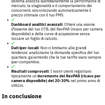
sistema analizza quotidianamente la performance di
mercato, la stagionalità e il comportamento dei
concorrenti, sincronizzando automaticamente il
prezzo ottimale con il tuo PMS.
Dashboard analitici avanzati:
Ottieni una visione
d'insieme del tuo OTB, del RevPAR (ricavo per camera
disponibile) e delle curve di acquisizione senza
toccare un foglio di calcolo.
Dati iper-locali:
Non ci limitiamo alle grandi
tendenze; analizziamo la domanda specifica del tuo
quartiere, garantendo che le tue tariffe siano sempre
iper-competitive.
Risultati comprovati:
I nostri utenti registrano
tipicamente un
incremento del RevPAR (ricavo per
camera disponibile) del 20-30%
nel primo anno di
utilizzo.
In conclusio
ne