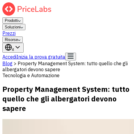
Prodotti
Soluzioni
Prezzi
Risorse
it
Accedi
Inizia la prova gratuita
Blog
>
Property Management System: tutto quello che gli
albergatori devono sapere
Tecnologia e Automazione
Property Management System: tutto
quello che gli albergatori devono
sapere