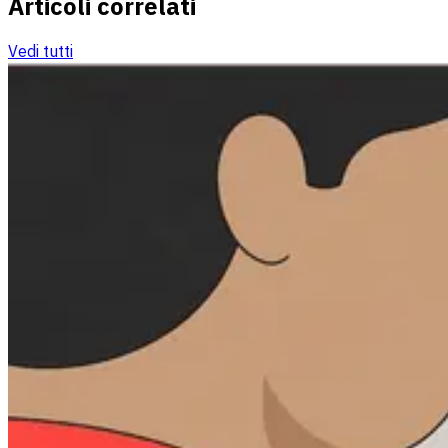
Articoli correlati
Vedi tutti