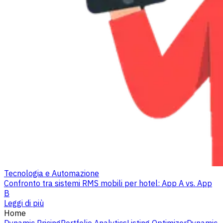
Tecnologia e Automazione
Confronto tra sistemi RMS mobili per hotel: App A vs. App
B
Leggi di più
Home