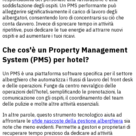
soddisfazione degli ospiti. Un PMS performante può
alleggerire significativamente il carico di lavoro degli
albergatori, consentendo loro di concentrarsi su ciò che
conta davvero. Invece di sprecare tempo in attività
ripetitive, puoi dedicare le tue energie ad attrarre nuovi
ospiti e ad aumentare i tuoi ricavi.
Che cos'è un Property Management
System (PMS) per hotel?
Un PMS è una piattaforma software specifica per il settore
alberghiero che automatizza i flussi di lavoro del front desk
e delle operazioni. Funge da centro nevralgico delle
operazioni dell'hotel, semplificando le prenotazioni, la
comunicazione con gli ospiti, il coordinamento del team
delle pulizie e molte altre attività essenziali.
In altre parole, questo strumento tecnologico aiuta ad
affrontare le
sfide nascoste della gestione alberghiera
sia
note che meno evidenti. Permette a gestori e proprietari di
recuperare tempo prezioso da dedicare ad attività