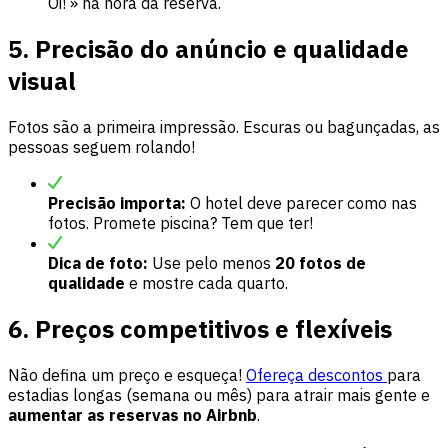
Oi! » na hora da reserva.
5. Precisão do anúncio e qualidade
visual
Fotos são a primeira impressão. Escuras ou bagunçadas, as
pessoas seguem rolando!
Precisão importa:
O hotel deve parecer como nas
fotos. Promete piscina? Tem que ter!
Dica de foto:
Use pelo menos
20 fotos de
qualidade
e mostre cada quarto.
6. Preços competitivos e flexíveis
Não defina um preço e esqueça!
Ofereça descontos
para
estadias longas (semana ou mês) para atrair mais gente e
aumentar as reservas no Airbnb
.