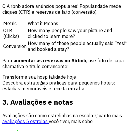
O Airbnb adora anúncios populares! Popularidade mede
cliques (CTR) e reservas de fato (conversão).
Metric
What it Means
CTR
How many people saw your picture and
(Clicks)
clicked to learn more?
How many of those people actually said “Yes!”
Conversion
and booked a stay?
Para
aumentar as reservas no Airbnb
, use foto de capa
chamativa e título convincente!
Transforme sua hospitalidade hoje
Descubra estratégias práticas para pequenos hotéis:
estadias memoráveis e receita em alta.
3. Avaliações e notas
Avaliações são como estrelinhas na escola. Quanto mais
avaliações 5 estrelas
você tiver, mais sobe.