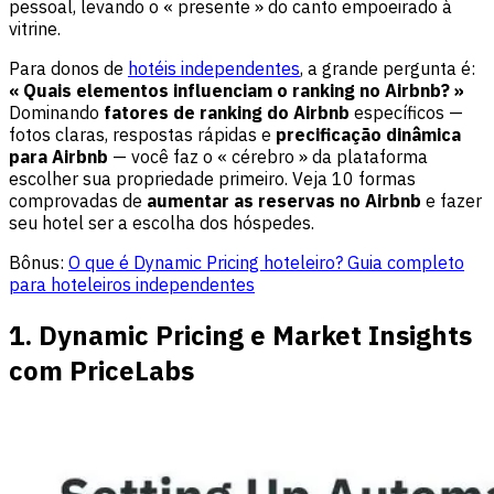
pessoal, levando o « presente » do canto empoeirado à
vitrine.
Para donos de
hotéis independentes
, a grande pergunta é:
« Quais elementos influenciam o ranking no Airbnb? »
Dominando
fatores de ranking do Airbnb
específicos —
fotos claras, respostas rápidas e
precificação dinâmica
para Airbnb
— você faz o « cérebro » da plataforma
escolher sua propriedade primeiro. Veja 10 formas
comprovadas de
aumentar as reservas no Airbnb
e fazer
seu hotel ser a escolha dos hóspedes.
Bônus:
O que é Dynamic Pricing hoteleiro? Guia completo
para hoteleiros independentes
1. Dynamic Pricing e Market Insights
com PriceLabs