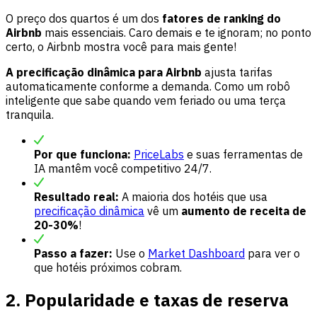
O preço dos quartos é um dos
fatores de ranking do
Airbnb
mais essenciais. Caro demais e te ignoram; no ponto
certo, o Airbnb mostra você para mais gente!
A precificação dinâmica para Airbnb
ajusta tarifas
automaticamente conforme a demanda. Como um robô
inteligente que sabe quando vem feriado ou uma terça
tranquila.
Por que funciona:
PriceLabs
e suas ferramentas de
IA mantêm você competitivo 24/7.
Resultado real:
A maioria dos hotéis que usa
precificação dinâmica
vê um
aumento de receita de
20-30%
!
Passo a fazer:
Use o
Market Dashboard
para ver o
que hotéis próximos cobram.
2. Popularidade e taxas de reserva