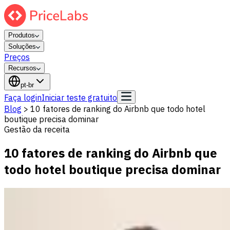
Produtos
Soluções
Preços
Recursos
pt-br
Faça login
Iniciar teste gratuito
Blog
>
10 fatores de ranking do Airbnb que todo hotel
boutique precisa dominar
Gestão da receita
10 fatores de ranking do Airbnb que
todo hotel boutique precisa dominar