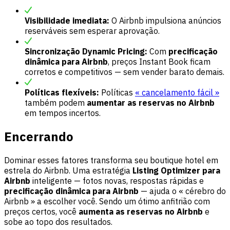
Visibilidade imediata:
O Airbnb impulsiona anúncios
reserváveis sem esperar aprovação.
Sincronização Dynamic Pricing:
Com
precificação
dinâmica para Airbnb
, preços Instant Book ficam
corretos e competitivos — sem vender barato demais.
Políticas flexíveis:
Políticas
« cancelamento fácil »
também podem
aumentar as reservas no Airbnb
em tempos incertos.
Encerrando
Dominar esses fatores transforma seu boutique hotel em
estrela do Airbnb. Uma estratégia
Listing Optimizer para
Airbnb
inteligente — fotos novas, respostas rápidas e
precificação dinâmica para Airbnb
— ajuda o « cérebro do
Airbnb » a escolher você. Sendo um ótimo anfitrião com
preços certos, você
aumenta as reservas no Airbnb
e
sobe ao topo dos resultados.