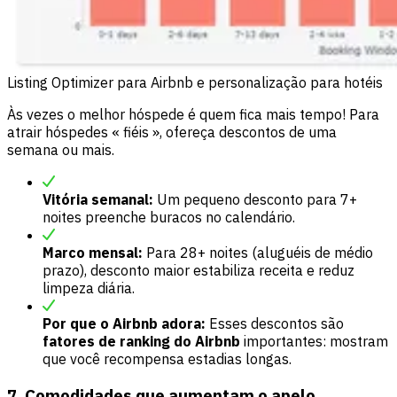
Listing Optimizer para Airbnb e personalização para hotéis
Às vezes o melhor hóspede é quem fica mais tempo! Para
atrair hóspedes « fiéis », ofereça descontos de uma
semana ou mais.
Vitória semanal:
Um pequeno desconto para 7+
noites preenche buracos no calendário.
Marco mensal:
Para 28+ noites (aluguéis de médio
prazo), desconto maior estabiliza receita e reduz
limpeza diária.
Por que o Airbnb adora:
Esses descontos são
fatores de ranking do Airbnb
importantes: mostram
que você recompensa estadias longas.
7. Comodidades que aumentam o apelo