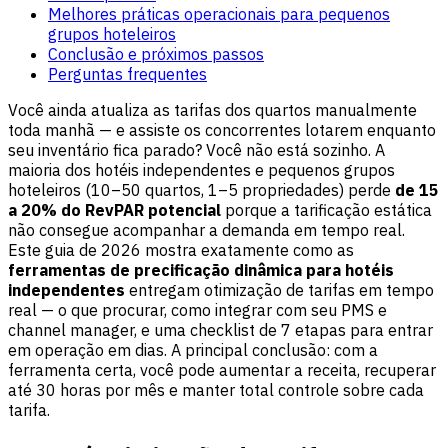
Melhores práticas operacionais para pequenos
grupos hoteleiros
Conclusão e próximos passos
Perguntas frequentes
Você ainda atualiza as tarifas dos quartos manualmente
toda manhã — e assiste os concorrentes lotarem enquanto
seu inventário fica parado? Você não está sozinho. A
maioria dos hotéis independentes e pequenos grupos
hoteleiros (10–50 quartos, 1–5 propriedades) perde
de 15
a 20% do RevPAR potencial
porque a tarificação estática
não consegue acompanhar a demanda em tempo real.
Este guia de 2026 mostra exatamente como as
ferramentas de precificação dinâmica para hotéis
independentes
entregam otimização de tarifas em tempo
real — o que procurar, como integrar com seu PMS e
channel manager, e uma checklist de 7 etapas para entrar
em operação em dias. A principal conclusão: com a
ferramenta certa, você pode aumentar a receita, recuperar
até 30 horas por mês e manter total controle sobre cada
tarifa.