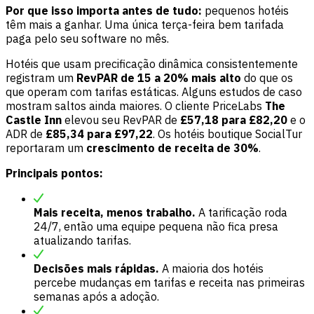
Por que isso importa antes de tudo:
pequenos hotéis
têm mais a ganhar. Uma única terça-feira bem tarifada
paga pelo seu software no mês.
Hotéis que usam precificação dinâmica consistentemente
registram um
RevPAR de 15 a 20% mais alto
do que os
que operam com tarifas estáticas. Alguns estudos de caso
mostram saltos ainda maiores. O cliente PriceLabs
The
Castle Inn
elevou seu RevPAR de
£57,18 para £82,20
e o
ADR de
£85,34 para £97,22
. Os hotéis boutique SocialTur
reportaram um
crescimento de receita de 30%
.
Principais pontos:
Mais receita, menos trabalho.
A tarificação roda
24/7, então uma equipe pequena não fica presa
atualizando tarifas.
Decisões mais rápidas.
A maioria dos hotéis
percebe mudanças em tarifas e receita nas primeiras
semanas após a adoção.