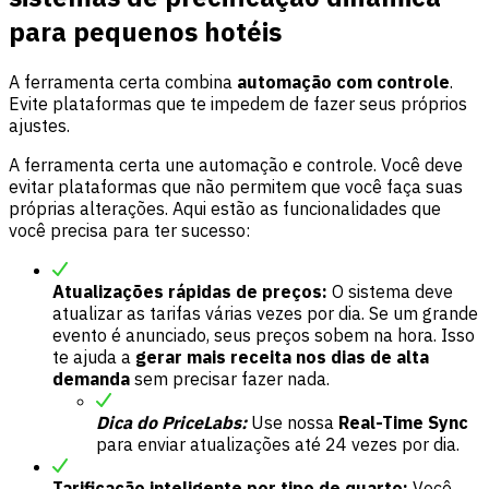
para pequenos hotéis
A ferramenta certa combina
automação com controle
.
Evite plataformas que te impedem de fazer seus próprios
ajustes.
A ferramenta certa une automação e controle. Você deve
evitar plataformas que não permitem que você faça suas
próprias alterações. Aqui estão as funcionalidades que
você precisa para ter sucesso:
Atualizações rápidas de preços:
O sistema deve
atualizar as tarifas várias vezes por dia. Se um grande
evento é anunciado, seus preços sobem na hora. Isso
te ajuda a
gerar mais receita nos dias de alta
demanda
sem precisar fazer nada.
Dica do PriceLabs:
Use nossa
Real-Time Sync
para enviar atualizações até 24 vezes por dia.
Tarificação inteligente por tipo de quarto:
Você