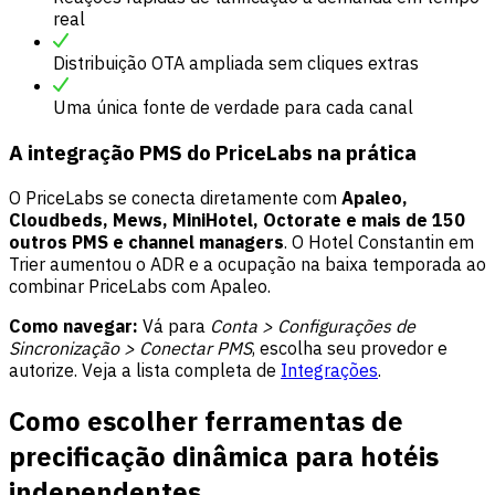
real
Distribuição OTA ampliada sem cliques extras
Uma única fonte de verdade para cada canal
A integração PMS do PriceLabs na prática
O PriceLabs se conecta diretamente com
Apaleo,
Cloudbeds, Mews, MiniHotel, Octorate e mais de 150
outros PMS e channel managers
. O Hotel Constantin em
Trier aumentou o ADR e a ocupação na baixa temporada ao
combinar PriceLabs com Apaleo.
Como navegar:
Vá para
Conta > Configurações de
Sincronização > Conectar PMS
, escolha seu provedor e
autorize. Veja a lista completa de
Integrações
.
Como escolher ferramentas de
precificação dinâmica para hotéis
independentes