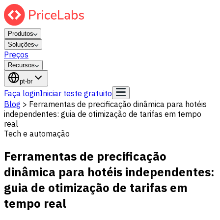
Produtos
Soluções
Preços
Recursos
pt-br
Faça login
Iniciar teste gratuito
Blog
>
Ferramentas de precificação dinâmica para hotéis
independentes: guia de otimização de tarifas em tempo
real
Tech e automação
Ferramentas de precificação
dinâmica para hotéis independentes:
guia de otimização de tarifas em
tempo real