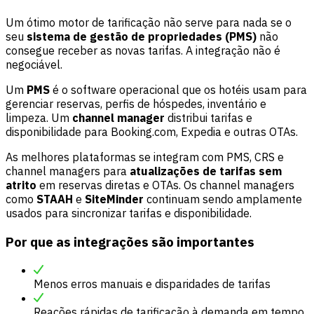
Um ótimo motor de tarificação não serve para nada se o
seu
sistema de gestão de propriedades (PMS)
não
consegue receber as novas tarifas. A integração não é
negociável.
Um
PMS
é o software operacional que os hotéis usam para
gerenciar reservas, perfis de hóspedes, inventário e
limpeza. Um
channel manager
distribui tarifas e
disponibilidade para Booking.com, Expedia e outras OTAs.
As melhores plataformas se integram com PMS, CRS e
channel managers para
atualizações de tarifas sem
atrito
em reservas diretas e OTAs. Os channel managers
como
STAAH
e
SiteMinder
continuam sendo amplamente
usados para sincronizar tarifas e disponibilidade.
Por que as integrações são importantes
Menos erros manuais e disparidades de tarifas
Reações rápidas de tarificação à demanda em tempo