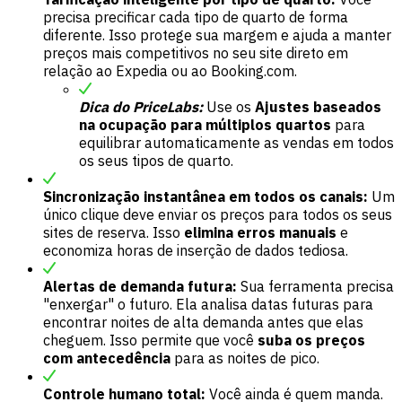
precisa precificar cada tipo de quarto de forma
diferente. Isso protege sua margem e ajuda a manter
preços mais competitivos no seu site direto em
relação ao Expedia ou ao Booking.com.
Dica do PriceLabs:
Use os
Ajustes baseados
na ocupação para múltiplos quartos
para
equilibrar automaticamente as vendas em todos
os seus tipos de quarto.
Sincronização instantânea em todos os canais:
Um
único clique deve enviar os preços para todos os seus
sites de reserva. Isso
elimina erros manuais
e
economiza horas de inserção de dados tediosa.
Alertas de demanda futura:
Sua ferramenta precisa
"enxergar" o futuro. Ela analisa datas futuras para
encontrar noites de alta demanda antes que elas
cheguem. Isso permite que você
suba os preços
com antecedência
para as noites de pico.
Controle humano total:
Você ainda é quem manda.