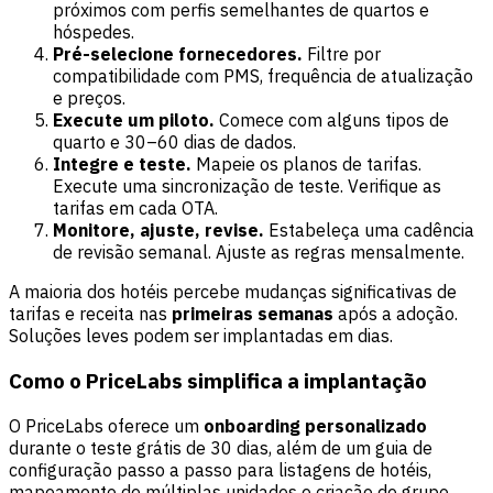
próximos com perfis semelhantes de quartos e
hóspedes.
Pré-selecione fornecedores.
Filtre por
compatibilidade com PMS, frequência de atualização
e preços.
Execute um piloto.
Comece com alguns tipos de
quarto e 30–60 dias de dados.
Integre e teste.
Mapeie os planos de tarifas.
Execute uma sincronização de teste. Verifique as
tarifas em cada OTA.
Monitore, ajuste, revise.
Estabeleça uma cadência
de revisão semanal. Ajuste as regras mensalmente.
A maioria dos hotéis percebe mudanças significativas de
tarifas e receita nas
primeiras semanas
após a adoção.
Soluções leves podem ser implantadas em dias.
Como o PriceLabs simplifica a implantação
O PriceLabs oferece um
onboarding personalizado
durante o teste grátis de 30 dias, além de um guia de
configuração passo a passo para listagens de hotéis,
mapeamento de múltiplas unidades e criação de grupo