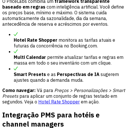
O PriceLabs combina um
framework transparente
baseado em regras
com inteligência artificial. Você define
os preços base, mínimo e máximo. O sistema cuida
automaticamente da sazonalidade, dia da semana,
antecedência de reserva e acréscimos por eventos.
Hotel Rate Shopper
monitora as tarifas atuais e
futuras da concorrência no Booking.com.
Multi Calendar
permite atualizar tarifas e regras em
massa em todo o seu inventário com um clique.
Smart Presets
e as
Perspectivas de IA
sugerem
ajustes quando a demanda muda.
Como navegar:
Vá para
Preços > Personalizações > Smart
Presets
para aplicar um conjunto de regras testado em
segundos. Veja o
Hotel Rate Shopper
em ação.
Integração PMS para hotéis e
channel managers