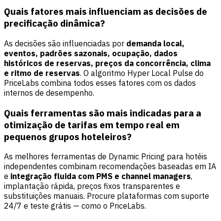
Quais fatores mais influenciam as decisões de
precificação dinâmica?
As decisões são influenciadas por
demanda local,
eventos, padrões sazonais, ocupação, dados
históricos de reservas, preços da concorrência, clima
e ritmo de reservas
. O algoritmo Hyper Local Pulse do
PriceLabs combina todos esses fatores com os dados
internos de desempenho.
Quais ferramentas são mais indicadas para a
otimização de tarifas em tempo real em
pequenos grupos hoteleiros?
As melhores ferramentas de Dynamic Pricing para hotéis
independentes combinam recomendações baseadas em IA
e
integração fluida com PMS e channel managers
,
implantação rápida, preços fixos transparentes e
substituições manuais. Procure plataformas com suporte
24/7 e teste grátis — como o PriceLabs.