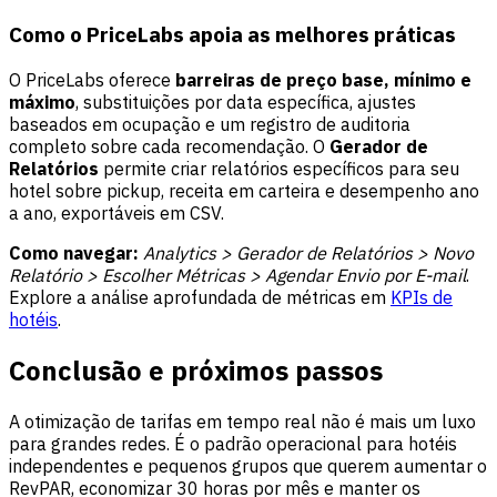
Como o PriceLabs apoia as melhores práticas
O PriceLabs oferece
barreiras de preço base, mínimo e
máximo
, substituições por data específica, ajustes
baseados em ocupação e um registro de auditoria
completo sobre cada recomendação. O
Gerador de
Relatórios
permite criar relatórios específicos para seu
hotel sobre pickup, receita em carteira e desempenho ano
a ano, exportáveis em CSV.
Como navegar:
Analytics > Gerador de Relatórios > Novo
Relatório > Escolher Métricas > Agendar Envio por E-mail
.
Explore a análise aprofundada de métricas em
KPIs de
hotéis
.
Conclusão e próximos passos
A otimização de tarifas em tempo real não é mais um luxo
para grandes redes. É o padrão operacional para hotéis
independentes e pequenos grupos que querem aumentar o
RevPAR, economizar 30 horas por mês e manter os