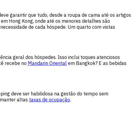
deve garantir que tudo, desde a roupa de cama até os artigos
em Hong Kong, onde até os menores detalhes são
 necessidade de cada hóspede. Um quarto com vistas
ncia geral dos hóspedes. Isso inclui toques atenciosos
ocê recebe no
Mandarin Oriental
em Bangkok? E as bebidas
eeping deve ser habilidosa na gestão do tempo sem
 manter altas
taxas de ocupação
.