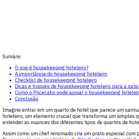
Sumário
O que é housekeeping hoteleiro?
A importância do housekeeping hoteleiro
Checklist de housekeeping hoteleiro
Dicas e truques de housekeeping hoteleiro para a sat
Como o PriceLabs pode apoiar o housekeeping hotelei
Conclusão
Imagine entrar em um quarto de hotel que parece um santuár
hoteleiro, um elemento crucial que transforma um simples
entender as nuances dos diferentes tipos de quartos de hot
Assim como um chef renomado cria um prato especial com p