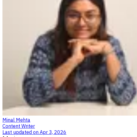
Minal Mehta
Content Writer
Last updated on
Apr 3, 2026