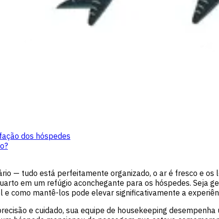
isfação dos hóspedes
ro?
io — tudo está perfeitamente organizado, o ar é fresco e os 
 quarto em um refúgio aconchegante para os hóspedes. Seja 
el e como mantê-los pode elevar significativamente a experiê
recisão e cuidado, sua equipe de housekeeping desempenha 