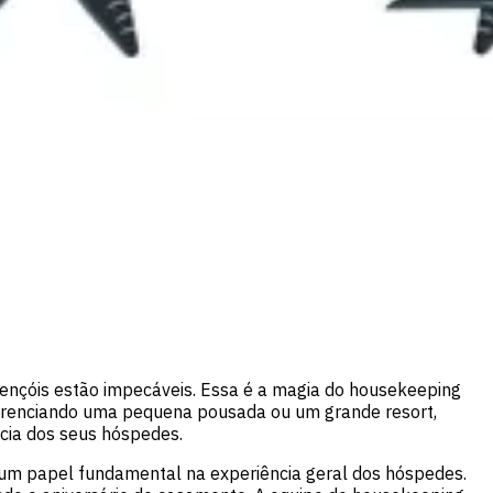
lençóis estão impecáveis. Essa é a magia do housekeeping
gerenciando uma pequena pousada ou um grande resort,
ncia dos seus hóspedes.
um papel fundamental na experiência geral dos hóspedes.