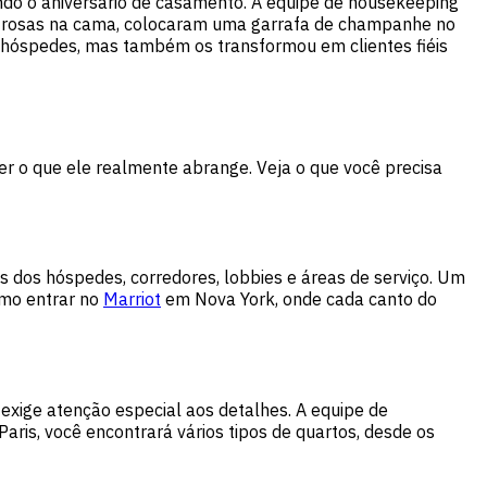
 o aniversário de casamento. A equipe de housekeeping
de rosas na cama, colocaram uma garrafa de champanhe no
s hóspedes, mas também os transformou em clientes fiéis
er o que ele realmente abrange. Veja o que você precisa
os dos hóspedes, corredores, lobbies e áreas de serviço. Um
omo entrar no
Marriot
em Nova York, onde cada canto do
exige atenção especial aos detalhes. A equipe de
aris, você encontrará vários tipos de quartos, desde os