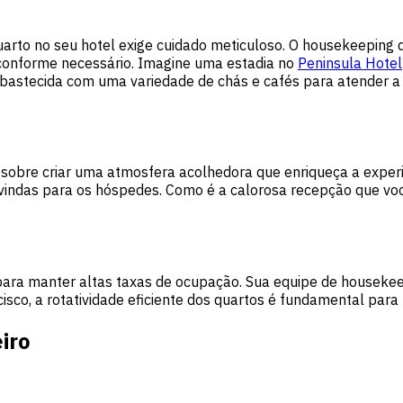
uarto no seu hotel exige cuidado meticuloso. O housekeeping 
 conforme necessário. Imagine uma estadia no
Peninsula Hotel
bastecida com uma variedade de chás e cafés para atender a
sobre criar uma atmosfera acolhedora que enriqueça a experiê
-vindas para os hóspedes. Como é a calorosa recepção que v
l para manter altas taxas de ocupação. Sua equipe de housek
sco, a rotatividade eficiente dos quartos é fundamental para
iro