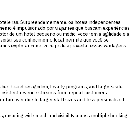
hoteleiras. Surpreendentemente, os hotéis independentes
imento é impulsionado por viajantes que buscam experiências
stor de um hotel pequeno ou médio, você tem a agilidade e a
roveitar seu conhecimento local permite que você se
Vamos explorar como você pode aproveitar essas vantagens
shed brand recognition, loyalty programs, and large-scale
Consistent revenue streams from repeat customers
r turnover due to larger staff sizes and less personalized
, ensuring wide reach and visibility across multiple booking