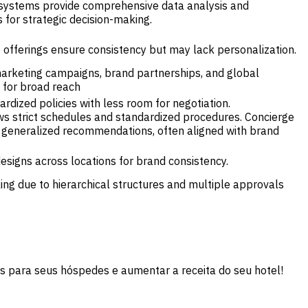
systems provide comprehensive data analysis and
for strategic decision-making.
 offerings ensure consistency but may lack personalization.
marketing campaigns, brand partnerships, and global
 for broad reach
ardized policies with less room for negotiation.
s strict schedules and standardized procedures. Concierge
e generalized recommendations, often aligned with brand
signs across locations for brand consistency.
ng due to hierarchical structures and multiple approvals
is para seus hóspedes e aumentar a receita do seu hotel!