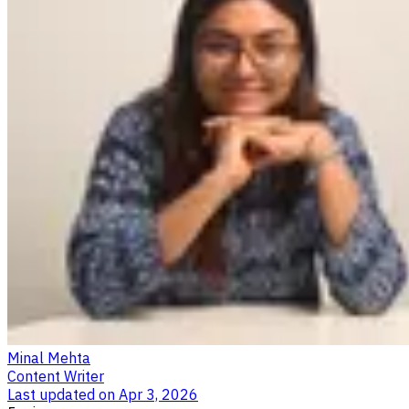
Minal Mehta
Content Writer
Last updated on
Apr 3, 2026