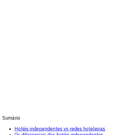
Sumário
Hotéis independentes vs redes hoteleiras
Os diferenciais dos hotéis independentes