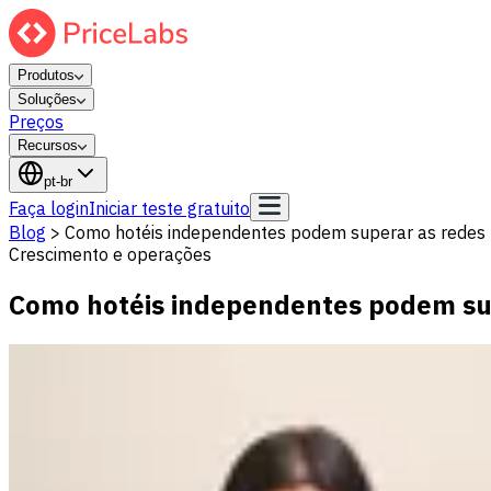
Produtos
Soluções
Preços
Recursos
pt-br
Faça login
Iniciar teste gratuito
Blog
>
Como hotéis independentes podem superar as redes 
Crescimento e operações
Como hotéis independentes podem sup