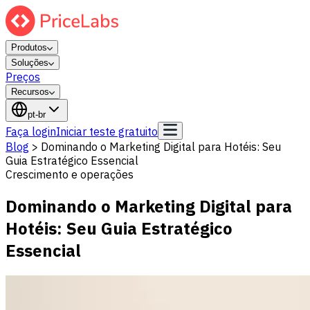
Produtos
Soluções
Preços
Recursos
pt-br
Faça login
Iniciar teste gratuito
Blog
>
Dominando o Marketing Digital para Hotéis: Seu
Guia Estratégico Essencial
Crescimento e operações
Dominando o Marketing Digital para
Hotéis: Seu Guia Estratégico
Essencial