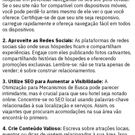
Se o seu site não for compatível com dispositivos móveis,
você pode perdê-lo antes mesmo de ele ver o que você
oferece. Certifique-se de que seu site seja responsivo,
carregue rapidamente e ofereça navegação fácil em todos
os dispositivos.
2. Aproveite as Redes Sociais:
As plataformas de redes
sociais são onde seus hóspedes ficam e compartilham
experiências. Engaje com eles publicando fotos cativantes,
compartilhando histórias de hóspedes e oferecendo
promoções exclusivas. Lembre-se: não se trata apenas de
vender; é sobre construir relacionamentos.
3. Utilize SEO para Aumentar a Visibilidade:
A
Otimização para Mecanismos de Busca pode parecer
intimidante, mas é crucial para que seu hotel seja notado
online. Concentre-se no SEO local usando palavras-chave
relacionadas à sua localização e serviços. Assim, os
viajantes que procuram acomodações na sua área vão
encontrá-lo primeiro.
4. Crie Conteúdo Valioso:
Escreva sobre atrações locais,
eventos ou dicas de viagem relacionados à sua área. Isso