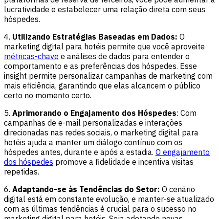
lucratividade e estabelecer uma relação direta com seus
hóspedes.
4.
Utilizando Estratégias Baseadas em Dados:
O
marketing digital para hotéis permite que você aproveite
métricas-chave
e análises de dados para entender o
comportamento e as preferências dos hóspedes. Esse
insight permite personalizar campanhas de marketing com
mais eficiência, garantindo que elas alcancem o público
certo no momento certo.
5.
Aprimorando o Engajamento dos Hóspedes
: Com
campanhas de e-mail personalizadas e interações
direcionadas nas redes sociais, o marketing digital para
hotéis ajuda a manter um diálogo contínuo com os
hóspedes antes, durante e após a estadia.
O engajamento
dos hóspedes
promove a fidelidade e incentiva visitas
repetidas.
6.
Adaptando-se às Tendências do Setor:
O cenário
digital está em constante evolução, e manter-se atualizado
com as últimas tendências é crucial para o sucesso no
marketing digital para hotéis. Seja adotando novas