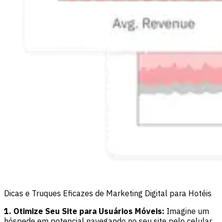
Dicas e Truques Eficazes de Marketing Digital para Hotéis
1. Otimize Seu Site para Usuários Móveis:
Imagine um
hóspede em potencial navegando no seu site pelo celular.