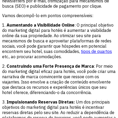
newsletters por e-mail, otimização para mecanismos de
busca (SEO) e publicidade de pagamento por clique.
Vamos decompô-lo em pontos compreensíveis:
1.
Aumentando a Visibilidade Online
: O principal objetivo
do marketing digital para hotéis é aumentar a visibilidade
online da sua propriedade. Ao otimizar seu site para
mecanismos de busca e aproveitar plataformas de redes
sociais, você pode garantir que hóspedes em potencial
encontrem seu hotel, suas comodidades,
tipos de quartos
etc., ao procurar acomodações.
2.
Construindo uma Forte Presença de Marca
: Por meio
do marketing digital eficaz para hotéis, você pode criar uma
narrativa de marca convincente que ressoe com os
viajantes. Isso envolve a criação de conteúdo envolvente
que destaca os recursos e experiências únicos que seu
hotel oferece, diferenciando-o da concorrência.
3.
Impulsionando Reservas Diretas:
Um dos principais
objetivos do marketing digital para hotéis é incentivar
reservas diretas pelo seu site. Ao reduzir a dependência de
plataformas de reserva de terceiros, você pode aumentar a