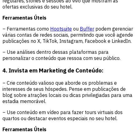
regulares, stories e sessões ao vivo que mostram as
ofertas exclusivas do seu hotel.
Ferramentas Úteis
– Ferramentas como
Hootsuite
ou
Buffer
podem gerenciar
várias contas de redes sociais, permitindo que você agende
publicações no X, TikTok, Instagram, Facebook e LinkedIn.
– Use análises dentro dessas plataformas para
personalizar o conteúdo que ressoa com seu público.
4. Invista em Marketing de Conteúdo:
– Crie conteúdo valioso que aborde os problemas e
interesses de seus hóspedes. Pense em publicações de
blog sobre atrações locais ou dicas privilegiadas para uma
estadia memorável.
– Use conteúdo em vídeo para fazer tours virtuais dos
quartos ou destacar eventos especiais no seu hotel.
Ferramentas Úteis