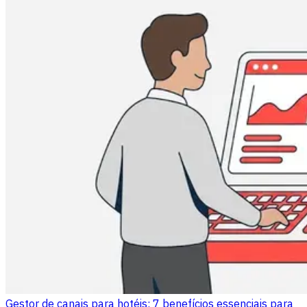
Gestor de canais para hotéis: 7 benefícios essenciais para