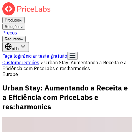
Produtos
Soluções
Preços
Recursos
pt-br
Faça login
Iniciar teste gratuito
Customer Stories
>
Urban Stay: Aumentando a Receita e a
Eficiência com PriceLabs e res:harmonics
Europe
Urban Stay: Aumentando a Receita e
a Eficiência com PriceLabs e
res:harmonics