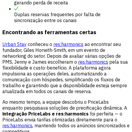
gerando perda de receita
Duplas reservas frequentes por falta de
sincronização entre os canais
Encontrando as ferramentas certas
Urban Stay
conheceu o
res:harmonics
ao encontrar seu
fundador, Giles Horwith-Smith, em um evento de
networking do setor. Depois de avaliar várias opções de
PMS, Jenny e James escolheram o
res:harmonics
pela sua
flexibilidade e custo-benefício. A plataforma agora
impulsiona as operações deles, automatizando a
comunicação com hóspedes, simplificando os fluxos de
trabalho e garantindo que a disponibilidade esteja sempre
atualizada em todos os canais de reserva.
Ao mesmo tempo, a equipe descobriu o PriceLabs
enquanto pesquisava soluções de precificação dinâmica. A
integração PriceLabs e res:harmonics
foi perfeita — o
PriceLabs envia tarifas otimizadas diretamente para o
res:harmonics
, mantendo todos os anúncios sincronizados e
competitivos.