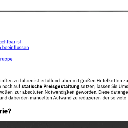
chtbar ist
n beeinflussen
Gruppe
nften zu führen ist erfüllend, aber mit großen Hotelketten z
e noch auf
statische Preisgestaltung
setzen, lassen Sie Ums
ollen, zur absoluten Notwendigkeit geworden. Diese datengest
 und dabei den manuellen Aufwand zu reduzieren, der so viele
rie?