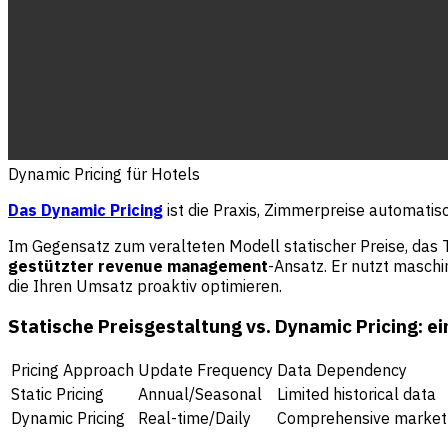
Dynamic Pricing für Hotels
Das Dynamic Pricing
ist die Praxis, Zimmerpreise automatisc
Im Gegensatz zum veralteten Modell statischer Preise, das Ta
gestützter revenue management
-Ansatz. Er nutzt masch
die Ihren Umsatz proaktiv optimieren.
Statische Preisgestaltung vs. Dynamic Pricing: ei
Pricing Approach
Update Frequency
Data Dependency
Static Pricing
Annual/Seasonal
Limited historical data
Dynamic Pricing
Real-time/Daily
Comprehensive market