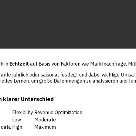
h in
Echtzeit
auf Basis von Faktoren wie Marktnachfrage, Mi
rife jährlich oder saisonal festlegt und dabei wichtige Umsat
inelles Lernen, um große Datenmengen zu analysieren und fund
n klarer Unterschied
Flexibility
Revenue Optimization
Low
Moderate
 data
High
Maximum