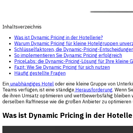
Inhaltsverzeichnis
Was ist Dynamic Pricing in der Hotellerie?
Warum Dynamic Pricing für kleine Hotelgruppen unverzi
Schlüsselfaktoren, die Dynamic-Pricing-Entscheidunge
So implementieren Sie Dynamic Pricing erfolgreich
PriceLabs: die Dynamic-Pricing-Lösung für Ihre kleine 
Fazit: Wie Sie Dynamic Pricing für sich nutzen
Häufig gestellte Fragen
Ein
unabhängiges Hotel
oder eine kleine Gruppe von Unterkü
Teams verfügen, ist eine ständige
Herausforderung
. Wenn Si
die ihren Umsatz optimieren und wettbewerbsfähig bleiben w
derselben Raffinesse wie die großen Anbieter zu optimieren
Was ist Dynamic Pricing in der Hotelle