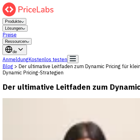
Produkte
Lösungen
Preise
Ressourcen
de
Anmeldung
Kostenlos testen
Blog
>
Der ultimative Leitfaden zum Dynamic Pricing für kle
Dynamic Pricing-Strategien
Der ultimative Leitfaden zum Dynamic