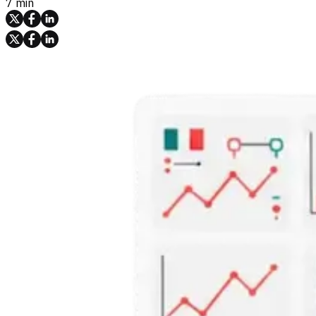
7 min