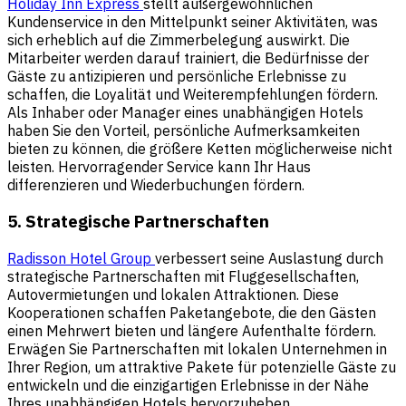
Holiday Inn Express
stellt außergewöhnlichen
Kundenservice in den Mittelpunkt seiner Aktivitäten, was
sich erheblich auf die Zimmerbelegung auswirkt. Die
Mitarbeiter werden darauf trainiert, die Bedürfnisse der
Gäste zu antizipieren und persönliche Erlebnisse zu
schaffen, die Loyalität und Weiterempfehlungen fördern.
Als Inhaber oder Manager eines unabhängigen Hotels
haben Sie den Vorteil, persönliche Aufmerksamkeiten
bieten zu können, die größere Ketten möglicherweise nicht
leisten. Hervorragender Service kann Ihr Haus
differenzieren und Wiederbuchungen fördern.
5. Strategische Partnerschaften
Radisson Hotel Group
verbessert seine Auslastung durch
strategische Partnerschaften mit Fluggesellschaften,
Autovermietungen und lokalen Attraktionen. Diese
Kooperationen schaffen Paketangebote, die den Gästen
einen Mehrwert bieten und längere Aufenthalte fördern.
Erwägen Sie Partnerschaften mit lokalen Unternehmen in
Ihrer Region, um attraktive Pakete für potenzielle Gäste zu
entwickeln und die einzigartigen Erlebnisse in der Nähe
Ihres unabhängigen Hotels hervorzuheben.