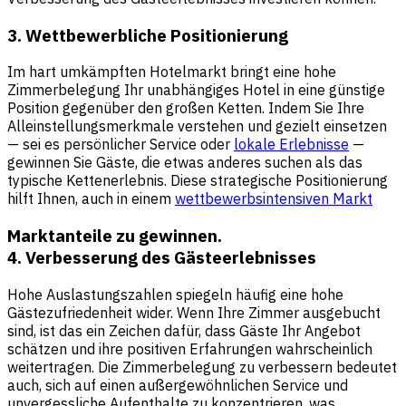
3. Wettbewerbliche Positionierung
Im hart umkämpften Hotelmarkt bringt eine hohe
Zimmerbelegung Ihr unabhängiges Hotel in eine günstige
Position gegenüber den großen Ketten. Indem Sie Ihre
Alleinstellungsmerkmale verstehen und gezielt einsetzen
— sei es persönlicher Service oder
lokale Erlebnisse
—
gewinnen Sie Gäste, die etwas anderes suchen als das
typische Kettenerlebnis. Diese strategische Positionierung
hilft Ihnen, auch in einem
wettbewerbsintensiven Markt
Marktanteile zu gewinnen.
4. Verbesserung des Gästeerlebnisses
Hohe Auslastungszahlen spiegeln häufig eine hohe
Gästezufriedenheit wider. Wenn Ihre Zimmer ausgebucht
sind, ist das ein Zeichen dafür, dass Gäste Ihr Angebot
schätzen und ihre positiven Erfahrungen wahrscheinlich
weitertragen. Die Zimmerbelegung zu verbessern bedeutet
auch, sich auf einen außergewöhnlichen Service und
unvergessliche Aufenthalte zu konzentrieren, was