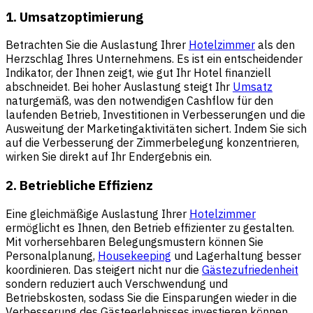
1. Umsatzoptimierung
Betrachten Sie die Auslastung Ihrer
Hotelzimmer
als den
Herzschlag Ihres Unternehmens. Es ist ein entscheidender
Indikator, der Ihnen zeigt, wie gut Ihr Hotel finanziell
abschneidet. Bei hoher Auslastung steigt Ihr
Umsatz
naturgemäß, was den notwendigen Cashflow für den
laufenden Betrieb, Investitionen in Verbesserungen und die
Ausweitung der Marketingaktivitäten sichert. Indem Sie sich
auf die Verbesserung der Zimmerbelegung konzentrieren,
wirken Sie direkt auf Ihr Endergebnis ein.
2. Betriebliche Effizienz
Eine gleichmäßige Auslastung Ihrer
Hotelzimmer
ermöglicht es Ihnen, den Betrieb effizienter zu gestalten.
Mit vorhersehbaren Belegungsmustern können Sie
Personalplanung,
Housekeeping
und Lagerhaltung besser
koordinieren. Das steigert nicht nur die
Gästezufriedenheit
sondern reduziert auch Verschwendung und
Betriebskosten, sodass Sie die Einsparungen wieder in die
Verbesserung des Gästeerlebnisses investieren können.