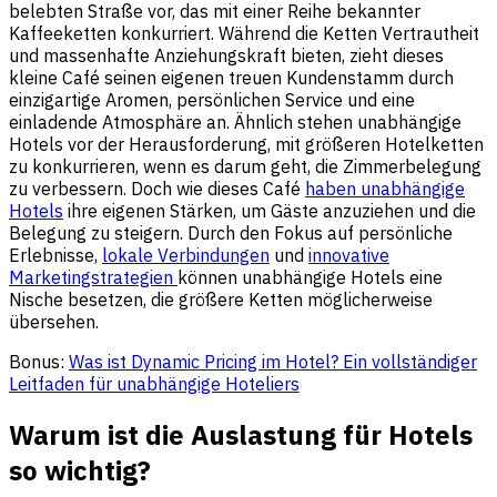
belebten Straße vor, das mit einer Reihe bekannter
Kaffeeketten konkurriert. Während die Ketten Vertrautheit
und massenhafte Anziehungskraft bieten, zieht dieses
kleine Café seinen eigenen treuen Kundenstamm durch
einzigartige Aromen, persönlichen Service und eine
einladende Atmosphäre an. Ähnlich stehen unabhängige
Hotels vor der Herausforderung, mit größeren Hotelketten
zu konkurrieren, wenn es darum geht, die Zimmerbelegung
zu verbessern. Doch wie dieses Café
haben unabhängige
Hotels
ihre eigenen Stärken, um Gäste anzuziehen und die
Belegung zu steigern. Durch den Fokus auf persönliche
Erlebnisse,
lokale Verbindungen
und
innovative
Marketingstrategien
können unabhängige Hotels eine
Nische besetzen, die größere Ketten möglicherweise
übersehen.
Bonus:
Was ist Dynamic Pricing im Hotel? Ein vollständiger
Leitfaden für unabhängige Hoteliers
Warum ist die Auslastung für Hotels
so wichtig?