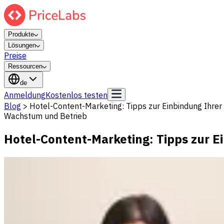
Produkte
Lösungen
Preise
Ressourcen
de
Anmeldung
Kostenlos testen
Blog
>
Hotel-Content-Marketing: Tipps zur Einbindung Ihrer
Wachstum und Betrieb
Hotel-Content-Marketing: Tipps zur E