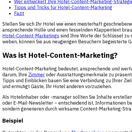
Wer entwickelt Ihre Hotel-Content-Marketing-Strategi
Tipps und Tricks für Hotel-Content-Marketing
Fazit
Stellen Sie sich Ihr Hotel wie einen meisterhaft geschrieben
ansprechende Hülle und einen fesselnden Klappentext brauch
Hotel-Content-Marketings
sind Ihre Worte der Schlüssel zu
weben, können Sie aus neugierigen Besuchern begeisterte Gä
Was ist Hotel-Content-Marketing?
Hotel-Content-Marketing bedeutet, ansprechende und wertvo
darum, Ihre
Zimmer
oder Ausstattungsmerkmale zu präsentier
Tipps und Einblicken bauen Sie eine Verbindung zu Ihrer Zie
und ermutigt Gäste, Ihr Hotel anderen vorzuziehen.
Als Hotelinhaber oder -manager sollten Sie Inhalte erstelle
oder E-Mail-Newsletter – entscheidend ist, Informationen ber
sondern generieren durch wirksame Content-Marketing-Str
Beispiel