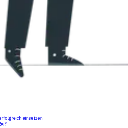
erfolgreich einsetzen
gie?