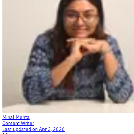
Minal Mehta
Content Writer
Last updated on
Apr 3, 2026