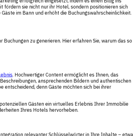
rketing erfolgreich eingesetzt, indem es einen Blog ins
 fördern sie nicht nur ihr Hotel, sondern positionieren sich
e Gäste im Bann und erhöht die Buchungswahrscheinlichkeit.
hr Buchungen zu generieren. Hier erfahren Sie, warum das so
lebnis
. Hochwertiger Content ermöglicht es Ihnen, das
ten Beschreibungen, ansprechenden Bildern und authentischen
e entscheidend, denn Gäste möchten sich bei ihrer
otenziellen Gästen ein virtuelles Erlebnis Ihrer Immobilie
nderheiten Ihres Hotels hervorheben.
ntegration relevanter Schlüsselwörter in Ihre Inhalte – etwa