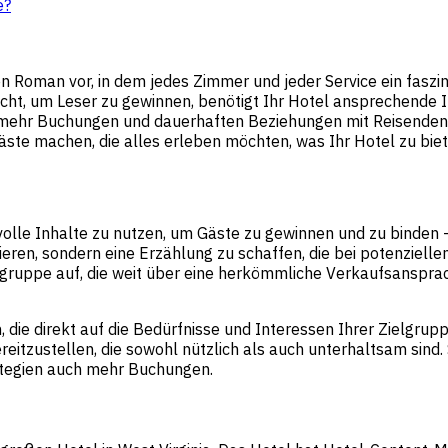
e?
en Roman vor, in dem jedes Zimmer und jeder Service ein faszin
t, um Leser zu gewinnen, benötigt Ihr Hotel ansprechende In
 mehr Buchungen und dauerhaften Beziehungen mit Reisenden.
ste machen, die alles erleben möchten, was Ihr Hotel zu biet
lle Inhalte zu nutzen, um Gäste zu gewinnen und zu binden –
en, sondern eine Erzählung zu schaffen, die bei potenziellen
lgruppe auf, die weit über eine herkömmliche Verkaufsansprac
n, die direkt auf die Bedürfnisse und Interessen Ihrer Zielgr
eitzustellen, die sowohl nützlich als auch unterhaltsam sind. 
ategien auch mehr Buchungen.