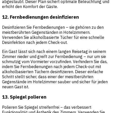
abgestaubt. Dieser Plan sichert optimale Beleuchtung und
erhöht den Komfort der Gäste.
12. Fernbedienungen desinfizieren
Desinfizieren Sie Fernbedienungen – sie gehören zu den
meistberührten Gegenständen in Hotelzimmern.
Verwenden Sie alkoholbasierte Tücher für eine schnelle
Desinfektion nach jedem Check-out.
Ein Gast lässt sich nach einem langen Reisetag in seinem
Zimmer nieder und greift zur Fernbedienung – nur um sie
schmutzig vom Vormieter vorzufinden. Verhindern Sie das,
indem Sie Fernbedienungen nach jedem Check-out mit
alkoholbasierten Tüchern desinfizieren. Dieser einfache
Schritt stellt sicher, dass einer der meistberührten
Gegenstände im Hotelzimmer sauber und sicher für jeden
neuen Gast ist.
13. Spiegel polieren
Polieren Sie Spiegel streifenfrei – das verbessert
Funktionalität und Ästhetik des Zimmers. Verwenden Sie