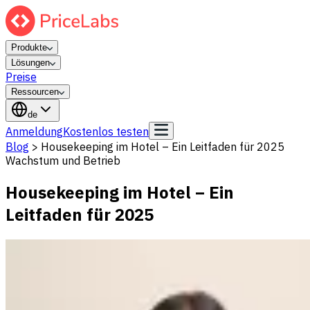
Produkte
Lösungen
Preise
Ressourcen
de
Anmeldung
Kostenlos testen
Blog
>
Housekeeping im Hotel – Ein Leitfaden für 2025
Wachstum und Betrieb
Housekeeping im Hotel – Ein
Leitfaden für 2025