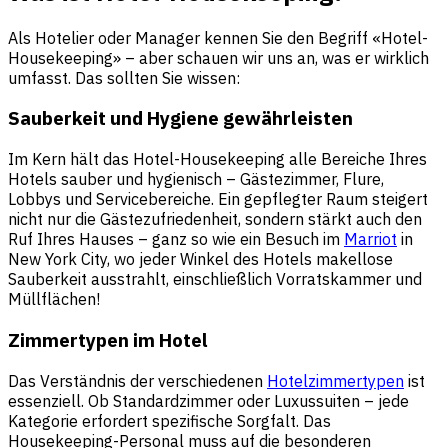
Als Hotelier oder Manager kennen Sie den Begriff «Hotel-
Housekeeping» – aber schauen wir uns an, was er wirklich
umfasst. Das sollten Sie wissen:
Sauberkeit und Hygiene gewährleisten
Im Kern hält das Hotel-Housekeeping alle Bereiche Ihres
Hotels sauber und hygienisch – Gästezimmer, Flure,
Lobbys und Servicebereiche. Ein gepflegter Raum steigert
nicht nur die Gästezufriedenheit, sondern stärkt auch den
Ruf Ihres Hauses – ganz so wie ein Besuch im
Marriot
in
New York City, wo jeder Winkel des Hotels makellose
Sauberkeit ausstrahlt, einschließlich Vorratskammer und
Müllflächen!
Zimmertypen im Hotel
Das Verständnis der verschiedenen
Hotelzimmertypen
ist
essenziell. Ob Standardzimmer oder Luxussuiten – jede
Kategorie erfordert spezifische Sorgfalt. Das
Housekeeping-Personal muss auf die besonderen