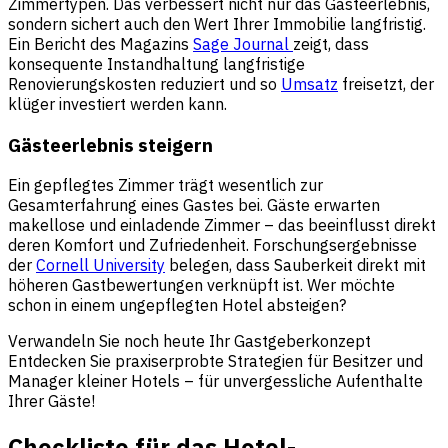
Zimmertypen. Das verbessert nicht nur das Gästeerlebnis,
sondern sichert auch den Wert Ihrer Immobilie langfristig.
Ein Bericht des Magazins
Sage Journal
zeigt, dass
konsequente Instandhaltung langfristige
Renovierungskosten reduziert und so
Umsatz
freisetzt, der
klüger investiert werden kann.
Gästeerlebnis steigern
Ein gepflegtes Zimmer trägt wesentlich zur
Gesamterfahrung eines Gastes bei. Gäste erwarten
makellose und einladende Zimmer – das beeinflusst direkt
deren Komfort und Zufriedenheit. Forschungsergebnisse
der
Cornell University
belegen, dass Sauberkeit direkt mit
höheren Gastbewertungen verknüpft ist. Wer möchte
schon in einem ungepflegten Hotel absteigen?
Verwandeln Sie noch heute Ihr Gastgeberkonzept
Entdecken Sie praxiserprobte Strategien für Besitzer und
Manager kleiner Hotels – für unvergessliche Aufenthalte
Ihrer Gäste!
Checkliste für das Hotel-