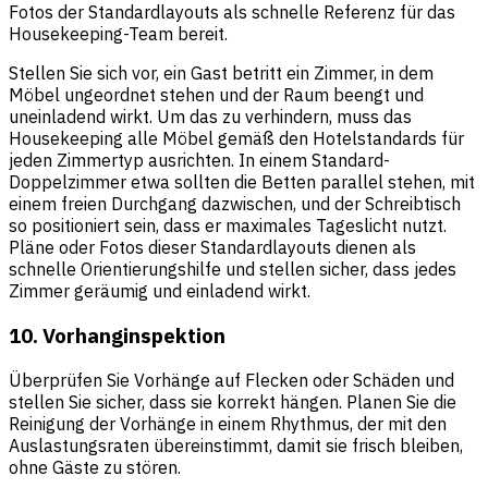
Fotos der Standardlayouts als schnelle Referenz für das
Housekeeping-Team bereit.
Stellen Sie sich vor, ein Gast betritt ein Zimmer, in dem
Möbel ungeordnet stehen und der Raum beengt und
uneinladend wirkt. Um das zu verhindern, muss das
Housekeeping alle Möbel gemäß den Hotelstandards für
jeden Zimmertyp ausrichten. In einem Standard-
Doppelzimmer etwa sollten die Betten parallel stehen, mit
einem freien Durchgang dazwischen, und der Schreibtisch
so positioniert sein, dass er maximales Tageslicht nutzt.
Pläne oder Fotos dieser Standardlayouts dienen als
schnelle Orientierungshilfe und stellen sicher, dass jedes
Zimmer geräumig und einladend wirkt.
10. Vorhanginspektion
Überprüfen Sie Vorhänge auf Flecken oder Schäden und
stellen Sie sicher, dass sie korrekt hängen. Planen Sie die
Reinigung der Vorhänge in einem Rhythmus, der mit den
Auslastungsraten übereinstimmt, damit sie frisch bleiben,
ohne Gäste zu stören.