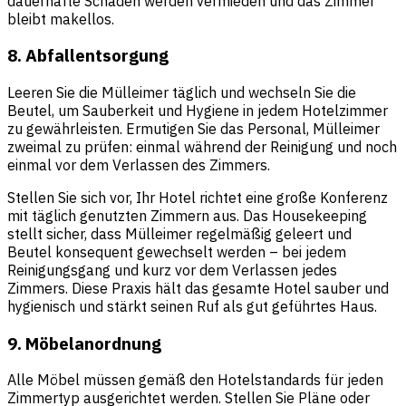
dauerhafte Schäden werden vermieden und das Zimmer
bleibt makellos.
8. Abfallentsorgung
Leeren Sie die Mülleimer täglich und wechseln Sie die
Beutel, um Sauberkeit und Hygiene in jedem Hotelzimmer
zu gewährleisten. Ermutigen Sie das Personal, Mülleimer
zweimal zu prüfen: einmal während der Reinigung und noch
einmal vor dem Verlassen des Zimmers.
Stellen Sie sich vor, Ihr Hotel richtet eine große Konferenz
mit täglich genutzten Zimmern aus. Das Housekeeping
stellt sicher, dass Mülleimer regelmäßig geleert und
Beutel konsequent gewechselt werden – bei jedem
Reinigungsgang und kurz vor dem Verlassen jedes
Zimmers. Diese Praxis hält das gesamte Hotel sauber und
hygienisch und stärkt seinen Ruf als gut geführtes Haus.
9. Möbelanordnung
Alle Möbel müssen gemäß den Hotelstandards für jeden
Zimmertyp ausgerichtet werden. Stellen Sie Pläne oder