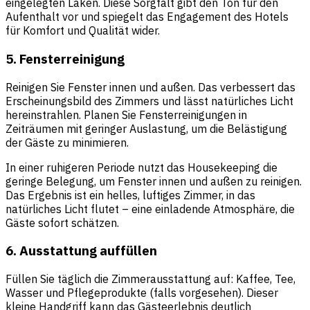
eingelegten Laken. Diese Sorgfalt gibt den Ton für den
Aufenthalt vor und spiegelt das Engagement des Hotels
für Komfort und Qualität wider.
5. Fensterreinigung
Reinigen Sie Fenster innen und außen. Das verbessert das
Erscheinungsbild des Zimmers und lässt natürliches Licht
hereinstrahlen. Planen Sie Fensterreinigungen in
Zeiträumen mit geringer Auslastung, um die Belästigung
der Gäste zu minimieren.
In einer ruhigeren Periode nutzt das Housekeeping die
geringe Belegung, um Fenster innen und außen zu reinigen.
Das Ergebnis ist ein helles, luftiges Zimmer, in das
natürliches Licht flutet – eine einladende Atmosphäre, die
Gäste sofort schätzen.
6. Ausstattung auffüllen
Füllen Sie täglich die Zimmerausstattung auf: Kaffee, Tee,
Wasser und Pflegeprodukte (falls vorgesehen). Dieser
kleine Handgriff kann das Gästeerlebnis deutlich