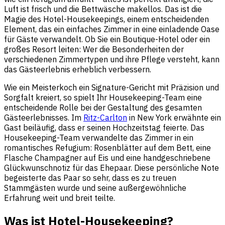
Luft ist frisch und die Bettwäsche makellos. Das ist die
Magie des Hotel-Housekeepings, einem entscheidenden
Element, das ein einfaches Zimmer in eine einladende Oase
für Gäste verwandelt. Ob Sie ein Boutique-Hotel oder ein
großes Resort leiten: Wer die Besonderheiten der
verschiedenen Zimmertypen und ihre Pflege versteht, kann
das Gästeerlebnis erheblich verbessern.
Wie ein Meisterkoch ein Signature-Gericht mit Präzision und
Sorgfalt kreiert, so spielt Ihr Housekeeping-Team eine
entscheidende Rolle bei der Gestaltung des gesamten
Gästeerlebnisses. Im
Ritz-Carlton
in New York erwähnte ein
Gast beiläufig, dass er seinen Hochzeitstag feierte. Das
Housekeeping-Team verwandelte das Zimmer in ein
romantisches Refugium: Rosenblätter auf dem Bett, eine
Flasche Champagner auf Eis und eine handgeschriebene
Glückwunschnotiz für das Ehepaar. Diese persönliche Note
begeisterte das Paar so sehr, dass es zu treuen
Stammgästen wurde und seine außergewöhnliche
Erfahrung weit und breit teilte.
Was ist Hotel-Housekeeping?