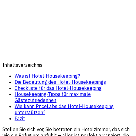
Inhaltsverzeichnis
Was ist Hotel-Housekeeping?
Die Bedeutung des Hotel-Housekeepings
Checkliste für das Hotel-Housekeeping
Housekeeping-Tipps für maximale
Gästezufriedenheit
Wie kann PriceLabs das Hotel-Housekeeping
unterstützen?
Fazit
Stellen Sie sich vor, Sie betreten ein Hotelzimmer, das sich
wie ein Refugium anfühlt – alles ist perfekt arrangiert, die