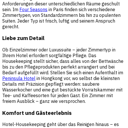
Anforderungen dieser unterschiedlichen Räume geschult
sein. Im
Four Seasons
in Paris finden sich verschiedene
Zimmertypen, von Standardzimmern bis hin zu opulenten
Suiten. Jeder Typ ist frisch, luftig und seinem Anspruch
gerecht.
Liebe zum Detail
Ob Einzelzimmer oder Luxussuite – jeder Zimmertyp in
Ihrem Hotel erfordert sorgfältige Pflege. Das
Housekeeping stellt sicher, dass alles von der Bettwäsche
bis zu den Pflegeprodukten perfekt arrangiert und bei
Bedarf aufgefüllt wird. Stellen Sie sich einen Aufenthalt im
Peninsula Hotel
in Hongkong vor, wo selbst die kleinsten
Details mit Präzision gepflegt werden: saubere
Wasserkocher und eine gut bestückte Vorratskammer mit
Tee- und Kaffeesorten für jeden Gast. Ein Zimmer mit
freiem Ausblick – ganz wie versprochen.
Komfort und Gästeerlebnis
Hotel-Housekeeping geht über das Reinigen hinaus – es