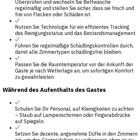
Überprüfen und wechseln Sie Bettwäsche
regelmäßig und stellen Sie sicher, dass sie frisch und
frei von Flecken oder Schäden ist.
Nutzen Sie Technologie für ein effizientes Tracking
des Reinigungsstatus und das Bestandsmanagement.
Führen Sie regelmäßige Schädlingskontrollen durch,
damit alle Zimmertypen schädlingsfrei bleiben.
Passen Sie die Raumtemperatur vor der Ankunft der
Gäste je nach Wetterlage an, um sofortigen Komfort
zu gewährleisten.
Während des Aufenthalts des Gastes
Schulen Sie Ihr Personal, auf Kleinigkeiten zu achten
– Staub auf Lampenschirmen oder Fingerabdrücke
auf Spiegeln.
Setzen Sie dezente, angenehme Düfte in den Zimmern
ein, um das Gästeerlebnis zu verbessern, ohne es zu