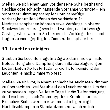
Stellen Sie sich einen Gast vor, der seine Suite betritt und
fleckige oder schlecht hängende Vorhänge vorfindet – ein
sofortiger Stimmungsdämpfer. Routinemäßige
Vorhangkontrollen können das verhindern. In
Niedrigsaisonphasen könnten etwa Vorhänge in oberen
Stockwerken zuerst gewechselt werden, da dort weniger
Gäste gestört werden. So bleiben die Vorhänge frisch und
tragen zu einer gepflegten Zimmeratmosphäre bei.
11. Leuchten reinigen
Stauben Sie Leuchten regelmäßig ab, damit sie optimale
Beleuchtung ohne Dämpfung durch Staubablagerungen
bieten. Legen Sie feste Tage für die Tiefenreinigung der
Leuchten je nach Zimmertyp fest.
Stellen Sie sich vor, in einem schlecht beleuchteten Zimmer
zu übernachten, weil Staub auf den Leuchten sitzt. Um das
zu vermeiden, legen Sie feste Tage für die Tiefenreinigung
der Leuchten je nach Zimmertyp fest. Kronleuchter in
Executive-Suiten werden etwa monatlich gereinigt,
Nachttischlampen in Standardzimmern wöchentlich