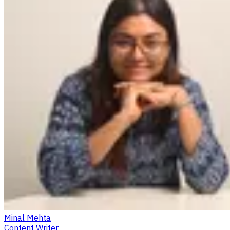
Minal Mehta
Content Writer