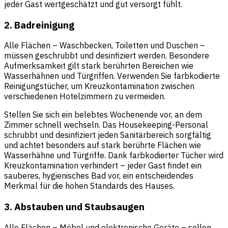
jeder Gast wertgeschätzt und gut versorgt fühlt.
2. Badreinigung
Alle Flächen – Waschbecken, Toiletten und Duschen –
müssen geschrubbt und desinfiziert werden. Besondere
Aufmerksamkeit gilt stark berührten Bereichen wie
Wasserhähnen und Türgriffen. Verwenden Sie farbkodierte
Reinigungstücher, um Kreuzkontamination zwischen
verschiedenen Hotelzimmern zu vermeiden.
Stellen Sie sich ein belebtes Wochenende vor, an dem
Zimmer schnell wechseln. Das Housekeeping-Personal
schrubbt und desinfiziert jeden Sanitärbereich sorgfältig
und achtet besonders auf stark berührte Flächen wie
Wasserhähne und Türgriffe. Dank farbkodierter Tücher wird
Kreuzkontamination verhindert – jeder Gast findet ein
sauberes, hygienisches Bad vor, ein entscheidendes
Merkmal für die hohen Standards des Hauses.
3. Abstauben und Staubsaugen
Alle Flächen – Möbel und elektronische Geräte – sollen