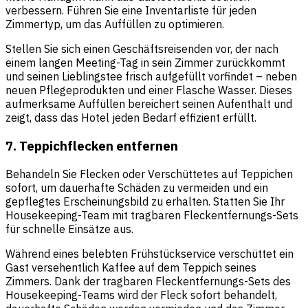
verbessern. Führen Sie eine Inventarliste für jeden
Zimmertyp, um das Auffüllen zu optimieren.
Stellen Sie sich einen Geschäftsreisenden vor, der nach
einem langen Meeting-Tag in sein Zimmer zurückkommt
und seinen Lieblingstee frisch aufgefüllt vorfindet – neben
neuen Pflegeprodukten und einer Flasche Wasser. Dieses
aufmerksame Auffüllen bereichert seinen Aufenthalt und
zeigt, dass das Hotel jeden Bedarf effizient erfüllt.
7. Teppichflecken entfernen
Behandeln Sie Flecken oder Verschüttetes auf Teppichen
sofort, um dauerhafte Schäden zu vermeiden und ein
gepflegtes Erscheinungsbild zu erhalten. Statten Sie Ihr
Housekeeping-Team mit tragbaren Fleckentfernungs-Sets
für schnelle Einsätze aus.
Während eines belebten Frühstückservice verschüttet ein
Gast versehentlich Kaffee auf dem Teppich seines
Zimmers. Dank der tragbaren Fleckentfernungs-Sets des
Housekeeping-Teams wird der Fleck sofort behandelt,