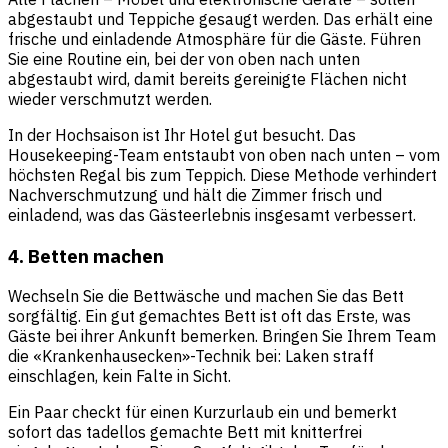
abgestaubt und Teppiche gesaugt werden. Das erhält eine
frische und einladende Atmosphäre für die Gäste. Führen
Sie eine Routine ein, bei der von oben nach unten
abgestaubt wird, damit bereits gereinigte Flächen nicht
wieder verschmutzt werden.
In der Hochsaison ist Ihr Hotel gut besucht. Das
Housekeeping-Team entstaubt von oben nach unten – vom
höchsten Regal bis zum Teppich. Diese Methode verhindert
Nachverschmutzung und hält die Zimmer frisch und
einladend, was das Gästeerlebnis insgesamt verbessert.
4. Betten machen
Wechseln Sie die Bettwäsche und machen Sie das Bett
sorgfältig. Ein gut gemachtes Bett ist oft das Erste, was
Gäste bei ihrer Ankunft bemerken. Bringen Sie Ihrem Team
die «Krankenhausecken»-Technik bei: Laken straff
einschlagen, kein Falte in Sicht.
Ein Paar checkt für einen Kurzurlaub ein und bemerkt
sofort das tadellos gemachte Bett mit knitterfrei