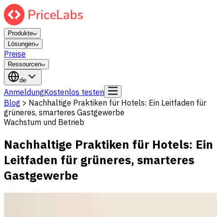
Produkte
Lösungen
Preise
Ressourcen
de
Anmeldung
Kostenlos testen
Blog
>
Nachhaltige Praktiken für Hotels: Ein Leitfaden für
grüneres, smarteres Gastgewerbe
Wachstum und Betrieb
Nachhaltige Praktiken für Hotels: Ein
Leitfaden für grüneres, smarteres
Gastgewerbe