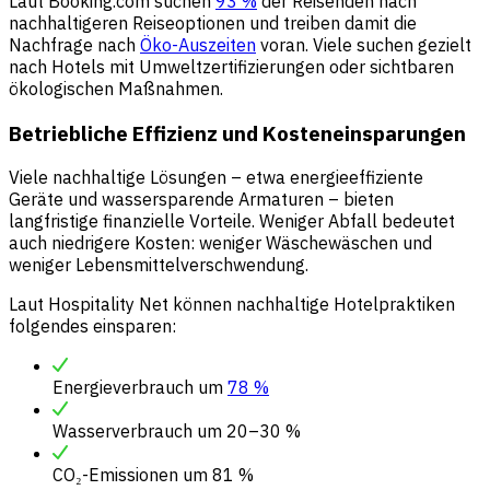
Laut Booking.com suchen
93 %
der Reisenden nach
nachhaltigeren Reiseoptionen und treiben damit die
Nachfrage nach
Öko-Auszeiten
voran. Viele suchen gezielt
nach Hotels mit Umweltzertifizierungen oder sichtbaren
ökologischen Maßnahmen.
Betriebliche Effizienz und Kosteneinsparungen
Viele nachhaltige Lösungen – etwa energieeffiziente
Geräte und wassersparende Armaturen – bieten
langfristige finanzielle Vorteile. Weniger Abfall bedeutet
auch niedrigere Kosten: weniger Wäschewäschen und
weniger Lebensmittelverschwendung.
Laut Hospitality Net können nachhaltige Hotelpraktiken
folgendes einsparen:
Energieverbrauch um
78 %
Wasserverbrauch um 20–30 %
CO₂-Emissionen um 81 %