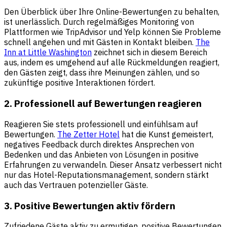
Den Überblick über Ihre Online-Bewertungen zu behalten,
ist unerlässlich. Durch regelmäßiges Monitoring von
Plattformen wie TripAdvisor und Yelp können Sie Probleme
schnell angehen und mit Gästen in Kontakt bleiben.
The
Inn at Little Washington
zeichnet sich in diesem Bereich
aus, indem es umgehend auf alle Rückmeldungen reagiert,
den Gästen zeigt, dass ihre Meinungen zählen, und so
zukünftige positive Interaktionen fördert.
2. Professionell auf Bewertungen reagieren
Reagieren Sie stets professionell und einfühlsam auf
Bewertungen.
The Zetter Hotel
hat die Kunst gemeistert,
negatives Feedback durch direktes Ansprechen von
Bedenken und das Anbieten von Lösungen in positive
Erfahrungen zu verwandeln. Dieser Ansatz verbessert nicht
nur das Hotel-Reputationsmanagement, sondern stärkt
auch das Vertrauen potenzieller Gäste.
3. Positive Bewertungen aktiv fördern
Zufriedene Gäste aktiv zu ermutigen, positive Bewertungen