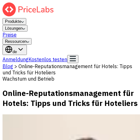
Produkte
Lösungen
Preise
Ressourcen
de
Anmeldung
Kostenlos testen
Blog
>
Online-Reputationsmanagement für Hotels: Tipps
und Tricks für Hoteliers
Wachstum und Betrieb
Online-Reputationsmanagement für
Hotels: Tipps und Tricks für Hoteliers