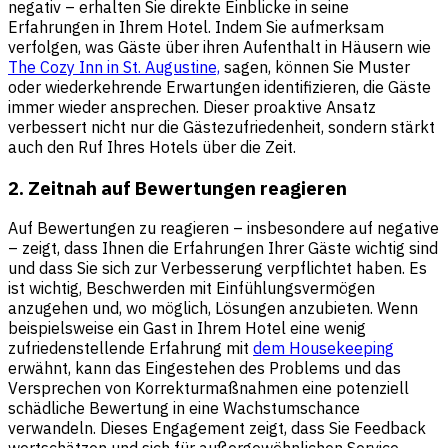
negativ – erhalten Sie direkte Einblicke in seine
Erfahrungen in Ihrem Hotel. Indem Sie aufmerksam
verfolgen, was Gäste über ihren Aufenthalt in Häusern wie
The Cozy Inn in St. Augustine,
sagen, können Sie Muster
oder wiederkehrende Erwartungen identifizieren, die Gäste
immer wieder ansprechen. Dieser proaktive Ansatz
verbessert nicht nur die Gästezufriedenheit, sondern stärkt
auch den Ruf Ihres Hotels über die Zeit.
2. Zeitnah auf Bewertungen reagieren
Auf Bewertungen zu reagieren – insbesondere auf negative
– zeigt, dass Ihnen die Erfahrungen Ihrer Gäste wichtig sind
und dass Sie sich zur Verbesserung verpflichtet haben. Es
ist wichtig, Beschwerden mit Einfühlungsvermögen
anzugehen und, wo möglich, Lösungen anzubieten. Wenn
beispielsweise ein Gast in Ihrem Hotel eine wenig
zufriedenstellende Erfahrung mit
dem Housekeeping
erwähnt, kann das Eingestehen des Problems und das
Versprechen von Korrekturmaßnahmen eine potenziell
schädliche Bewertung in eine Wachstumschance
verwandeln. Dieses Engagement zeigt, dass Sie Feedback