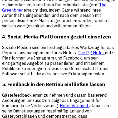
zu hinterlassen, kann Ihren Ruf erheblich steigern.
The
Greenbrier
erreicht dies, indem Gäste während ihres
Aufenthalts eingebunden und nach dem Besuch mit
personalisierten E-Mails angesprochen werden, wodurch
sie sich wertgeschätzt und willkommen fühlen.
4. Social-Media-Plattformen gezielt einsetzen
Soziale Medien sind ein leistungsstarkes Werkzeug für das
Reputationsmanagement Ihres Hotels.
The Pig Hotel
nutzt
Plattformen wie Instagram und Facebook, um sein
einzigartiges Angebot zu präsentieren und mit seinem
Publikum zu interagieren, was eine Gemeinschaft treuer
Follower schafft, die aktiv positive Erfahrungen teilen.
5. Feedback in den Betrieb einfließen lassen
Gästefeedback ernst zu nehmen und darauf basierend
Änderungen umzusetzen, zeigt das Engagement für
kontinuierliche Verbesserung.
Hotel Vermont
aktualisiert
seine Dienstleistungen regelmäßig anhand von
Gästevorschlägen und demonstriert so, dass