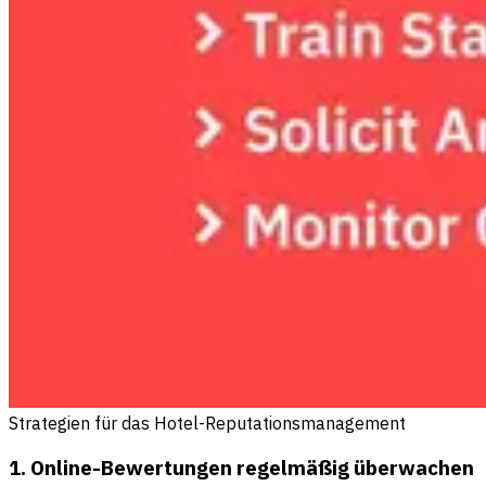
Strategien für das Hotel-Reputationsmanagement
1. Online-Bewertungen regelmäßig überwachen