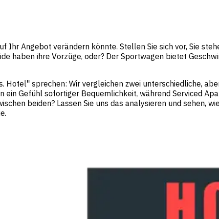
auf Ihr Angebot verändern könnte. Stellen Sie sich vor, Sie st
e haben ihre Vorzüge, oder? Der Sportwagen bietet Geschwindi
s. Hotel" sprechen: Wir vergleichen zwei unterschiedliche, ab
ten ein Gefühl sofortiger Bequemlichkeit, während Serviced 
wischen beiden? Lassen Sie uns das analysieren und sehen, wi
e.