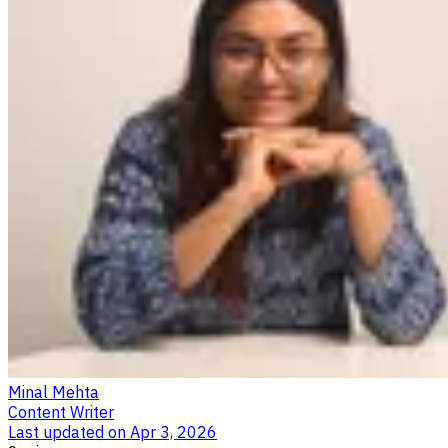
Minal Mehta
Content Writer
Last updated on
Apr 3, 2026