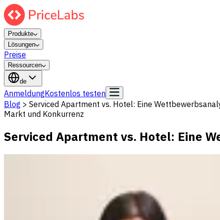
Produkte
Lösungen
Preise
Ressourcen
de
Anmeldung
Kostenlos testen
Blog
>
Serviced Apartment vs. Hotel: Eine Wettbewerbsanaly
Markt und Konkurrenz
Serviced Apartment vs. Hotel: Eine W