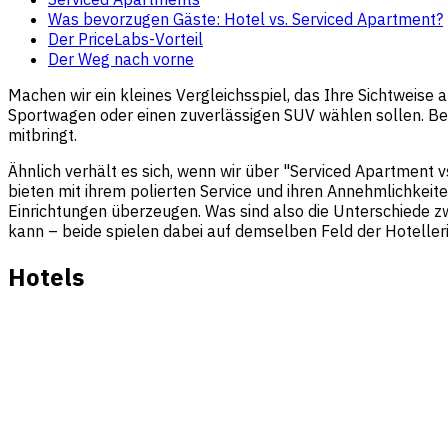
Was bevorzugen Gäste: Hotel vs. Serviced Apartment?
Der PriceLabs-Vorteil
Der Weg nach vorne
Machen wir ein kleines Vergleichsspiel, das Ihre Sichtweise 
Sportwagen oder einen zuverlässigen SUV wählen sollen. Beid
mitbringt.
Ähnlich verhält es sich, wenn wir über "
Serviced Apartment
v
bieten mit ihrem polierten Service und ihren Annehmlichkei
Einrichtungen überzeugen. Was sind also die Unterschiede z
kann – beide spielen dabei auf demselben Feld der Hotelleri
Hotels