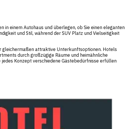
ehen in einem Autohaus und überlegen, ob Sie einen eleganten
gkeit und Stil, während der SUV Platz und Vielseitigkeit
er gleichermaßen attraktive Unterkunftsoptionen. Hotels
Apartments durch großzügige Räume und heimähnliche
e jedes Konzept verschiedene Gästebedürfnisse erfüllen