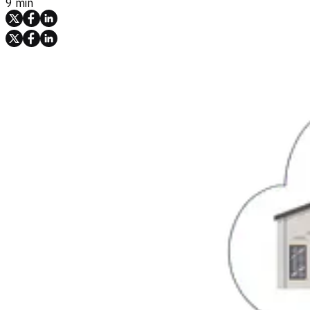
9 min