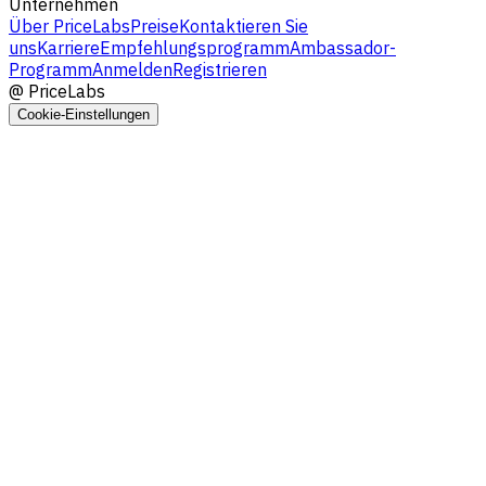
Unternehmen
Über PriceLabs
Preise
Kontaktieren Sie
uns
Karriere
Empfehlungsprogramm
Ambassador-
Programm
Anmelden
Registrieren
@
PriceLabs
Cookie-Einstellungen