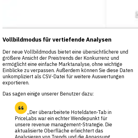
Vollbildmodus für vertiefende Analysen
Der neue Vollbildmodus bietet eine übersichtlichere und
größere Ansicht der Preistrends der Konkurrenz und
ermöglicht eine einfache Marktanalyse, ohne wichtige
Einblicke zu verpassen. Außerdem können Sie diese Daten
unkompliziert als CSV-Datei für weitere Auswertungen
exportieren.
Das sagen einige unserer Benutzer dazu:
„Der überarbeitete Hoteldaten-Tab in
PriceLabs war ein echter Wendepunkt für
unsere revenue management-Strategie. Die
aktualisierte Oberfläche erleichtert das
Analysieren von Trends und die Anpassung