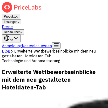
Produkte
Lösungen
Preise
Ressourcen
de
Anmeldung
Kostenlos testen
Blog
>
Erweiterte Wettbewerbseinblicke mit dem neu
gestalteten Hoteldaten-Tab
Technologie und Automatisierung
Erweiterte Wettbewerbseinblicke
mit dem neu gestalteten
Hoteldaten-Tab