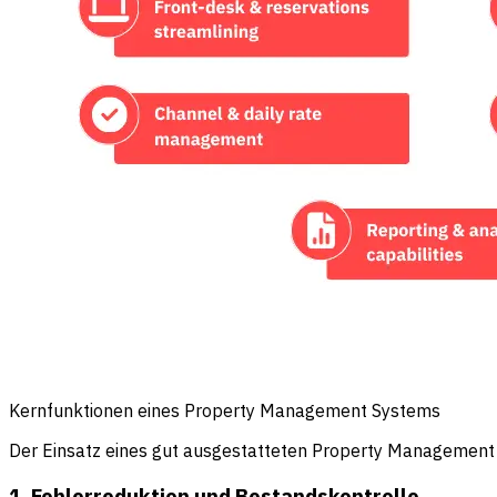
Kernfunktionen eines Property Management Systems
Der Einsatz eines gut ausgestatteten Property Management
1. Fehlerreduktion und Bestandskontrolle