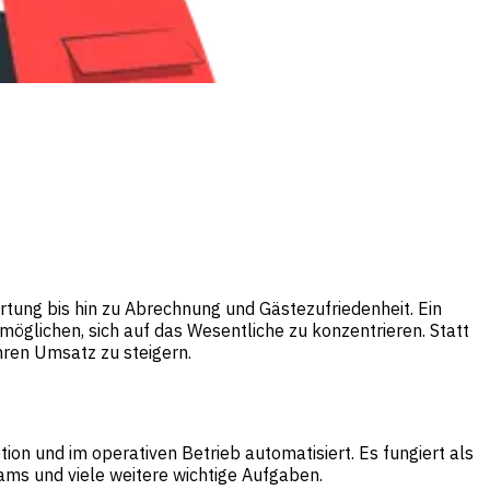
tung bis hin zu Abrechnung und Gästezufriedenheit. Ein
öglichen, sich auf das Wesentliche zu konzentrieren. Statt
hren Umsatz zu steigern.
on und im operativen Betrieb automatisiert. Es fungiert als
ms und viele weitere wichtige Aufgaben.