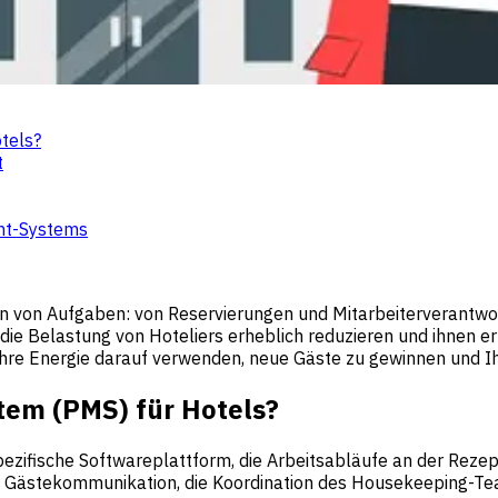
tels?
t
nt-Systems
n von Aufgaben: von Reservierungen und Mitarbeiterverantwor
 Belastung von Hoteliers erheblich reduzieren und ihnen erm
Ihre Energie darauf verwenden, neue Gäste zu gewinnen und I
tem (PMS) für Hotels?
ifische Softwareplattform, die Arbeitsabläufe an der Rezepti
 Gästekommunikation, die Koordination des Housekeeping-Tea