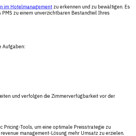
en im Hotelmanagement
zu erkennen und zu bewältigen. Es
s PMS zu einem unverzichtbaren Bestandteil Ihres
e Aufgaben:
ten und verfolgen die Zimmerverfügbarkeit vor der
Pricing-Tools, um eine optimale Preisstrategie zu
en revenue management-Lösung mehr Umsatz zu erzielen.