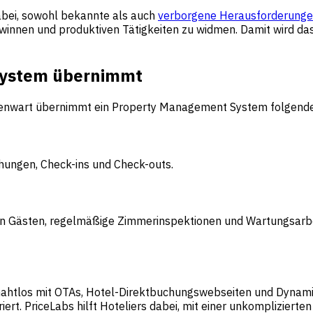
dabei, sowohl bekannte als auch
verborgene Herausforderung
winnen und produktiven Tätigkeiten zu widmen. Damit wird da
system übernimmt
enwart übernimmt ein Property Management System folgend
chungen, Check-ins und Check-outs.
n Gästen, regelmäßige Zimmerinspektionen und Wartungsarbei
ahtlos mit OTAs, Hotel-Direktbuchungswebseiten und Dynamic 
iert.
PriceLabs hilft Hoteliers
dabei, mit einer unkompliziert