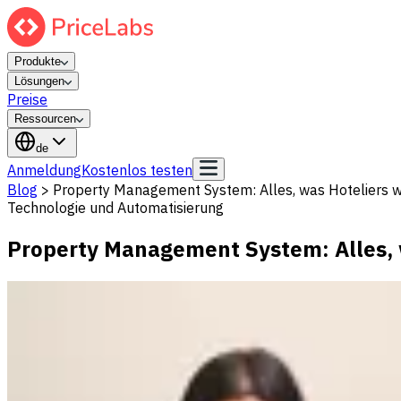
Produkte
Lösungen
Preise
Ressourcen
de
Anmeldung
Kostenlos testen
Blog
>
Property Management System: Alles, was Hoteliers 
Technologie und Automatisierung
Property Management System: Alles, 