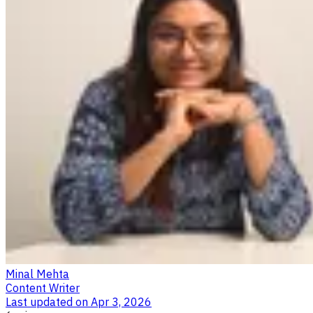
Minal Mehta
Content Writer
Last updated on
Apr 3, 2026