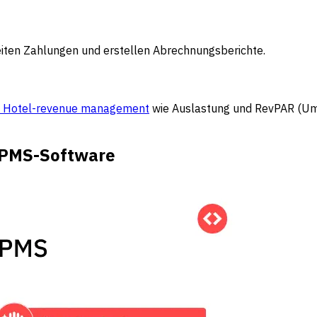
en Zahlungen und erstellen Abrechnungsberichte.
im Hotel-revenue management
wie Auslastung und RevPAR (Um
l-PMS-Software