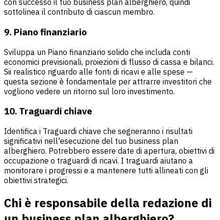
con successo il tuo business plan alberghiero, quindi
sottolinea il contributo di ciascun membro.
9. Piano finanziario
Sviluppa un Piano finanziario solido che includa conti
economici previsionali, proiezioni di flusso di cassa e bilanci.
Sii realistico riguardo alle fonti di ricavi e alle spese —
questa sezione è fondamentale per attrarre investitori che
vogliono vedere un ritorno sul loro investimento.
10. Traguardi chiave
Identifica i Traguardi chiave che segneranno i risultati
significativi nell'esecuzione del tuo business plan
alberghiero. Potrebbero essere date di apertura, obiettivi di
occupazione o traguardi di ricavi. I traguardi aiutano a
monitorare i progressi e a mantenere tutti allineati con gli
obiettivi strategici.
Chi è responsabile della redazione di
un business plan alberghiero?