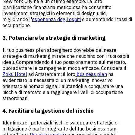
New York City ne è un ottimo esempio. La loro
pianificazione finanziaria meticolosa ha consentito
investimenti strategici in elementi di design unici,
migliorando l'
esperienza degli ospiti
e aumentando i tassi di
occupazione.
3. Potenziare le strategie di marketing
Il tuo business plan alberghiero dovrebbe delineare
strategie di marketing mirate che risuonino con i tuoi ospiti
ideali. Comprendendo il tuo posizionamento sul mercato,
puoi adattare le campagne in modo efficace. Considera il
Zoku Hotel
ad Amsterdam; il loro
business plan
ha
evidenziato la necessità di un marketing innovativo
orientato ai nomadi digitali, aiutandoli a conquistare una
nicchia di mercato e a raggiungere livelli di occupazione
straordinari.
4. Facilitare la gestione del rischio
Identificare i potenziali rischi e sviluppare strategie di
mitigazione è parte integrante del tuo business plan
alberghiero.
Report e analisi
sono preziosi in questo