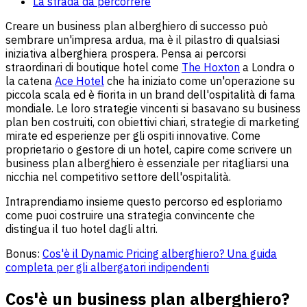
La strada da percorrere
Creare un business plan alberghiero di successo può
sembrare un'impresa ardua, ma è il pilastro di qualsiasi
iniziativa alberghiera prospera. Pensa ai percorsi
straordinari di boutique hotel come
The Hoxton
a Londra o
la catena
Ace Hotel
che ha iniziato come un'operazione su
piccola scala ed è fiorita in un brand dell'ospitalità di fama
mondiale. Le loro strategie vincenti si basavano su business
plan ben costruiti, con obiettivi chiari, strategie di marketing
mirate ed esperienze per gli ospiti innovative. Come
proprietario o gestore di un hotel, capire come scrivere un
business plan alberghiero è essenziale per ritagliarsi una
nicchia nel competitivo settore dell'ospitalità.
Intraprendiamo insieme questo percorso ed esploriamo
come puoi costruire una strategia convincente che
distingua il tuo hotel dagli altri.
Bonus:
Cos'è il Dynamic Pricing alberghiero? Una guida
completa per gli albergatori indipendenti
Cos'è un business plan alberghiero?