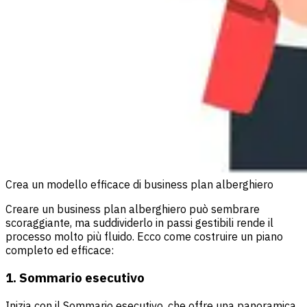
Crea un modello efficace di business plan alberghiero
Creare un business plan alberghiero può sembrare
scoraggiante, ma suddividerlo in passi gestibili rende il
processo molto più fluido. Ecco come costruire un piano
completo ed efficace:
1. Sommario esecutivo
Inizia con il Sommario esecutivo, che offre una panoramica