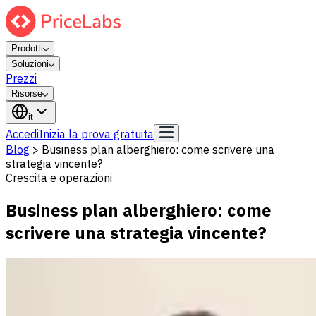
Prodotti
Soluzioni
Prezzi
Risorse
it
Accedi
Inizia la prova gratuita
Blog
>
Business plan alberghiero: come scrivere una
strategia vincente?
Crescita e operazioni
Business plan alberghiero: come
scrivere una strategia vincente?