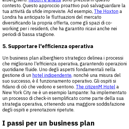
contesto. Questo approccio proattivo può salvaguardare la
tua attività da sfide impreviste. Ad esempio,
The Hoxton
a
Londra ha anticipato le fluttuazioni del mercato
diversificando la propria offerta, come gli spazi di co-
working per i residenti, che ha garantito ricavi anche nei
periodi di bassa stagione.
5. Supportare l'efficienza operativa
Un business plan alberghiero strategico delinea i processi
che migliorano l'efficienza operativa, garantendo operazioni
quotidiane fluide. Uno degli aspetti fondamentali nella
gestione di un
hotel indipendente,
nonché una misura del
suo successo, è il funzionamento operativo. Gli ospiti si
fidano di ciò che vedono e sentono.
The citizenM Hotel
a
New York City ne è un esempio lampante: ha implementato
un processo di check-in semplificato come parte della sua
strategia operativa, ottenendo una maggiore soddisfazione
degli ospiti e prenotazioni ripetute.
I passi per un business plan