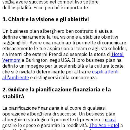
voglia avere successo nel competitivo settore
dell'ospitalità. Ecco perché è importante:
1. Chiarire la visione e gli obiettivi
Un business plan alberghiero ben costruito ti aiuta a
definire chiaramente la tua visione e a stabilire obiettivi
raggiungibili. Avere una roadmap ti permette di comunicare
efficacemente le tue aspirazioni al team e agli stakeholder,
sia interni che esterni. Prendi ad esempio la storia di
Hotel
Vermont
a Burlington, negli USA. Il loro business plan ha
definito un impegno per la sostenibilità e la cultura locale,
che si è rivelato determinante per attrarre
ospiti attenti
all'ambiente
e distinguersi dalla concorrenza.
2. Guidare la pianificazione finanziaria e la
stabilità
La pianificazione finanziaria è al cuore di qualsiasi
operazione alberghiera di successo. Un business plan
alberghiero strategico ti permette di prevedere i
ricavi
,
gestire le spese e garantire la redditività.
The Ace Hotel
a