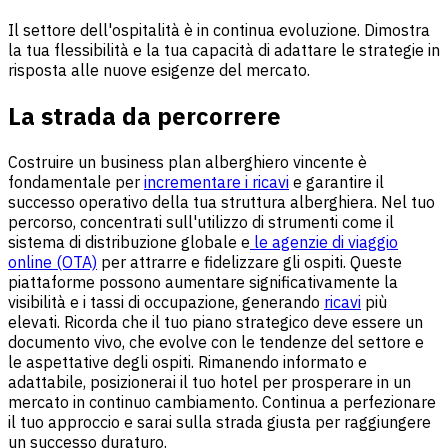
Il settore dell'ospitalità è in continua evoluzione. Dimostra
la tua flessibilità e la tua capacità di adattare le strategie in
risposta alle nuove esigenze del mercato.
La strada da percorrere
Costruire un business plan alberghiero vincente è
fondamentale per
incrementare i ricavi
e garantire il
successo operativo della tua struttura alberghiera. Nel tuo
percorso, concentrati sull'utilizzo di strumenti come il
sistema di distribuzione globale
e
le agenzie di viaggio
online (OTA)
per attrarre e fidelizzare gli ospiti. Queste
piattaforme possono aumentare significativamente la
visibilità e i tassi di occupazione, generando
ricavi
più
elevati. Ricorda che il tuo piano strategico deve essere un
documento vivo, che evolve con le tendenze del settore e
le aspettative degli ospiti. Rimanendo informato e
adattabile, posizionerai il tuo hotel per prosperare in un
mercato in continuo cambiamento. Continua a perfezionare
il tuo approccio e sarai sulla strada giusta per raggiungere
un successo duraturo.