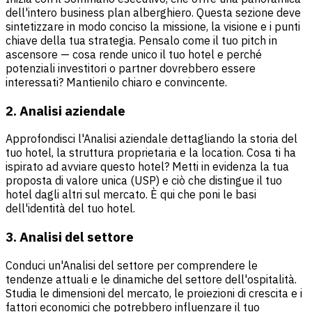
dell'intero business plan alberghiero. Questa sezione deve
sintetizzare in modo conciso la missione, la visione e i punti
chiave della tua strategia. Pensalo come il tuo pitch in
ascensore — cosa rende unico il tuo hotel e perché
potenziali investitori o partner dovrebbero essere
interessati? Mantienilo chiaro e convincente.
2. Analisi aziendale
Approfondisci l'Analisi aziendale dettagliando la storia del
tuo hotel, la struttura proprietaria e la location. Cosa ti ha
ispirato ad avviare questo hotel? Metti in evidenza la tua
proposta di valore unica (USP) e ciò che distingue il tuo
hotel dagli altri sul mercato. È qui che poni le basi
dell'identità del tuo hotel.
3. Analisi del settore
Conduci un'Analisi del settore per comprendere le
tendenze attuali e le dinamiche del settore dell'ospitalità.
Studia le dimensioni del mercato, le proiezioni di crescita e i
fattori economici che potrebbero influenzare il tuo