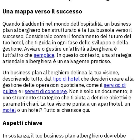
Una mappa verso il successo
Quando ti addentri nel mondo dell'ospitalità, un business
plan alberghiero ben strutturato è la tua bussola verso il
successo. Consideralo come il fondamento del futuro del
tuo hotel, che ti guida in ogni fase dello sviluppo e della
gestione. Avviare o gestire un'attività alberghiera è
tutt'altro che
semplice
. In questo contesto, una strategia
aziendale alberghiera è un salvagente prezioso.
Un business plan alberghiero delinea la tua visione,
descrivendo tutto, dal
tipo di hotel
che desideri creare alla
gestione delle operazioni quotidiane, come il
servizio di
pulizie
e i
servizi di concierge
. Non è solo un documento; è
uno strumento strategico che ti aiuta a definire obiettivi e
parametri chiari. La tua visione punta a un
aparthotel
, un
motel
o un hotel? Tutto si chiarisce qui.
Aspetti chiave
In sostanza, il tuo business plan alberghiero dovrebbe