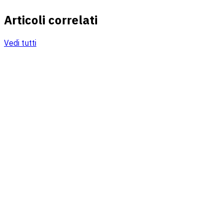
Articoli correlati
Vedi tutti