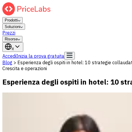
Prodotti
Soluzioni
Prezzi
Risorse
it
Accedi
Inizia la prova gratuita
Blog
>
Esperienza degli ospiti in hotel: 10 strategie collaudate
Crescita e operazioni
Esperienza degli ospiti in hotel: 10 str