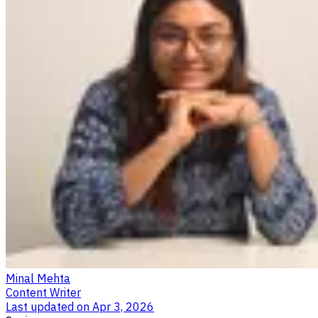
Minal Mehta
Content Writer
Last updated on
Apr 3, 2026