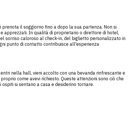
ui prenota il soggiorno fino a dopo la sua partenza. Non si
 apprezzati. In qualità di proprietario o direttore di hotel,
l sorriso caloroso al check-in, del biglietto personalizzato in
gni punto di contatto contribuisce all'esperienza
entri nella hall, vieni accolto con una bevanda rinfrescante e
, proprio come avevi richiesto. Queste attenzioni sono ciò che
i ospiti si sentano a casa e desiderino tornare.