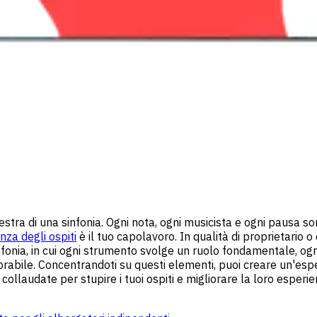
hestra di una sinfonia. Ogni nota, ogni musicista e ogni pausa
nza degli ospiti
è il tuo capolavoro. In qualità di proprietario o 
infonia, in cui ogni strumento svolge un ruolo fondamentale, o
abile. Concentrandoti su questi elementi, puoi creare un'espe
 collaudate per stupire i tuoi ospiti e migliorare la loro esperi