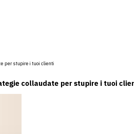
 per stupire i tuoi clienti
ategie collaudate per stupire i tuoi clie