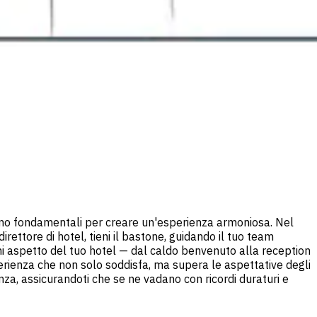
 sono fondamentali per creare un'esperienza armoniosa. Nel
direttore di hotel, tieni il bastone, guidando il tuo team
gni aspetto del tuo hotel — dal caldo benvenuto alla reception
rienza che non solo soddisfa, ma supera le aspettative degli
enza, assicurandoti che se ne vadano con ricordi duraturi e