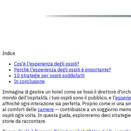
Indice
Cos'è l'esperienza degli ospiti?
Perché l'esperienza degli ospiti è importante?
10 strategie per ospiti soddisfatti
In conclusione
Immagina di gestire un hotel come se fossi il direttore d'orc
mondo dell'ospitalità, i tuoi ospiti sono il pubblico, e l'
esperie
affinché ogni interazione sia perfetta. Proprio come in una s
al comfort delle
camere
— contribuisce a un soggiorno memor
ospiti ogni volta. In questa guida, esploreremo dieci strategie
storie da raccontare.