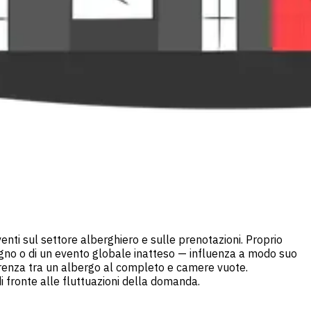
enti sul settore alberghiero e sulle prenotazioni. Proprio
vegno o di un evento globale inatteso — influenza a modo suo
ferenza tra un albergo al completo e camere vuote.
i fronte alle fluttuazioni della domanda.