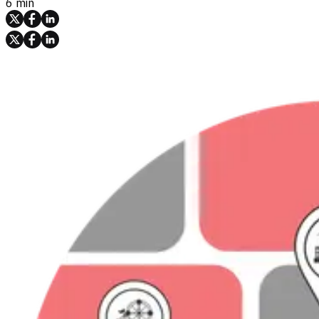
6 min