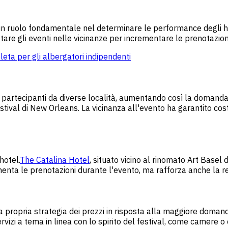
o un ruolo fondamentale nel determinare le performance degli 
tare gli eventi nelle vicinanze per incrementare le prenotazion
eta per gli albergatori indipendenti
ano partecipanti da diverse località, aumentando così la doman
stival di New Orleans. La vicinanza all'evento ha garantito cost
hotel.
The Catalina Hotel
, situato vicino al rinomato Art Basel
enta le prenotazioni durante l'evento, ma rafforza anche la re
e la propria strategia dei prezzi in risposta alla maggiore dom
izi a tema in linea con lo spirito del festival, come camere o c