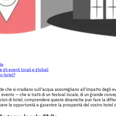
le
gli eventi locali e globali
uo hotel?
e che si irradiano sull'acqua assomigliano all'impatto degli ev
evento — che si tratti di un festival locale, di un grande con
gestori di hotel, comprendere queste dinamiche può fare la dif
re le opportunità e garantire la prosperità del vostro hotel d