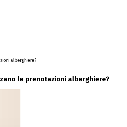
azioni alberghiere?
enzano le prenotazioni alberghiere?