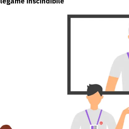
legame inscindibile