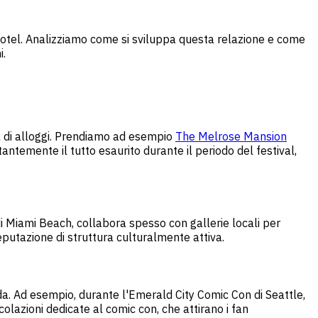
hotel. Analizziamo come si sviluppa questa relazione e come
i.
da di alloggi. Prendiamo ad esempio
The Melrose Mansion
antemente il tutto esaurito durante il periodo del festival,
 di Miami Beach, collabora spesso con gallerie locali per
putazione di struttura culturalmente attiva.
anda. Ad esempio, durante l'Emerald City Comic Con di Seattle,
olazioni dedicate al comic con, che attirano i fan