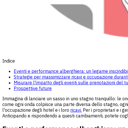
Indice
Eventi e performance alberghiera: un legame inscindibi
Strategie per massimizzare ricavi e occupazione durante 
Misurare l'impatto degli eventi sulle prenotazioni del t
Prospettive future
Immagina di lanciare un sasso in uno stagno tranquillo: le ond
come ogni onda colpisce una parte diversa dello stagno, ogni 
l'occupazione degli hotel e i loro
ricavi.
Per i proprietari e i 
Anticipando e rispondendo a questi cambiamenti, potete coglie