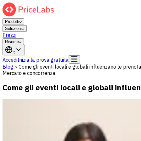
Prodotti
Soluzioni
Prezzi
Risorse
it
Accedi
Inizia la prova gratuita
Blog
>
Come gli eventi locali e globali influenzano le prenot
Mercato e concorrenza
Come gli eventi locali e globali influ