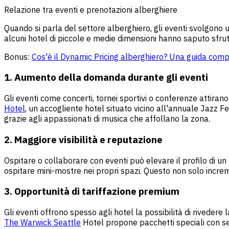
Relazione tra eventi e prenotazioni alberghiere
Quando si parla del settore alberghiero, gli eventi svolgon
alcuni hotel di piccole e medie dimensioni hanno saputo sfrut
Bonus:
Cos'è il Dynamic Pricing alberghiero? Una guida compl
1. Aumento della domanda durante gli eventi
Gli eventi come concerti, tornei sportivi o conferenze attir
Hotel
, un accogliente hotel situato vicino all'annuale Jazz Fe
grazie agli appassionati di musica che affollano la zona.
2. Maggiore visibilità e reputazione
Ospitare o collaborare con eventi può elevare il profilo di un 
ospitare mini-mostre nei propri spazi. Questo non solo increm
3. Opportunità di tariffazione premium
Gli eventi offrono spesso agli hotel la possibilità di riveder
The Warwick Seattle
Hotel propone pacchetti speciali con serv