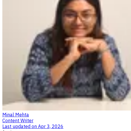
Minal Mehta
Content Writer
Last updated on
Apr 3, 2026