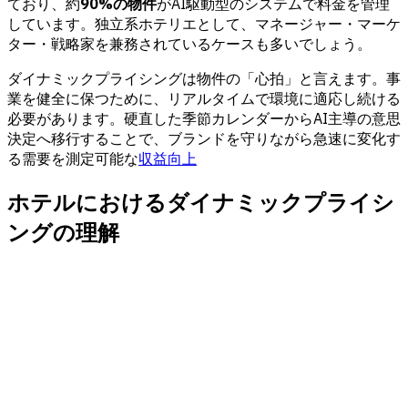
ており、約
90%の物件
がAI駆動型のシステムで料金を管理
しています。独立系ホテリエとして、マネージャー・マーケ
ター・戦略家を兼務されているケースも多いでしょう。
ダイナミックプライシングは物件の「心拍」と言えます。事
業を健全に保つために、リアルタイムで環境に適応し続ける
必要があります。硬直した季節カレンダーからAI主導の意思
決定へ移行することで、ブランドを守りながら急速に変化す
る需要を測定可能な
収益向上
ホテルにおけるダイナミックプライシ
ングの理解