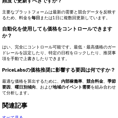
頻度で更新すべきですか？
主要なプラットフォームは最新の需要と競合データを反映す
るため、料金を
毎日
または1日に複数回更新しています。
自動化を使用しても価格をコントロールできます
か？
はい、完全にコントロール可能です。最低・最高価格のガー
ドレールを設定したり、特定の日程をロックしたり、推奨事
項を手動で上書きしたりできます。
PriceLabsの価格推奨に影響する要因は何ですか？
最適な価格を算出するために、
内部稼働率
、
競合料金
、
季節
要因
、
曜日別傾向
、および
地域のイベント需要
を組み合わせ
て分析します。
関連記事
すべて見る