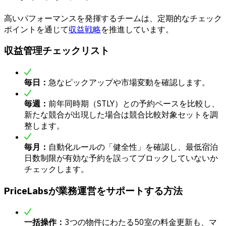
高いパフォーマンスを発揮するチームは、定期的なチェック
ポイントを通じて
収益戦略
を推進しています。
収益管理チェックリスト
毎日：
急なピックアップや市場変動を確認します。
毎週：
前年同時期（STLY）との予約ペースを比較し、
新たな競合が出現した場合は競合比較対象セットを調
整します。
毎月：
自動化ルールの「健全性」を確認し、最低宿泊
日数制限が有効な予約を誤ってブロックしていないか
チェックします。
PriceLabsが業務運営をサポートする方法
一括操作：
3つの物件にわたる50室の料金更新も、マ