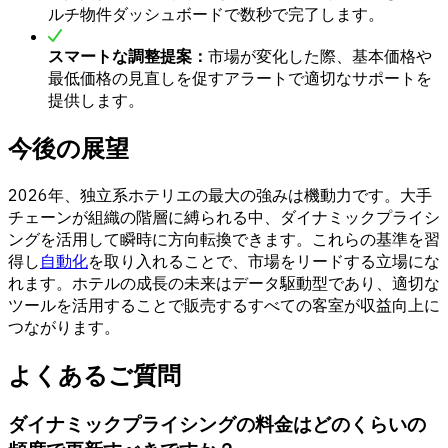
ルチ物件ダッシュボードで数秒で完了します。
スマートな調整提案：
市場が変化した際、基本価格や
最低価格の見直しを促すアラートで適切なサポートを
提供します。
今後の展望
2026年、独立系ホテリエの最大の強みは機動力です。大手
チェーンが組織の階層に縛られる中、ダイナミックプライシ
ングを活用して瞬時に方向転換できます。これらの基準を習
得し
自動化
を取り入れることで、市場をリードする立場にな
れます。ホテルの成長の未来はデータ駆動型であり、適切な
ツールを活用することで販売するすべての客室が収益向上に
つながります。
よくあるご質問
ダイナミックプライシングの料金はどのくらいの