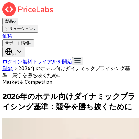
製品
ソリューション
価格
サポート情報
ja
ログイン
無料トライアルを開始
Blog
>
2026年のホテル向けダイナミックプライシング基
準：競争を勝ち抜くために
Market & Competition
2026年のホテル向けダイナミックプラ
イシング基準：競争を勝ち抜くために