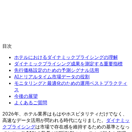
目次
ホテルにおけるダイナミックプライシングの理解
ダイナミックプライシング成果を測定する重要指標
先行価格設定のための予測シグナル活用
AIとリアルタイム市場データの役割
モニタリングと最適化のための運用ベストプラクティ
ス
今後の展望
よくあるご質問
2026年、ホテル業界はもはやホスピタリティだけでなく、
高速なデータ活用が問われる時代になりました。
ダイナミッ
クプライシング
は市場で存在感を維持するための基準となっ