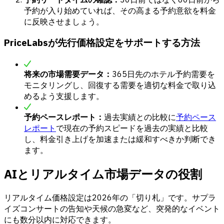
予約が入り始めていれば、その高まる予約意欲を料金
に反映させましょう。
PriceLabsが先行価格設定をサポートする方法
将来の市場需要データ：
365日先のホテル予約需要を
モニタリングし、回復する需要を適切な料金で取り込
めるよう支援します。
予約ペースレポート：
過去実績との比較に
予約ペース
レポート
で現在の予約スピードを過去の実績と比較
し、料金引き上げを加速または緩和すべきか判断でき
ます。
AIとリアルタイム市場データの役割
リアルタイム価格設定は2026年の「切り札」です。サプラ
イズコンサートの告知や天候の急変など、突発的なイベント
にも数分以内に対応できます。