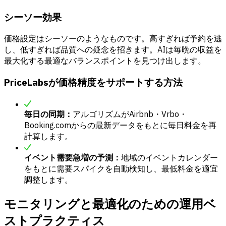
シーソー効果
価格設定はシーソーのようなものです。高すぎれば予約を逃
し、低すぎれば品質への疑念を招きます。AIは毎晩の収益を
最大化する最適なバランスポイントを見つけ出します。
PriceLabsが価格精度をサポートする方法
毎日の同期：
アルゴリズムがAirbnb・Vrbo・
Booking.comからの最新データをもとに毎日料金を再
計算します。
イベント需要急増の予測：
地域のイベントカレンダー
をもとに需要スパイクを自動検知し、最低料金を適宜
調整します。
モニタリングと最適化のための運用ベ
ストプラクティス