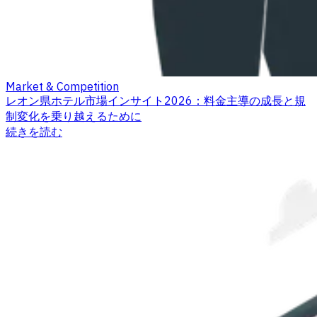
Market & Competition
レオン県ホテル市場インサイト2026：料金主導の成長と規
制変化を乗り越えるために
続きを読む