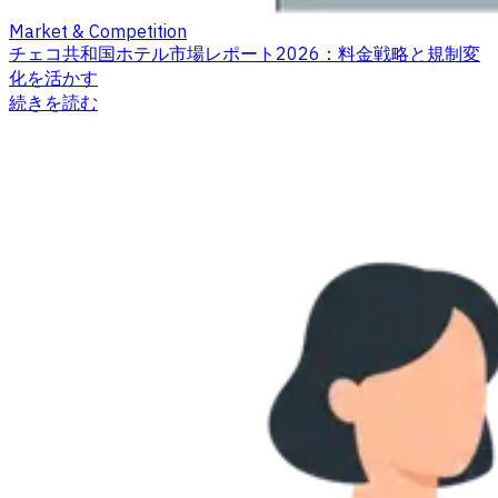
Market & Competition
チェコ共和国ホテル市場レポート2026：料金戦略と規制変
化を活かす
続きを読む