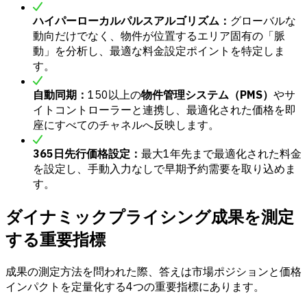
ハイパーローカルパルスアルゴリズム：
グローバルな
動向だけでなく、物件が位置するエリア固有の「脈
動」を分析し、最適な料金設定ポイントを特定しま
す。
自動同期：
150以上の
物件管理システム（PMS）
やサ
イトコントローラーと連携し、最適化された価格を即
座にすべてのチャネルへ反映します。
365日先行価格設定：
最大1年先まで最適化された料金
を設定し、手動入力なしで早期予約需要を取り込めま
す。
ダイナミックプライシング成果を測定
する重要指標
成果の測定方法を問われた際、答えは市場ポジションと価格
インパクトを定量化する4つの重要指標にあります。