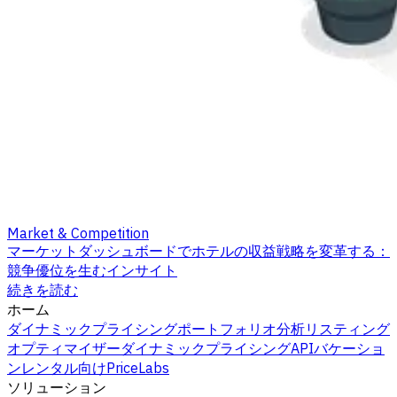
Market & Competition
マーケットダッシュボードでホテルの収益戦略を変革する：
競争優位を生むインサイト
続きを読む
ホーム
ダイナミックプライシング
ポートフォリオ分析
リスティング
オプティマイザー
ダイナミックプライシングAPI
バケーショ
ンレンタル向けPriceLabs
ソリューション