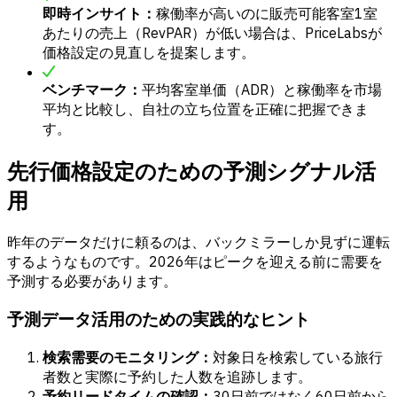
即時インサイト：
稼働率が高いのに販売可能客室1室
あたりの売上（RevPAR）が低い場合は、PriceLabsが
価格設定の見直しを提案します。
ベンチマーク：
平均客室単価（ADR）と稼働率を市場
平均と比較し、自社の立ち位置を正確に把握できま
す。
先行価格設定のための予測シグナル活
用
昨年のデータだけに頼るのは、バックミラーしか見ずに運転
するようなものです。2026年はピークを迎える前に需要を
予測する必要があります。
予測データ活用のための実践的なヒント
検索需要のモニタリング：
対象日を検索している旅行
者数と実際に予約した人数を追跡します。
予約リードタイムの確認：
30日前ではなく60日前から