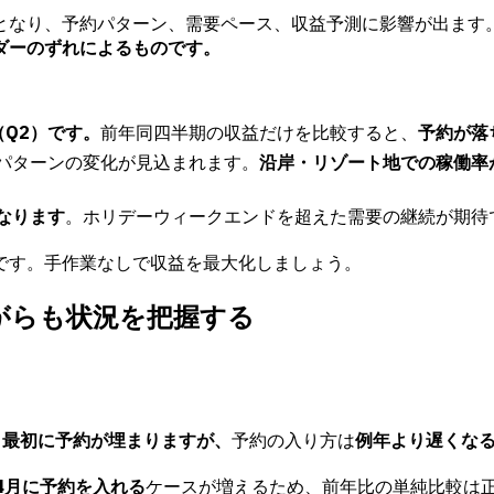
となり、予約パターン、需要ペース、収益予測に影響が出ます
ダーのずれによるものです。
（Q2）です。
前年同四半期の収益だけを比較すると、
予約が落
パターンの変化が見込まれます。
沿岸・リゾート地での稼働率
なります
。ホリデーウィークエンドを超えた需要の継続が期待
です。手作業なしで収益を最大化しましょう。
ながらも状況を把握する
き最初に予約が埋まりますが、
予約の入り方は
例年より遅くな
4月に予約を入れる
ケースが増えるため、前年比の単純比較は