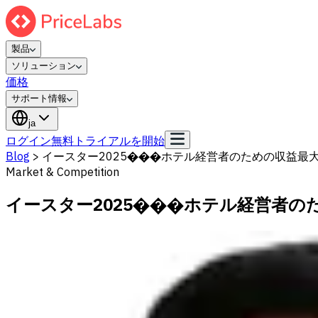
製品
ソリューション
価格
サポート情報
ja
ログイン
無料トライアルを開始
Blog
>
イースター2025���ホテル経営者のための収益最
Market & Competition
イースター2025���ホテル経営者