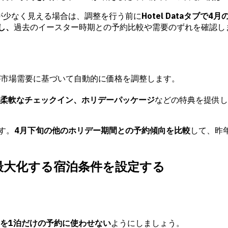
が少なく見える場合は、調整を行う前に
Hotel Dataタブ
用し、
過去のイースター時期との予約比較や需要のずれを確認し
bsが市場需要に基づいて自動的に価格を調整します。
柔軟なチェックイン、ホリデーパッケージ
などの特典を提供し
す。
4月下旬の他のホリデー期間との予約傾向を比較
して、昨
を最大化する宿泊条件を設定する
を1泊だけの予約に使わせない
ようにしましょう。