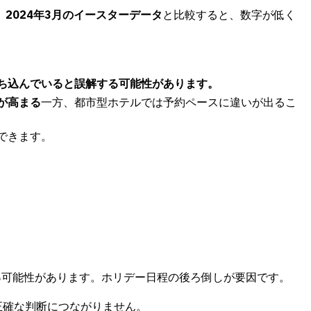
。
2024年3月のイースターデータ
と比較すると、数字が低く
ち込んでいると誤解する可能性があります。
が高まる
一方、都市型ホテルでは予約ペースに違いが出るこ
できます。
る
可能性があります。ホリデー日程の後ろ倒しが要因です。
正確な判断につながりません。