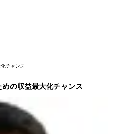
大化チャンス
のための収益最大化チャンス