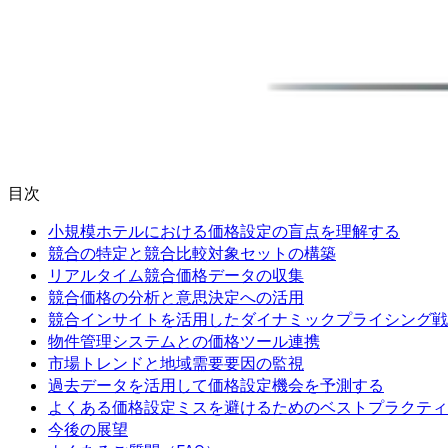
目次
小規模ホテルにおける価格設定の盲点を理解する
競合の特定と競合比較対象セットの構築
リアルタイム競合価格データの収集
競合価格の分析と意思決定への活用
競合インサイトを活用したダイナミックプライシング戦
物件管理システムとの価格ツール連携
市場トレンドと地域需要要因の監視
過去データを活用して価格設定機会を予測する
よくある価格設定ミスを避けるためのベストプラクティ
今後の展望