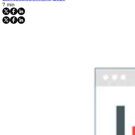
7 min