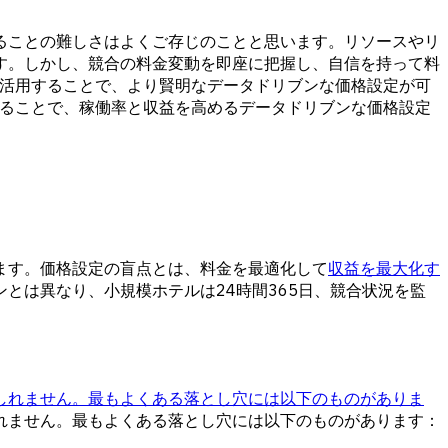
ることの難しさはよくご存じのことと思います。リソースやリ
す。しかし、競合の料金変動を即座に把握し、自信を持って料
タを活用することで、より賢明なデータドリブンな価格設定が可
ることで、稼働率と収益を高めるデータドリブンな価格設定
ます。価格設定の盲点とは、料金を最適化して
収益を最大化す
とは異なり、小規模ホテルは24時間365日、競合状況を監
しれません。最もよくある落とし穴には以下のものがありま
れません。最もよくある落とし穴には以下のものがあります：