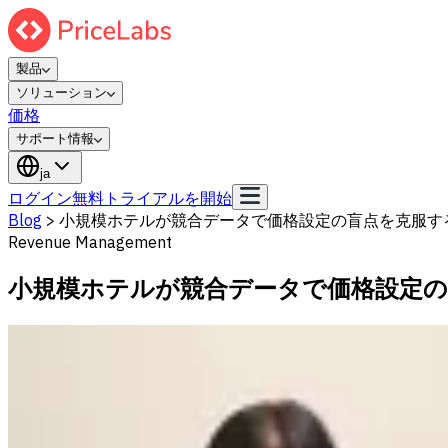
製品
ソリューション
価格
サポート情報
ja
ログイン
無料トライアルを開始
Blog
>
小規模ホテルが競合データで価格設定の盲点を克服す
Revenue Management
小規模ホテルが競合データで価格設定の