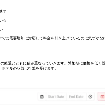
逃す
いる
い
すでに需要増加に対応して料金を引き上げているのに気づかな
間の経過とともに積み重なっていきます。繁忙期に価格を低く
、ホテルの収益は打撃を受けます。