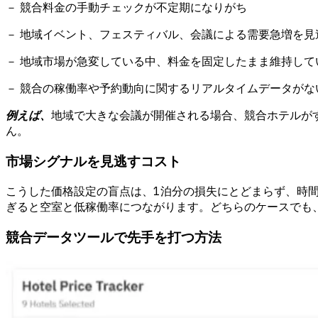
－ 競合料金の手動チェックが不定期になりがち
－ 地域イベント、フェスティバル、会議による需要急増を見
－ 地域市場が急変している中、料金を固定したまま維持して
－ 競合の稼働率や予約動向に関するリアルタイムデータがな
例えば、
地域で大きな会議が開催される場合、競合ホテルが
ん。
市場シグナルを見逃すコスト
こうした価格設定の盲点は、1泊分の損失にとどまらず、時
ぎると空室と低稼働率につながります。どちらのケースでも
競合データツールで先手を打つ方法