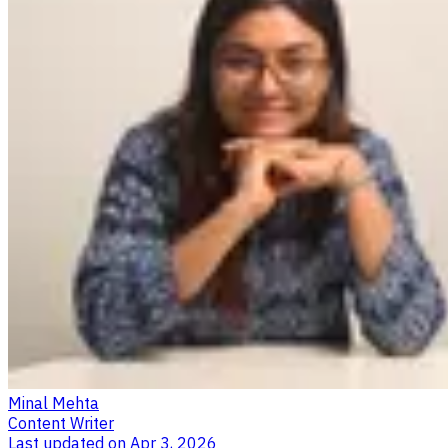
Minal Mehta
Content Writer
Last updated on
Apr 3, 2026