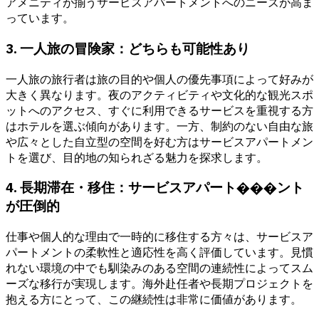
アメニティが揃うサービスアパートメントへのニーズが高ま
っています。
3. 一人旅の冒険家：どちらも可能性あり
一人旅の旅行者は旅の目的や個人の優先事項によって好みが
大きく異なります。夜のアクティビティや文化的な観光スポ
ットへのアクセス、すぐに利用できるサービスを重視する方
はホテルを選ぶ傾向があります。一方、制約のない自由な旅
や広々とした自立型の空間を好む方はサービスアパートメン
トを選び、目的地の知られざる魅力を探求します。
4. 長期滞在・移住：サービスアパート���ント
が圧倒的
仕事や個人的な理由で一時的に移住する方々は、サービスア
パートメントの柔軟性と適応性を高く評価しています。見慣
れない環境の中でも馴染みのある空間の連続性によってスム
ーズな移行が実現します。海外赴任者や長期プロジェクトを
抱える方にとって、この継続性は非常に価値があります。