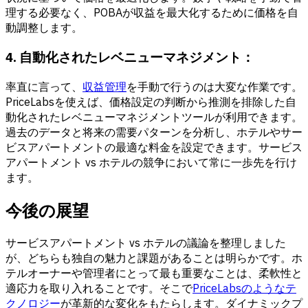
理する必要なく、POBAが収益を最大化するために価格を自
動調整します。
4. 自動化されたレベニューマネジメント：
率直に言って、
収益管理
を手動で行うのは大変な作業です。
PriceLabsを使えば、価格設定の判断から推測を排除した自
動化されたレベニューマネジメントツールが利用できます。
過去のデータと将来の需要パターンを分析し、ホテルやサー
ビスアパートメントの最適な料金を設定できます。サービス
アパートメント vs ホテルの競争において常に一歩先を行け
ます。
今後の展望
サービスアパートメント vs ホテルの議論を整理しました
が、どちらも独自の魅力と課題があることは明らかです。ホ
テルオーナーや管理者にとって最も重要なことは、柔軟性と
適応力を取り入れることです。そこで
PriceLabsのようなテ
クノロジー
が革新的な変化をもたらします。ダイナミックプ