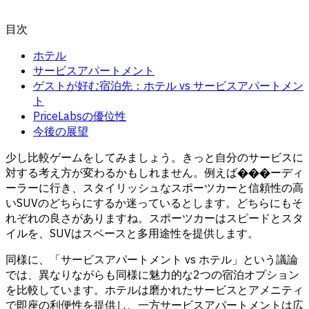
目次
ホテル
サービスアパートメント
ゲストが好む宿泊先：ホテル vs サービスアパートメン
ト
PriceLabsの優位性
今後の展望
少し比較ゲームをしてみましょう。きっと自分のサービスに
対する考え方が変わるかもしれません。例えば���ーディ
ーラーに行き、スタイリッシュなスポーツカーと信頼性の高
いSUVのどちらにするか迷っているとします。どちらにもそ
れぞれの良さがありますね。スポーツカーはスピードとスタ
イルを、SUVはスペースと多用途性を提供します。
同様に、「
サービスアパートメント
vs ホテル」という議論
では、異なりながらも同様に魅力的な2つの宿泊オプション
を比較しています。ホテルは磨かれたサービスとアメニティ
で即座の利便性を提供し、一方サービスアパートメントは広