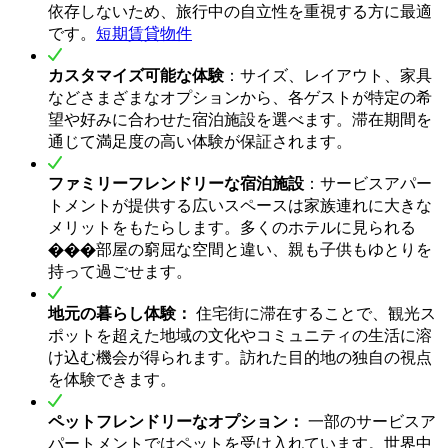
依存しないため、旅行中の自立性を重視する方に最適
です。
短期賃貸物件
カスタマイズ可能な体験
：サイズ、レイアウト、家具
などさまざまなオプションから、各ゲストが特定の希
望や好みに合わせた宿泊施設を選べます。滞在期間を
通じて満足度の高い体験が保証されます。
ファミリーフレンドリーな宿泊施設
：サービスアパー
トメントが提供する広いスペースは家族連れに大きな
メリットをもたらします。多くのホテルに見られる
���部屋の窮屈な空間と違い、親も子供もゆとりを
持って過ごせます。
地元の暮らし体験：
住宅街に滞在することで、観光ス
ポットを超えた地域の文化やコミュニティの生活に溶
け込む機会が得られます。訪れた目的地の独自の視点
を体験できます。
ペットフレンドリーなオプション：
一部のサービスア
パートメントではペットを受け入れています。世界中