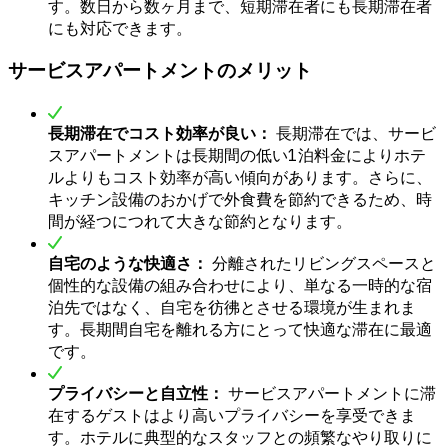
す。数日から数ヶ月まで、短期滞在者にも長期滞在者
にも対応できます。
サービスアパートメントのメリット
長期滞在でコスト効率が良い：
長期滞在では、サービ
スアパートメントは長期間の低い1泊料金によりホテ
ルよりもコスト効率が高い傾向があります。さらに、
キッチン設備のおかげで外食費を節約できるため、時
間が経つにつれて大きな節約となります。
自宅のような快適さ：
分離されたリビングスペースと
個性的な設備の組み合わせにより、単なる一時的な宿
泊先ではなく、自宅を彷彿とさせる環境が生まれま
す。長期間自宅を離れる方にとって快適な滞在に最適
です。
プライバシーと自立性：
サービスアパートメントに滞
在するゲストはより高いプライバシーを享受できま
す。ホテルに典型的なスタッフとの頻繁なやり取りに