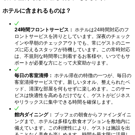
ホテルに含まれるものは？
24時間フロントサービス：
ホテルは24時間対応のフ
ロントサービスを誇りとしています。深夜のチェック
インや早朝のチェックアウトでも、常にゲストのニー
ズに応えるスタッフが待機しています。この常時対応
は、不規則な時間帯に到着するお客様や、いつでもサ
ポートが必要な方にとって大変助かります。
毎日の客室清掃：
ホテル滞在の特徴の一つが、毎日の
客室清掃サービスです。新しいタオル、整えられたベ
ッド、清潔な部屋を何もせずに楽しめます。このサー
ビスは快適性を高めるだけでなく、ゲストがビジネス
やリラックスに集中できる時間を確保します。
館内ダイニング：
ブッフェの朝食からファインダイニ
ングまで、ホテルは多様な飲食オプションを敷地内に
備えています。この利便性により、ゲストは施設を出
ることなく美食を楽しめます。時間を最大限に活用し