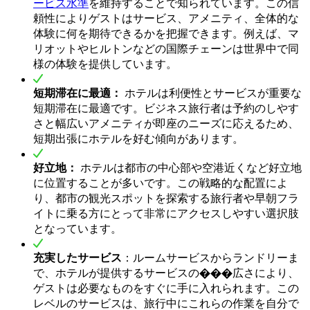
ービス水準
を維持することで知られています。この信
頼性によりゲストはサービス、アメニティ、全体的な
体験に何を期待できるかを把握できます。例えば、マ
リオットやヒルトンなどの国際チェーンは世界中で同
様の体験を提供しています。
短期滞在に最適：
ホテルは利便性とサービスが重要な
短期滞在に最適です。ビジネス旅行者は予約のしやす
さと幅広いアメニティが即座のニーズに応えるため、
短期出張にホテルを好む傾向があります。
好立地：
ホテルは都市の中心部や空港近くなど好立地
に位置することが多いです。この戦略的な配置によ
り、都市の観光スポットを探索する旅行者や早朝フラ
イトに乗る方にとって非常にアクセスしやすい選択肢
となっています。
充実したサービス
：ルームサービスからランドリーま
で、ホテルが提供するサービスの���広さにより、
ゲストは必要なものをすぐに手に入れられます。この
レベルのサービスは、旅行中にこれらの作業を自分で