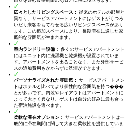
広々としたリビングスペース：
従来のホテルの部屋と
異なり、サービスアパートメントにはゲストがくつろ
いだり来客をもてなせる広いリビングスペースがあり
ます。この追加スペースにより、長期滞在に適した家
庭的な雰囲気が生まれます。
室内ランドリー設備：
多くのサービスアパートメント
にはユニット内に洗濯機と乾燥機が設置されていま
す。アパートメントを出ることなく、また外部サービ
スの追加費用もかからずに洗濯ができます。
パーソナライズされた雰囲気：
サービスアパートメン
トはホテルと比べてより個性的な雰囲気を持つ���
とが多いです。内装やレイアウトはアパートメントに
よって大きく異なり、ゲストは自分の好みに最も合っ
た宿泊施設を選べます。
柔軟な滞在オプション：
サービスアパートメントは一
般的に滞在期間に関して大きな柔軟性を提供していま