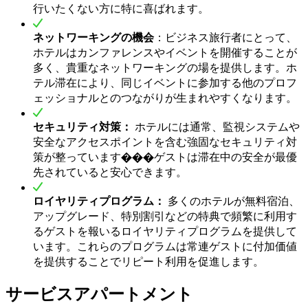
行いたくない方に特に喜ばれます。
ネットワーキングの機会
：ビジネス旅行者にとって、
ホテルはカンファレンスやイベントを開催することが
多く、貴重なネットワーキングの場を提供します。ホ
テル滞在により、同じイベントに参加する他のプロフ
ェッショナルとのつながりが生まれやすくなります。
セキュリティ対策：
ホテルには通常、監視システムや
安全なアクセスポイントを含む強固なセキュリティ対
策が整っています���ゲストは滞在中の安全が最優
先されていると安心できます。
ロイヤリティプログラム：
多くのホテルが無料宿泊、
アップグレード、特別割引などの特典で頻繁に利用す
るゲストを報いるロイヤリティプログラムを提供して
います。これらのプログラムは常連ゲストに付加価値
を提供することでリピート利用を促進します。
サービスアパートメント