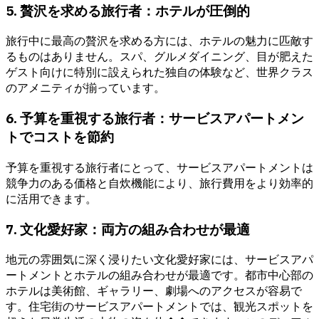
5. 贅沢を求める旅行者：ホテルが圧倒的
旅行中に最高の贅沢を求める方には、ホテルの魅力に匹敵す
るものはありません。スパ、グルメダイニング、目が肥えた
ゲスト向けに特別に設えられた独自の体験など、世界クラス
のアメニティが揃っています。
6. 予算を重視する旅行者：サービスアパートメン
トでコストを節約
予算を重視する旅行者にとって、サービスアパートメントは
競争力のある価格と自炊機能により、旅行費用をより効率的
に活用できます。
7. 文化愛好家：両方の組み合わせが最適
地元の雰囲気に深く浸りたい文化愛好家には、サービスアパ
ートメントとホテルの組み合わせが最適です。都市中心部の
ホテルは美術館、ギャラリー、劇場へのアクセスが容易で
す。住宅街のサービスアパートメントでは、観光スポットを