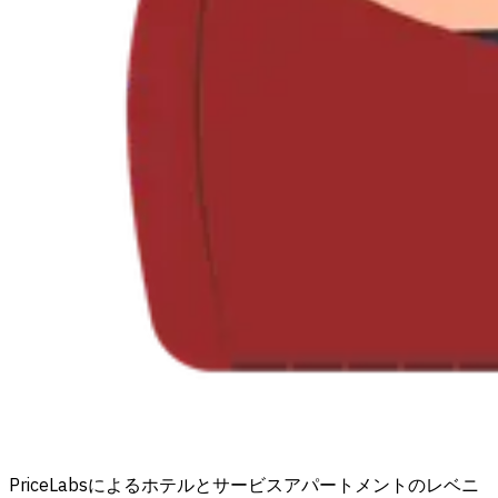
PriceLabsによるホテルとサービスアパートメントのレベニ