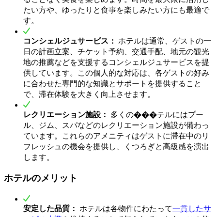
たい方や、ゆったりと食事を楽しみたい方にも最適で
す。
コンシェルジュサービス：
ホテルは通常、ゲストの一
日の計画立案、チケット予約、交通手配、地元の観光
地の推薦などを支援するコンシェルジュサービスを提
供しています。この個人的な対応は、各ゲストの好み
に合わせた専門的な知識とサポートを提供すること
で、滞在体験を大きく向上させます。
レクリエーション施設：
多くの���テルにはプー
ル、ジム、スパなどのレクリエーション施設が備わっ
ています。これらのアメニティはゲストに滞在中のリ
フレッシュの機会を提供し、くつろぎと高級感を演出
します。
ホテルのメリット
安定した品質：
ホテルは各物件にわたって
一貫したサ