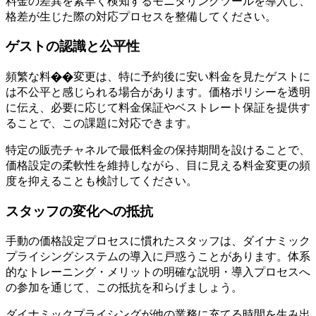
料金の差異を素早く検知するモニタリングツールを導入し、
格差が生じた際の対応プロセスを整備してください。
ゲストの認識と公平性
頻繁な料��変更は、特に予約後に安い料金を見たゲストに
は不公平と感じられる場合があります。価格ポリシーを透明
に伝え、必要に応じて料金保証やベストレート保証を提供す
ることで、この課題に対応できます。
特定の販売チャネルで最低料金の保持期間を設けることで、
価格設定の柔軟性を維持しながら、目に見える料金変更の頻
度を抑えることも検討してください。
スタッフの変化への抵抗
手動の価格設定プロセスに慣れたスタッフは、ダイナミック
プライシングシステムの導入に戸惑うことがあります。体系
的なトレーニング・メリットの明確な説明・導入プロセスへ
の参加を通じて、この抵抗を和らげましょう。
ダイナミックプライシングが他の業務に充てる時間を生み出