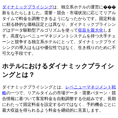
ダイナミックプライシング
は、独立系ホテルの運営に���
新をもたらしました。需要・競合・市場状況に応じてリアル
タイムで料金を調整できるようになったからです。固定料金
に頼る静的な価格設定とは異なり、ダイナミックプライシン
グはデータ駆動型アルゴリズムを使って
収益を最大化
しま
す。高度なレベニューマネジメントシステムを持つ大手チェ
ーンと競争する独立系ホテルにとって、ダイナミックプライ
シングの導入はもはや優位性ではなく、生き残りのために不
可欠な手段です。
ホテルにおけるダイナミックプライシ
ングとは？
ダイナミックプライシングとは、
レベニューマネジメント戦
略
の一つで、リアルタイムの市場データ・需要パターン・競
合情報に基づいて客室料金を自動調整する仕組みです。長期
にわたって固定料金を設定するのではなく、予約機会ごとに
最大収益を得られるよう料金を継続的に見直します。