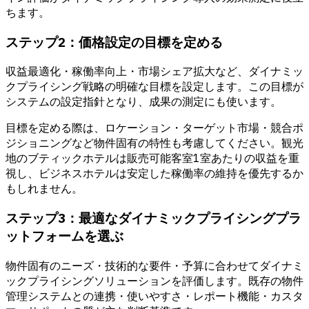
ちます。
ステップ2：価格設定の目標を定める
収益最適化・稼働率向上・市場シェア拡大など、ダイナミッ
クプライシング戦略の明確な目標を設定します。この目標が
システムの設定指針となり、成果の測定にも使います。
目標を定める際は、ロケーション・ターゲット市場・競合ポ
ジショニングなど物件固有の特性も考慮してください。観光
地のブティックホテルは販売可能客室1室あたりの収益を重
視し、ビジネスホテルは安定した稼働率の維持を優先するか
もしれません。
ステップ3：最適なダイナミックプライシングプラ
ットフォームを選ぶ
物件固有のニーズ・技術的な要件・予算に合わせてダイナミ
ックプライシングソリューションを評価します。既存の物件
管理システムとの連携・使いやすさ・レポート機能・カスタ