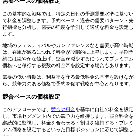
需要ベースの価格設定
この基本的な戦略では、特定の日付の予測需要水準に基づい
て料金を調整します。予約ペース・過去の需要パターン・先
行指標を分析し、需要の強度を予測して適切な料金を設定し
ます。
地域のフェスティバルやカンファレンスなど需要が高い時期
は、在庫が減るにつれて料金が段階的に上昇します。早期予
約には緩やかな値上げ、空室が減少するにつれてプレミアム
価格へと移行する複数の料金帯を設定する場合もあります。
需要の低い時期は、利益率を守る最低料金の基準を設けなが
ら、競争力のある価格で予約を促す戦略が中心となります。
競合ベースの価格設定
このアプローチでは、
競合の料金
を基準に自社の料金を設定
し、市場セグメント内での競争力を維持します。競合料金を
継続的に監視し、料金を合わせる・割引を維持する・プレミ
アム価格を設定するといった目標ポジションに応じて調整し