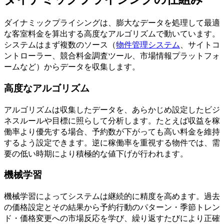
ダイナミックプライシングは、膨大なデータを処理して最適
な客室料金を算出する高度なアルゴリズムで動いています。
システムはまず複数のソース（
物件管理システム
、サイトコ
ントローラー、競合料金調査ツール、市場情報プラットフォ
ームなど）からデータを収集します。
高度なアルゴリズム
アルゴリズムは収集したデータを、あらかじめ設定したビジ
ネスルールや目標に照らして分析します。たとえば収益を稼
働率より優先する場合、予約数が下がっても高い料金を維持
するよう設定できます。逆に稼働率を重視する物件では、需
要の低い時期により積極的な値下げが行われます。
機械学習
機械学習によってシステムは継続的に精度を高めます。過去
の価格設定とその結果から予約行動のパターン・季節トレン
ド・価格変更への市場反応を学び、繰り返すたびにより正確