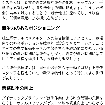
システムは、直前の需要急増や競合の価格ギャップなど、手
動では見逃しがちな収益機会を的確に捉えます。こうした機
会に素早く対応することで、競合他社に流れてしまう収益
や、低価格設定による損失を防ぎます。
競争力のあるポジショニング
独立系ホテルはリアルタイムの競合情報にアクセスし、市場
内での料金ポジションを戦略的に設定できます。システムは
すべての主要販売チャネルで競合料金を継続的に監視し、価
格感度の高い時期には競合より安く、需要が高い時期にはプ
レミアム価格を維持するよう料金を調整します。
この競合把握能力は、日中の競合料金を手動で監視する専任
スタッフを抱えていない独立系物件にとって特に大きな価値
があります。
業務効率の向上
ダイナミックプライシングは手作業による料金管理の負担を
なくし、ホテルスタッフがゲスト体験や収益向上につながる