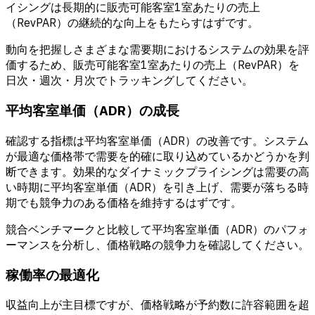
イシングは長期的に販売可能客室1室あたりの売上
（RevPAR）の継続的な向上をもたらすはずです。
動向を把握しさまざまな需要期におけるシステムの効果を評
価するため、
販売可能客室1室あたりの売上（RevPAR）
を
日次・週次・月次でトラッキングしてください。
平均客室単価（ADR）の成長
確認する指標は
平均客室単価（ADR）
の改善です。システム
が最適な価格帯で需要を的確に取り込めているかどうかを判
断できます。効果的なダイナミックプライシングは需要の高
い時期に平均客室単価（ADR）を引き上げ、需要が落ちる時
期でも競争力のある価格を維持するはずです。
競合ベンチマークと比較して平均客室単価（ADR）のパフォ
ーマンスを分析し、価格戦略の競争力を確認してください。
稼働率の最適化
収益向上が主目標ですが、価格戦略が予約数に許容範囲を超