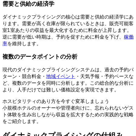
需要と供給の経済学
ダイナミックプライシングの核心は需要と供給の経済学にあ
ります。需要が高く在庫が限られているときは、販売可能客
室1室あたりの収益を最大化するために料金が上昇します。
逆に需要が低い時期は、予約を促すために料金を下げ、
稼働
率
を維持します。
複数のデータポイントの分析
現代のダイナミックプライシングシステムは、過去の予約パ
ターン・競合料金・
地域イベント
・天気予報・予約ペースな
ど、複数のデータを同時に分析します。この総合的な分析に
より、人手だけでは難しい価格設定を実現できます。
ホスピタリティのあり方を今すぐ変革しましょう
小規模ホテルのオーナーや管理者向けに、忘れられないゲス
ト体験を生み出しながら収益を拡大するための実践的な戦略
をご紹介します。
ダイナミックプライシングの仕組み