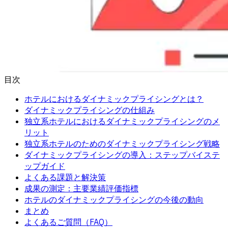
目次
ホテルにおけるダイナミックプライシングとは？
ダイナミックプライシングの仕組み
独立系ホテルにおけるダイナミックプライシングのメ
リット
独立系ホテルのためのダイナミックプライシング戦略
ダイナミックプライシングの導入：ステップバイステ
ップガイド
よくある課題と解決策
成果の測定：主要業績評価指標
ホテルのダイナミックプライシングの今後の動向
まとめ
よくあるご質問（FAQ）