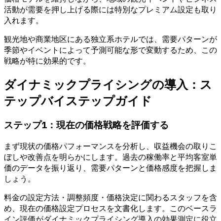
活動が需要を押し上げる際には特別なプレミアム設定も取り
入れます。
観光地や商業地区にある独立系ホテルでは、需要パターンが
季節やイベントによって予測可能な形で変動するため、この
戦略が特に効果的です。
ダイナミックプライシングの導入：ス
テップバイステップガイド
ステップ1：現在の価格戦略を評価する
まず現状の価格パフォーマンスを分析し、収益機会の取りこ
ぼしや改善点を明らかにします。過去の稼働率と平均客室単
価のデータを振り返り、需要パターンと価格感度を把握しま
しょう。
料金の設定方法・調整頻度・価格決定に関わるスタッフを含
め、現在の価格設定プロセスを文書化します。このベースラ
イン評価がダイナミックプライシング導入の効果測定に役立