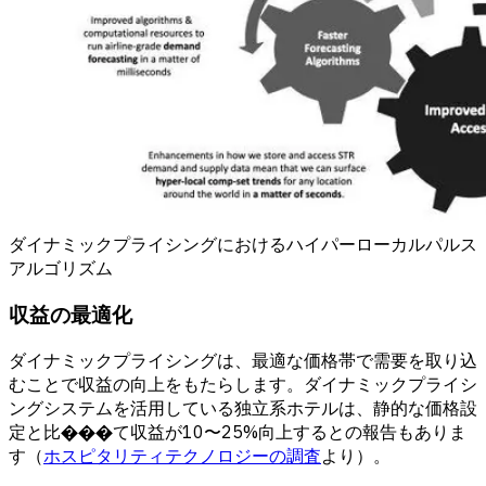
ダイナミックプライシングにおけるハイパーローカルパルス
アルゴリズム
収益の最適化
ダイナミックプライシングは、最適な価格帯で需要を取り込
むことで収益の向上をもたらします。ダイナミックプライシ
ングシステムを活用している独立系ホテルは、静的な価格設
定と比���て収益が10〜25%向上するとの報告もありま
す（
ホスピタリティテクノロジーの調査
より）。