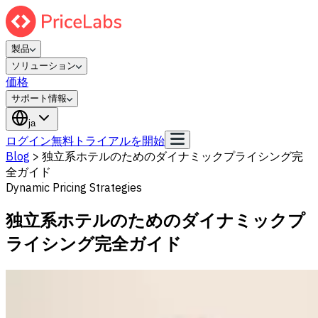
製品
ソリューション
価格
サポート情報
ja
ログイン
無料トライアルを開始
Blog
>
独立系ホテルのためのダイナミックプライシング完
全ガイド
Dynamic Pricing Strategies
独立系ホテルのためのダイナミックプ
ライシング完全ガイド