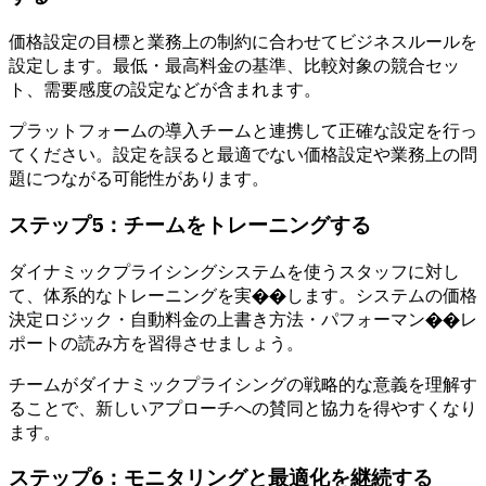
価格設定の目標と業務上の制約に合わせてビジネスルールを
設定します。最低・最高料金の基準、比較対象の競合セッ
ト、需要感度の設定などが含まれます。
プラットフォームの導入チームと連携して正確な設定を行っ
てください。設定を誤ると最適でない価格設定や業務上の問
題につながる可能性があります。
ステップ5：チームをトレーニングする
ダイナミックプライシングシステムを使うスタッフに対し
て、体系的なトレーニングを実��します。システムの価格
決定ロジック・自動料金の上書き方法・パフォーマン��レ
ポートの読み方を習得させましょう。
チームがダイナミックプライシングの戦略的な意義を理解す
ることで、新しいアプローチへの賛同と協力を得やすくなり
ます。
ステップ6：モニタリングと最適化を継続する