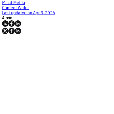
Minal Mehta
Content Writer
Last updated on
Apr 3, 2026
4 min