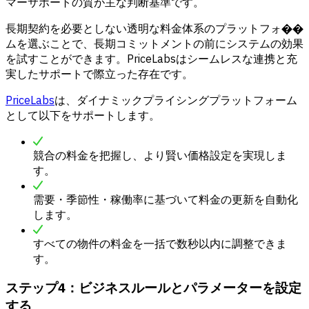
マーサポートの質が主な判断基準です。
長期契約を必要としない透明な料金体系のプラットフォ��
ムを選ぶことで、長期コミットメントの前にシステムの効果
を試すことができます。PriceLabsはシームレスな連携と充
実したサポートで際立った存在です。
PriceLabs
は、ダイナミックプライシングプラットフォーム
として以下をサポートします。
競合の料金を把握し、より賢い価格設定を実現しま
す。
需要・季節性・稼働率に基づいて料金の更新を自動化
します。
すべての物件の料金を一括で数秒以内に調整できま
す。
ステップ4：ビジネスルールとパラメーターを設定
する