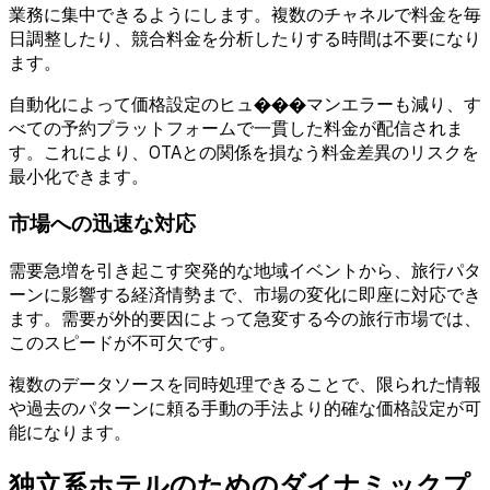
業務に集中できるようにします。複数のチャネルで料金を毎
日調整したり、競合料金を分析したりする時間は不要になり
ます。
自動化によって価格設定のヒュ���マンエラーも減り、す
べての予約プラットフォームで一貫した料金が配信されま
す。これにより、OTAとの関係を損なう料金差異のリスクを
最小化できます。
市場への迅速な対応
需要急増を引き起こす突発的な地域イベントから、旅行パタ
ーンに影響する経済情勢まで、市場の変化に即座に対応でき
ます。需要が外的要因によって急変する今の旅行市場では、
このスピードが不可欠です。
複数のデータソースを同時処理できることで、限られた情報
や過去のパターンに頼る手動の手法より的確な価格設定が可
能になります。
独立系ホテルのためのダイナミックプ