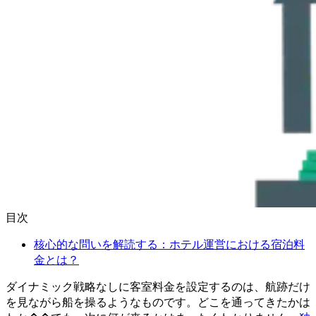
目次
核心的な問いを解読する：ホテル運営における宿泊料
金とは？
ダイナミック戦略なしに客室料金を設定するのは、航跡だけ
を見ながら船を操るようなものです。どこを通ってきたかは