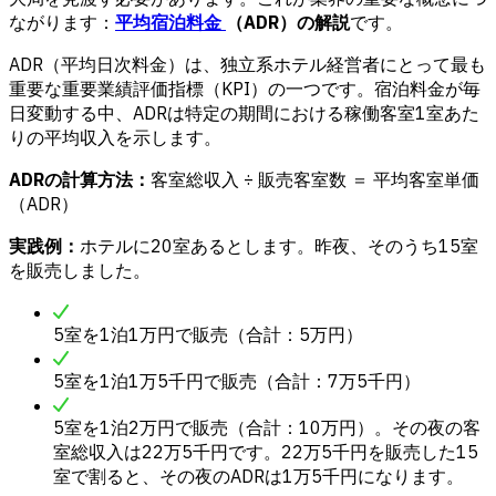
ながります：
平均宿泊料金
（ADR）の解説
です。
ADR（平均日次料金）は、独立系ホテル経営者にとって最も
重要な重要業績評価指標（KPI）の一つです。宿泊料金が毎
日変動する中、ADRは特定の期間における稼働客室1室あた
りの平均収入を示します。
ADRの計算方法：
客室総収入 ÷ 販売客室数 ＝ 平均客室単価
（ADR）
実践例：
ホテルに20室あるとします。昨夜、そのうち15室
を販売しました。
5室を1泊1万円で販売（合計：5万円）
5室を1泊1万5千円で販売（合計：7万5千円）
5室を1泊2万円で販売（合計：10万円）。その夜の客
室総収入は22万5千円です。22万5千円を販売した15
室で割ると、その夜のADRは1万5千円になります。