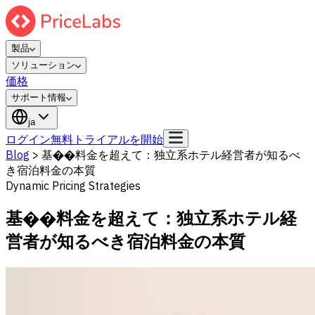
製品
ソリューション
価格
サポート情報
ja
ログイン
無料トライアルを開始
Blog
>
基��料金を超えて：独立系ホテル経営者が知るべ
き宿泊料金の本質
Dynamic Pricing Strategies
基��料金を超えて：独立系ホテル経
営者が知るべき宿泊料金の本質