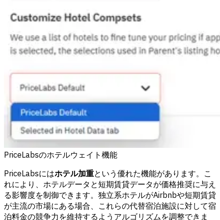
PriceLabsのホテルウェイト機能
PriceLabsには
ホテル加重
という優れた機能があります。こ
れにより、ホテルデータと短期賃貸データが価格推奨に与え
る影響度を制御できます。独立系ホテルがAirbnbや短期賃貸
が主流の市場にある場合、これらの代替宿泊施設に対して宿
泊料金の競争力を維持するようアルゴリズムを調整できま