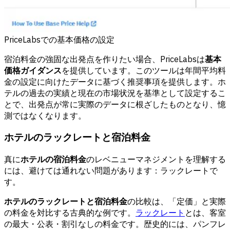
PriceLabsでの基本価格の設定
宿泊料金の強固な出発点を作りたい場合、PriceLabsは
基本
価格ガイダンス
を提供しています。このツールは年間平均料
金の設定に向けたデータに基づく推奨事項を提供します。ホ
テルの過去の実績と現在の市場状況を基準として設定するこ
とで、出発点が常に実際のデータに根ざしたものとなり、憶
測ではなくなります。
ホテルのラックレートと宿泊料金
真に
ホテルの宿泊料金
のレベニューマネジメントを理解する
には、避けては通れない問題があります：ラックレートで
す。
ホテルのラックレートと宿泊料金
の比較は、「定価」と実際
の料金を対比する古典的な例です。
ラックレート
とは、客室
の最大・公表・割引なしの料金です。歴史的には、パンフレ