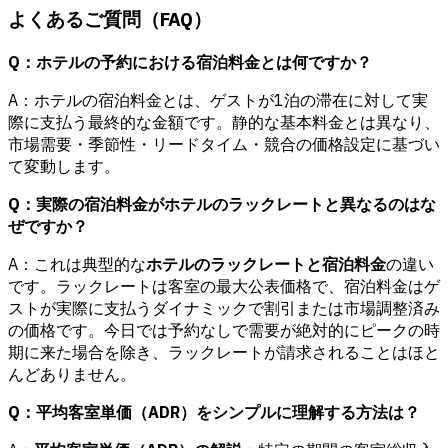
よくあるご質問（FAQ）
Q：ホテルの予約における宿泊料金とは何ですか？
A：ホテルの宿泊料金とは、ゲストが1泊の滞在に対して実
際に支払う最終的な金額です。静的な基本料金とは異なり、
市場需要・季節性・リードタイム・競合の価格設定に基づい
て変動します。
Q：実際の宿泊料金がホテルのラックレートと異なるのはな
ぜですか？
A：これは典型的な
ホテルのラックレートと宿泊料金
の違い
です。ラックレートは客室の最大公表価格で、宿泊料金はゲ
ストが実際に支払うダイナミックで割引または市場調整済み
の価格です。今日では予約なしで需要が絶対的にピークの時
期に来た場合を除き、ラックレートが請求されることはほと
んどありません。
Q：平均客室単価（ADR）をシンプルに理解する方法は？