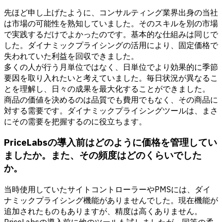
先ほど申し上げたように、コンサルティング業界出身の当社
は市場の可能性を熟知していました。そのスキルを別の市場
で実践するだけでよかったのです。基本的な仕組みは同じで
した。ダイナミックプライシングの活用により、固定価格で
失われていた利益を回収できました。
多くの人が行う月単位ではなく、日単位でより効果的に季節
要因を取り入れたいと考えていました。毎日状況が異なるこ
とを理解し、日々の成果を最大化することができました。
商品の価値を決めるのは品質でも費用でもなく、その商品に
対する需要です。ダイナミックプライシングツールは、まさ
にその需要を把握するのに役立ちます。
PriceLabsの導入前はどのように価格を管理してい
ましたか。また、その頻度はどのくらいでした
か。
当時使用していたサイトコントローラーやPMSには、ダイ
ナミックプライシング機能がありませんでした。現在機能が
追加されたものもありますが、精度は高くありません。