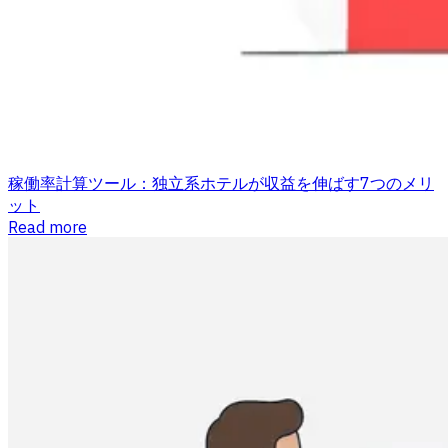
稼働率計算ツール：独立系ホテルが収益を伸ばす7つのメリ
ット
Read more