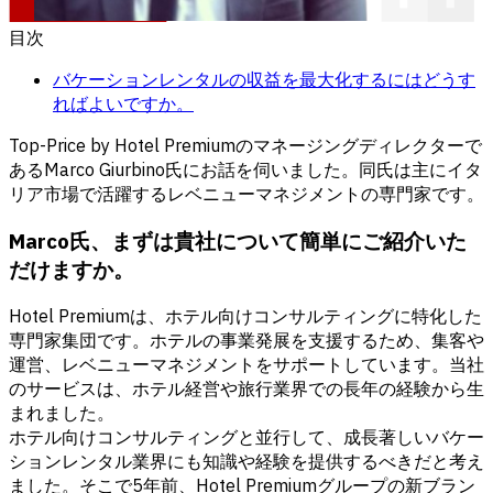
目次
バケーションレンタルの収益を最大化するにはどうす
ればよいですか。
Top-Price by Hotel Premiumのマネージングディレクターで
あるMarco Giurbino氏にお話を伺いました。同氏は主にイタ
リア市場で活躍するレベニューマネジメントの専門家です。
Marco氏、まずは貴社について簡単にご紹介いた
だけますか。
Hotel Premiumは、ホテル向けコンサルティングに特化した
専門家集団です。ホテルの事業発展を支援するため、集客や
運営、レベニューマネジメントをサポートしています。当社
のサービスは、ホテル経営や旅行業界での長年の経験から生
まれました。
ホテル向けコンサルティングと並行して、成長著しいバケー
ションレンタル業界にも知識や経験を提供するべきだと考え
ました。そこで5年前、Hotel Premiumグループの新ブラン