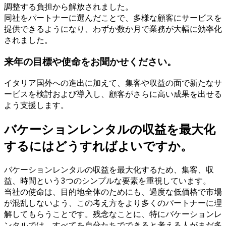
調整する負担から解放されました。
同社をパートナーに選んだことで、多様な顧客にサービスを
提供できるようになり、わずか数か月で業務が大幅に効率化
されました。
来年の目標や使命をお聞かせください。
イタリア国外への進出に加えて、集客や収益の面で新たなサ
ービスを検討および導入し、顧客がさらに高い成果を出せる
よう支援します。
バケーションレンタルの収益を最大化
するにはどうすればよいですか。
バケーションレンタルの収益を最大化するため、集客、収
益、時間という3つのシンプルな要素を重視しています。
当社の使命は、目的地全体のためにも、過度な低価格で市場
が混乱しないよう、この考え方をより多くのパートナーに理
解してもらうことです。残念なことに、特にバケーションレ
ンタルでは、すべてを自分たちでできると考える人がまだ多