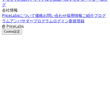
グ
会社情報
PriceLabsについて
価格
お問い合わせ
採用情報
ご紹介プログ
ラム
アンバサダープログラム
ログイン
新規登録
@
PriceLabs
Cookie設定