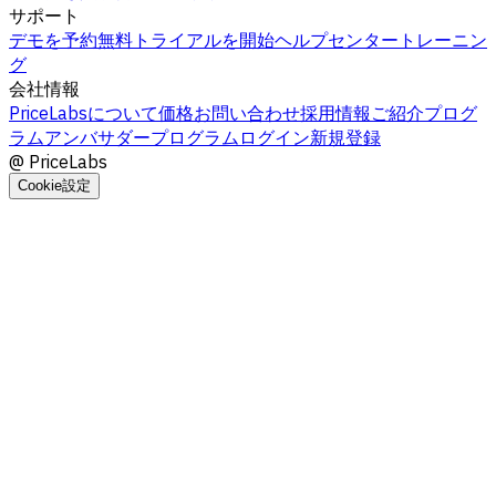
サポート
デモを予約
無料トライアルを開始
ヘルプセンター
トレーニン
グ
会社情報
PriceLabsについて
価格
お問い合わせ
採用情報
ご紹介プログ
ラム
アンバサダープログラム
ログイン
新規登録
@
PriceLabs
Cookie設定