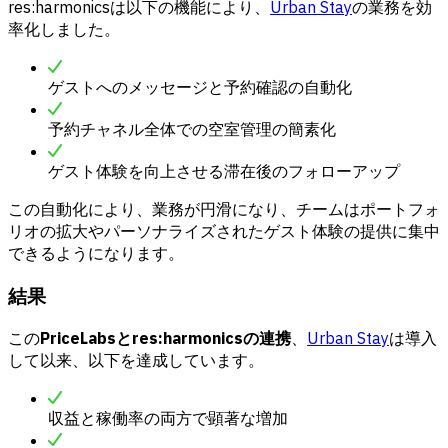
res:harmonicsは以下の機能により、
Urban Stay
の業務を効
率化しました。
ゲストへのメッセージと予約確認の自動化
予約チャネル全体での空室管理の簡素化
ゲスト体験を向上させる滞在後のフォローアップ
この自動化により、業務が円滑になり、チームはポートフォ
リオの拡大やパーソナライズされたゲスト体験の提供に集中
できるようになります。
結果
この
PriceLabsとres:harmonicsの連携
、
Urban Stay
は導入
して以来、以下を達成しています。
収益と稼働率の両方で顕著な増加