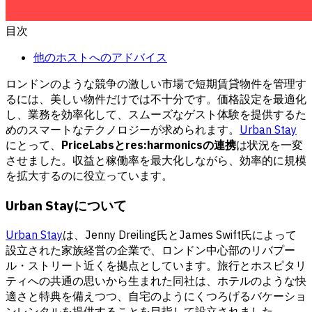
目次
他のホストへのアドバイス
ロンドンのような競争の激しい市場で短期賃貸物件を管理す
るには、美しい物件だけでは不十分です。価格設定を最適化
し、業務を効率化して、スムーズなゲスト体験を提供するた
めのスマートなテクノロジーが求められます。
Urban Stay
にとって、
PriceLabsとres:harmonicsの連携
は状況を一変
させました。収益と稼働率を最大化しながら、効率的に規模
を拡大するのに役立っています。
Urban Stayについて
Urban Stay
は、Jenny Dreiling氏とJames Swift氏によって
設立された家族経営の企業で、ロンドン中心部のリバプー
ル・ストリート近くを拠点としています。旅行とホスピタリ
ティへの共通の思いから生まれた同社は、ホテルのような快
適さと特典を備えつつ、自宅のようにくつろげるバケーショ
ンレンタルを提供することを目指して設立されました。