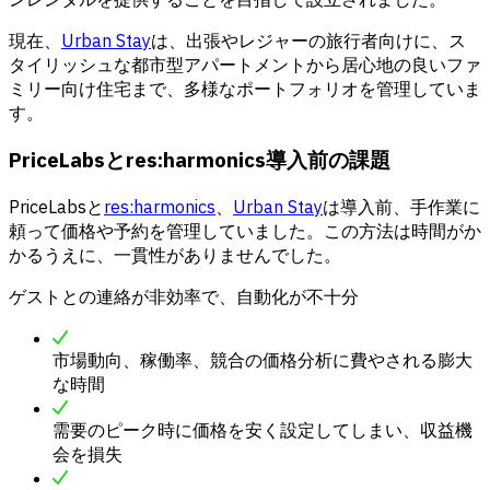
現在、
Urban Stay
は、出張やレジャーの旅行者向けに、ス
タイリッシュな都市型アパートメントから居心地の良いファ
ミリー向け住宅まで、多様なポートフォリオを管理していま
す。
PriceLabsとres:harmonics導入前の課題
PriceLabsと
res:harmonics
、
Urban Stay
は導入前、手作業に
頼って価格や予約を管理していました。この方法は時間がか
かるうえに、一貫性がありませんでした。
ゲストとの連絡が非効率で、自動化が不十分
市場動向、稼働率、競合の価格分析に費やされる膨大
な時間
需要のピーク時に価格を安く設定してしまい、収益機
会を損失