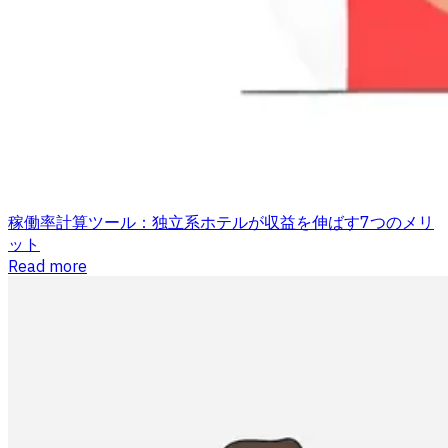
稼働率計算ツール：独立系ホテルが収益を伸ばす7つのメリ
ット
Read more