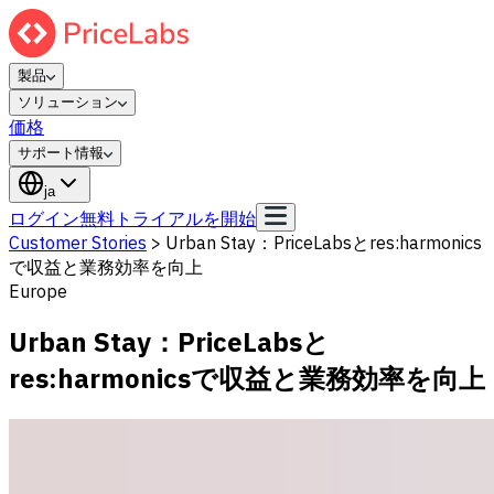
製品
ソリューション
価格
サポート情報
ja
ログイン
無料トライアルを開始
Customer Stories
>
Urban Stay：PriceLabsとres:harmonics
で収益と業務効率を向上
Europe
Urban Stay：PriceLabsと
res:harmonicsで収益と業務効率を向上