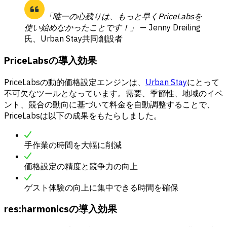
「唯一の心残りは、もっと早くPriceLabsを
使い始めなかったことです！」
— Jenny Dreiling
氏、Urban Stay共同創設者
PriceLabsの導入効果
PriceLabsの動的価格設定エンジンは、
Urban Stay
にとって
不可欠なツールとなっています。需要、季節性、地域のイベ
ント、競合の動向に基づいて料金を自動調整することで、
PriceLabsは以下の成果をもたらしました。
手作業の時間を大幅に削減
価格設定の精度と競争力の向上
ゲスト体験の向上に集中できる時間を確保
res:harmonicsの導入効果