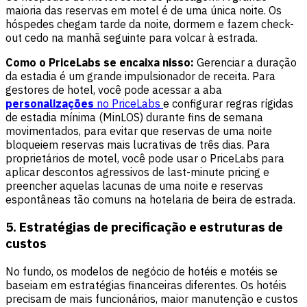
maioria das reservas em motel é de uma única noite. Os
hóspedes chegam tarde da noite, dormem e fazem check-
out cedo na manhã seguinte para volcar à estrada.
Como o PriceLabs se encaixa nisso:
Gerenciar a duração
da estadia é um grande impulsionador de receita. Para
gestores de hotel, você pode acessar a aba
personalizações
no PriceLabs
e configurar regras rígidas
de estadia mínima (MinLOS) durante fins de semana
movimentados, para evitar que reservas de uma noite
bloqueiem reservas mais lucrativas de três dias. Para
proprietários de motel, você pode usar o PriceLabs para
aplicar descontos agressivos de last-minute pricing e
preencher aquelas lacunas de uma noite e reservas
espontâneas tão comuns na hotelaria de beira de estrada.
5. Estratégias de precificação e estruturas de
custos
No fundo, os modelos de negócio de hotéis e motéis se
baseiam em estratégias financeiras diferentes. Os hotéis
precisam de mais funcionários, maior manutenção e custos