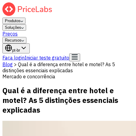
Produtos
Soluções
Preços
Recursos
pt-br
Faça login
Iniciar teste gratuito
Blog
>
Qual é a diferença entre hotel e motel? As 5
distinções essenciais explicadas
Mercado e concorrência
Qual é a diferença entre hotel e
motel? As 5 distinções essenciais
explicadas