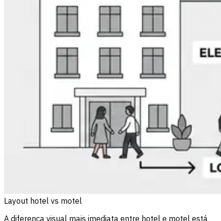
Layout hotel vs motel
A diferença visual mais imediata entre hotel e motel está