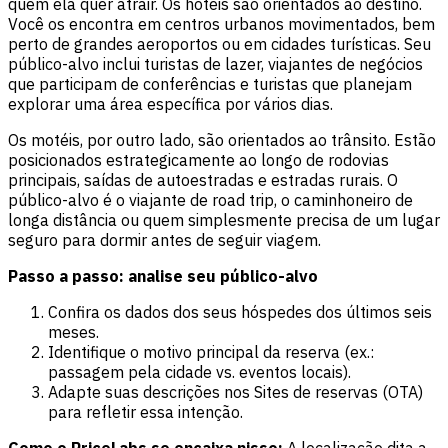
quem ela quer atrair. Os hotéis são orientados ao destino.
Você os encontra em centros urbanos movimentados, bem
perto de grandes aeroportos ou em cidades turísticas. Seu
público-alvo inclui turistas de lazer, viajantes de negócios
que participam de conferências e turistas que planejam
explorar uma área específica por vários dias.
Os motéis, por outro lado, são orientados ao trânsito. Estão
posicionados estrategicamente ao longo de rodovias
principais, saídas de autoestradas e estradas rurais. O
público-alvo é o viajante de road trip, o caminhoneiro de
longa distância ou quem simplesmente precisa de um lugar
seguro para dormir antes de seguir viagem.
Passo a passo: analise seu público-alvo
Confira os dados dos seus hóspedes dos últimos seis
meses.
Identifique o motivo principal da reserva (ex.:
passagem pela cidade vs. eventos locais).
Adapte suas descrições nos Sites de reservas (OTA)
para refletir essa intenção.
Como o PriceLabs se encaixa nisso:
A localização dita a