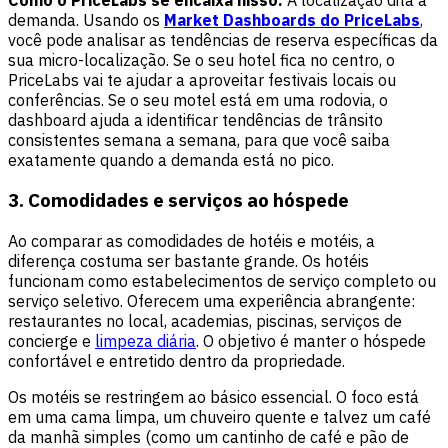
demanda. Usando os
Market Dashboards do PriceLabs
,
você pode analisar as tendências de reserva específicas da
sua micro-localização. Se o seu hotel fica no centro, o
PriceLabs vai te ajudar a aproveitar festivais locais ou
conferências. Se o seu motel está em uma rodovia, o
dashboard ajuda a identificar tendências de trânsito
consistentes semana a semana, para que você saiba
exatamente quando a demanda está no pico.
3. Comodidades e serviços ao hóspede
Ao comparar as comodidades de hotéis e motéis, a
diferença costuma ser bastante grande. Os hotéis
funcionam como estabelecimentos de serviço completo ou
serviço seletivo. Oferecem uma experiência abrangente:
restaurantes no local, academias, piscinas, serviços de
concierge e
limpeza diária
. O objetivo é manter o hóspede
confortável e entretido dentro da propriedade.
Os motéis se restringem ao básico essencial. O foco está
em uma cama limpa, um chuveiro quente e talvez um café
da manhã simples (como um cantinho de café e pão de