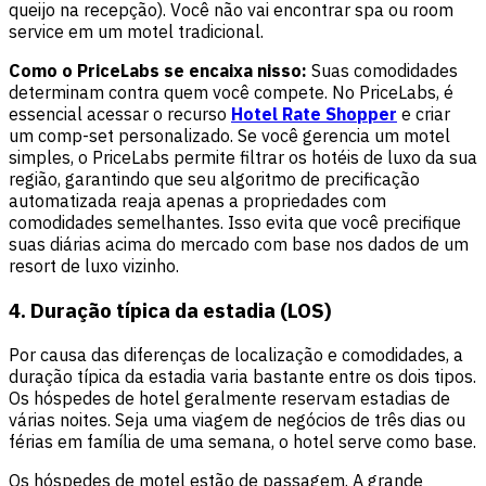
queijo na recepção). Você não vai encontrar spa ou room
service em um motel tradicional.
Como o PriceLabs se encaixa nisso:
Suas comodidades
determinam contra quem você compete. No PriceLabs, é
essencial acessar o recurso
Hotel Rate Shopper
e criar
um comp-set personalizado. Se você gerencia um motel
simples, o PriceLabs permite filtrar os hotéis de luxo da sua
região, garantindo que seu algoritmo de precificação
automatizada reaja apenas a propriedades com
comodidades semelhantes. Isso evita que você precifique
suas diárias acima do mercado com base nos dados de um
resort de luxo vizinho.
4. Duração típica da estadia (LOS)
Por causa das diferenças de localização e comodidades, a
duração típica da estadia varia bastante entre os dois tipos.
Os hóspedes de hotel geralmente reservam estadias de
várias noites. Seja uma viagem de negócios de três dias ou
férias em família de uma semana, o hotel serve como base.
Os hóspedes de motel estão de passagem. A grande