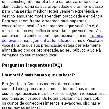
um aconchegante motel à beira da rodovia, entender a
identidade própria da sua propriedade é o primeiro passo
para uma gestão melhor. Hotéis vendem experiência e
destino, enquanto motéis vendem praticidade e eficiência.
Para seguir em frente, o segredo para superar a
concorrência local não é tentar ser o que você não é; é
otimizar o tipo específico de inventário que você tem. Ao
combinar seu conhecimento operacional com um
sistema
de revenue management automatizado c
omo o PriceLabs,
você garante que sua precificação esteja perfeitamente
alinhada ao tipo de propriedade, ao seu público-alvo e à
demanda do seu mercado local.
Perguntas frequentes (FAQ)
Um motel é mais barato que um hotel?
Em geral, sim. Como os motéis oferecem menos
comodidades, precisam de menos funcionários e têm
custos operacionais mais baixos, conseguem repassar essa
economia ao hóspede. Os hotéis cobram mais para cobrir
os custos de corredores internos, elevadores, piscinas e
restaurantes no local.