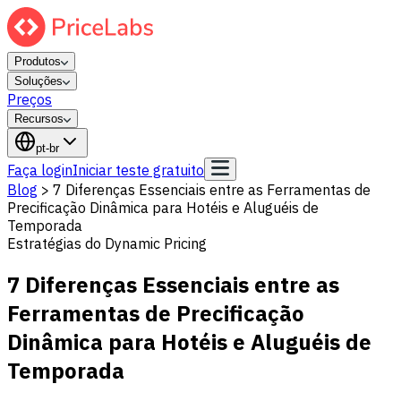
Produtos
Soluções
Preços
Recursos
pt-br
Faça login
Iniciar teste gratuito
Blog
>
7 Diferenças Essenciais entre as Ferramentas de
Precificação Dinâmica para Hotéis e Aluguéis de
Temporada
Estratégias do Dynamic Pricing
7 Diferenças Essenciais entre as
Ferramentas de Precificação
Dinâmica para Hotéis e Aluguéis de
Temporada