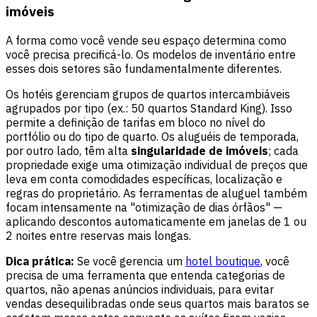
imóveis
A forma como você vende seu espaço determina como
você precisa precificá-lo. Os modelos de inventário entre
esses dois setores são fundamentalmente diferentes.
Os hotéis gerenciam grupos de quartos intercambiáveis
agrupados por tipo (ex.: 50 quartos Standard King). Isso
permite a definição de tarifas em bloco no nível do
portfólio ou do tipo de quarto. Os aluguéis de temporada,
por outro lado, têm alta
singularidade de imóveis
; cada
propriedade exige uma otimização individual de preços que
leva em conta comodidades específicas, localização e
regras do proprietário. As ferramentas de aluguel também
focam intensamente na "otimização de dias órfãos" —
aplicando descontos automaticamente em janelas de 1 ou
2 noites entre reservas mais longas.
Dica prática:
Se você gerencia um
hotel boutique
, você
precisa de uma ferramenta que entenda categorias de
quartos, não apenas anúncios individuais, para evitar
vendas desequilibradas onde seus quartos mais baratos se