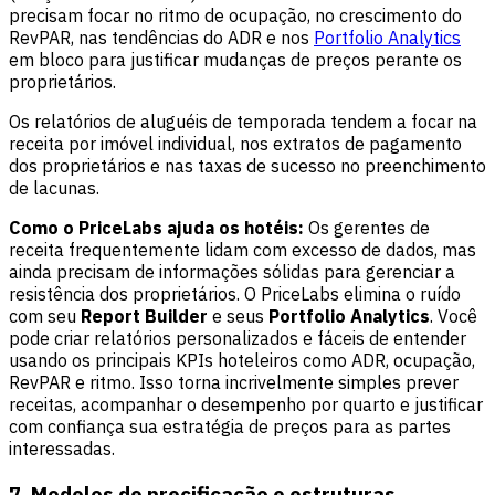
precisam focar no ritmo de ocupação, no crescimento do
RevPAR, nas tendências do ADR e nos
Portfolio Analytics
em bloco para justificar mudanças de preços perante os
proprietários.
Os relatórios de aluguéis de temporada tendem a focar na
receita por imóvel individual, nos extratos de pagamento
dos proprietários e nas taxas de sucesso no preenchimento
de lacunas.
Como o PriceLabs ajuda os hotéis:
Os gerentes de
receita frequentemente lidam com excesso de dados, mas
ainda precisam de informações sólidas para gerenciar a
resistência dos proprietários. O PriceLabs elimina o ruído
com seu
Report Builder
e seus
Portfolio Analytics
. Você
pode criar relatórios personalizados e fáceis de entender
usando os principais KPIs hoteleiros como ADR, ocupação,
RevPAR e ritmo. Isso torna incrivelmente simples prever
receitas, acompanhar o desempenho por quarto e justificar
com confiança sua estratégia de preços para as partes
interessadas.
7. Modelos de precificação e estruturas