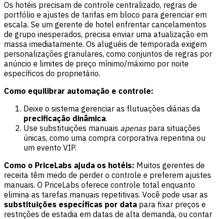
Os hotéis precisam de controle centralizado, regras de
portfólio e ajustes de tarifas em bloco para gerenciar em
escala. Se um gerente de hotel enfrentar cancelamentos
de grupo inesperados, precisa enviar uma atualização em
massa imediatamente. Os aluguéis de temporada exigem
personalizações granulares, como conjuntos de regras por
anúncio e limites de preço mínimo/máximo por noite
específicos do proprietário.
Como equilibrar automação e controle:
Deixe o sistema gerenciar as flutuações diárias da
precificação dinâmica
.
Use substituições manuais
apenas
para situações
únicas, como uma compra corporativa repentina ou
um evento VIP.
Como o PriceLabs ajuda os hotéis:
Muitos gerentes de
receita têm medo de perder o controle e preferem ajustes
manuais. O PriceLabs oferece controle total enquanto
elimina as tarefas manuais repetitivas. Você pode usar as
substituições específicas por data
para fixar preços e
restrições de estadia em datas de alta demanda, ou contar