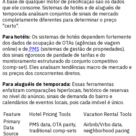
A base de qualquer motor de precificação são os dados
que ele consome. Sistemas de hotéis e de aluguéis de
temporada analisam conjuntos de sinais de mercado
completamente diferentes para determinar o preço
"certo".
Para hotéis:
Os sistemas de hotéis dependem fortemente
dos dados de ocupação de OTAs (agências de viagem
online) e de
PMS
(sistemas de gestão de propriedades),
dos sinais rigorosos de paridade de tarifas e do
monitoramento estruturado do conjunto competitivo
(comp-set). Eles analisam tendências macro de mercado e
os preços dos concorrentes diretos.
Para aluguéis de temporada:
Essas ferramentas
enfatizam comparações hiperlocais, histórico de reservas
no nível do anúncio, sinais de demanda do bairro e
calendários de eventos locais, pois cada imóvel é único.
Feature
Hotel Pricing Tools
Vacation Rental Tools
Primary
PMS data, OTA parity,
Airbnb/Vrbo data,
Data
traditional comp-sets
neighborhood pacing
Source