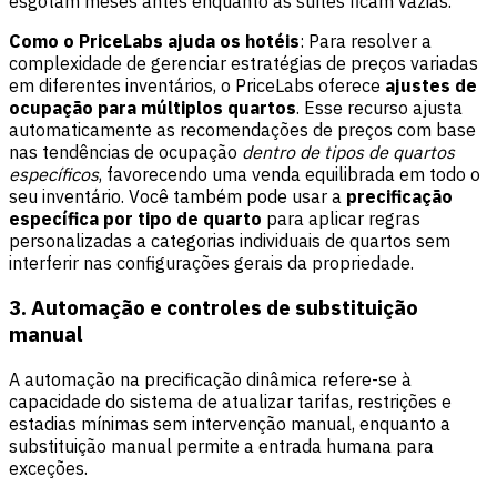
esgotam meses antes enquanto as suítes ficam vazias.
Como o PriceLabs ajuda os hotéis
: Para resolver a
complexidade de gerenciar estratégias de preços variadas
em diferentes inventários, o PriceLabs oferece
ajustes de
ocupação para múltiplos quartos
. Esse recurso ajusta
automaticamente as recomendações de preços com base
nas tendências de ocupação
dentro de tipos de quartos
específicos
, favorecendo uma venda equilibrada em todo o
seu inventário. Você também pode usar a
precificação
específica por tipo de quarto
para aplicar regras
personalizadas a categorias individuais de quartos sem
interferir nas configurações gerais da propriedade.
3. Automação e controles de substituição
manual
A automação na precificação dinâmica refere-se à
capacidade do sistema de atualizar tarifas, restrições e
estadias mínimas sem intervenção manual, enquanto a
substituição manual permite a entrada humana para
exceções.