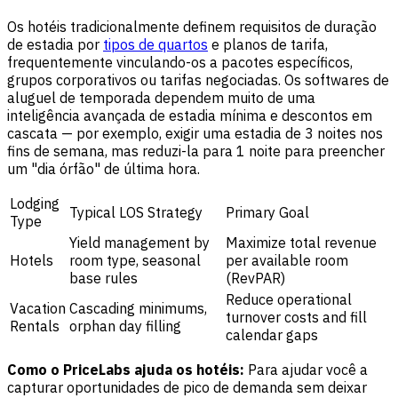
Os hotéis tradicionalmente definem requisitos de duração
de estadia por
tipos de quartos
e planos de tarifa,
frequentemente vinculando-os a pacotes específicos,
grupos corporativos ou tarifas negociadas. Os softwares de
aluguel de temporada dependem muito de uma
inteligência avançada de estadia mínima e descontos em
cascata — por exemplo, exigir uma estadia de 3 noites nos
fins de semana, mas reduzi-la para 1 noite para preencher
um "dia órfão" de última hora.
Lodging
Typical LOS Strategy
Primary Goal
Type
Yield management by
Maximize total revenue
Hotels
room type, seasonal
per available room
base rules
(RevPAR)
Reduce operational
Vacation
Cascading minimums,
turnover costs and fill
Rentals
orphan day filling
calendar gaps
Como o PriceLabs ajuda os hotéis:
Para ajudar você a
capturar oportunidades de pico de demanda sem deixar