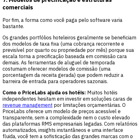
comerciais
Por fim, a forma como você paga pelo software varia
bastante.
Os grandes portfólios hoteleiros geralmente se beneficiam
dos modelos de taxa fixa (uma cobrança recorrente e
previsível por quarto ou propriedade por mês) porque sua
escala torna a precificação baseada em comissão cara
demais. As ferramentas de aluguel de temporada
costumam oferecer modelos de comissão (uma
porcentagem da receita gerada) que podem reduzir a
barreira de entrada para operadores sazonais.
Como o PriceLabs ajuda os hotéis:
Muitos hotéis
independentes hesitam em investir em soluções caras de
revenue management
por limitações orçamentárias. O
PriceLabs oferece um modelo de preços acessível e
transparente, sem a complexidade nem o custo elevado
das plataformas RMS empresariais legadas. Com relatórios
automatizados, insights instantâneos e uma interface
fluida, você tem a sofisticação das grandes marcas com o