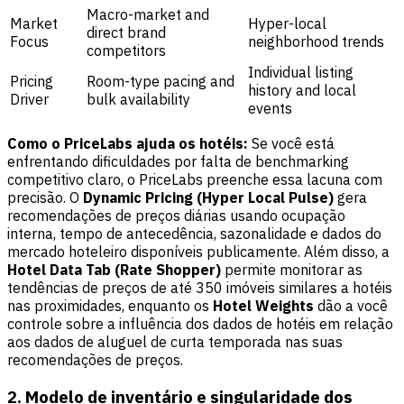
Macro-market and
Market
Hyper-local
direct brand
Focus
neighborhood trends
competitors
Individual listing
Pricing
Room-type pacing and
history and local
Driver
bulk availability
events
Como o PriceLabs ajuda os hotéis:
Se você está
enfrentando dificuldades por falta de benchmarking
competitivo claro, o
PriceLabs
preenche essa lacuna com
precisão. O
Dynamic Pricing (Hyper Local Pulse)
gera
recomendações de preços diárias usando ocupação
interna, tempo de antecedência, sazonalidade e dados do
mercado hoteleiro disponíveis publicamente. Além disso, a
Hotel Data Tab (Rate Shopper)
permite monitorar as
tendências de preços de até 350 imóveis similares a hotéis
nas proximidades, enquanto os
Hotel Weights
dão a você
controle sobre a influência dos dados de hotéis em relação
aos dados de aluguel de curta temporada nas suas
recomendações de preços.
2. Modelo de inventário e singularidade dos