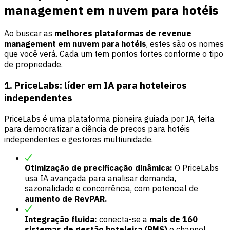
management em nuvem para hotéis
Ao buscar as
melhores plataformas de revenue
management em nuvem para hotéis
, estes são os nomes
que você verá. Cada um tem pontos fortes conforme o tipo
de propriedade.
1. PriceLabs: líder em IA para hoteleiros
independentes
PriceLabs
é uma plataforma pioneira guiada por IA, feita
para democratizar a ciência de preços para hotéis
independentes e gestores multiunidade.
Otimização de precificação dinâmica:
O PriceLabs
usa IA avançada para analisar demanda,
sazonalidade e concorrência, com potencial de
aumento de RevPAR.
Integração fluida:
conecta-se a
mais de 160
sistemas de gestão hoteleira (PMS)
e channel