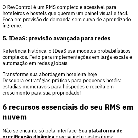
O RevControl é um RMS completo e acessível para
hoteleiros e hostels que querem um painel visual e fácil.
Foca em previsão de demanda sem curva de aprendizado
íngreme.
5. IDeaS: previsão avançada para redes
Referência histórica, o IDeaS usa modelos probabilísticos
complexos. Feito para implementações em larga escala e
automação em redes globais.
Transforme sua abordagem hoteleira hoje
Descubra estratégias práticas para pequenos hotéis:
estadias memoráveis para hóspedes e receita em
crescimento para sua propriedade!
6 recursos essenciais do seu RMS em
nuvem
Não se encante só pela interface. Sua
plataforma de
precificação dinâmica
precisa incluir estes itens: