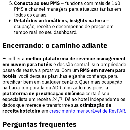
Conecta ao seu PMS
– funciona com mais de 160
PMS e channel managers para atualizar tarifas em
todos os canais.
Relatórios automáticos, insights na hora
–
ocupação, receita e desempenho de preços em
tempo real no seu dashboard.
Encerrando: o caminho adiante
Escolher a
melhor plataforma de revenue management
em nuvem para hotéis
é decisão central: sua propriedade
passa de reativa a proativa. Com um
RMS em nuvem para
hotéis
, você deixa as planilhas e ganha confiança para
precificar bem em qualquer cenário. Quer mais ocupação
na baixa temporada ou ADR otimizado nos picos, a
plataforma de precificação dinâmica
certa é seu
especialista em receita 24/7. Dê ao hotel independente os
dados que merece e transforme sua
otimização de
receita hoteleira
em
crescimento mensurável de RevPAR.
Perguntas frequentes