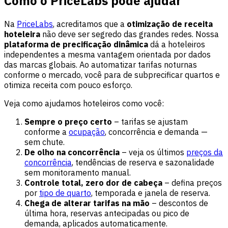
Como o PriceLabs pode ajudar
Na
PriceLabs
, acreditamos que a
otimização de receita
hoteleira
não deve ser segredo das grandes redes. Nossa
plataforma de precificação dinâmica
dá a hoteleiros
independentes a mesma vantagem orientada por dados
das marcas globais. Ao automatizar tarifas noturnas
conforme o mercado, você para de subprecificar quartos e
otimiza receita com pouco esforço.
Veja como ajudamos hoteleiros como você:
Sempre o preço certo
– tarifas se ajustam
conforme a
ocupação
, concorrência e demanda —
sem chute.
De olho na concorrência
– veja os últimos
preços da
concorrência
, tendências de reserva e sazonalidade
sem monitoramento manual.
Controle total, zero dor de cabeça
– defina preços
por
tipo de quarto
, temporada e janela de reserva.
Chega de alterar tarifas na mão
– descontos de
última hora, reservas antecipadas ou pico de
demanda, aplicados automaticamente.