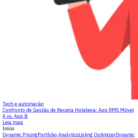
Tech e automação
Confronto de Gestão de Receita Hoteleira: App RMS Móvel
A vs. App B
Leia mais
Início
Dynamic Pricing
Portfolio Analytics
Listing Optimizer
Dynamic