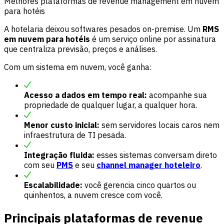
Melhores plataformas de revenue management em nuvem
para hotéis
A hotelaria deixou softwares pesados on-premise. Um
RMS
em nuvem para hotéis
é um serviço online por assinatura
que centraliza previsão, preços e análises.
Com um sistema em nuvem, você ganha:
Acesso a dados em tempo real:
acompanhe sua
propriedade de qualquer lugar, a qualquer hora.
Menor custo inicial:
sem servidores locais caros nem
infraestrutura de TI pesada.
Integração fluida:
esses sistemas conversam direto
com seu
PMS
e seu
channel manager hoteleiro
.
Escalabilidade:
você gerencia cinco quartos ou
quinhentos, a nuvem cresce com você.
Principais plataformas de revenue