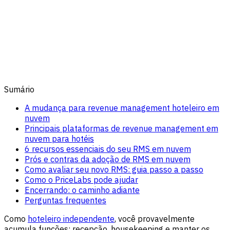
Sumário
A mudança para revenue management hoteleiro em
nuvem
Principais plataformas de revenue management em
nuvem para hotéis
6 recursos essenciais do seu RMS em nuvem
Prós e contras da adoção de RMS em nuvem
Como avaliar seu novo RMS: guia passo a passo
Como o PriceLabs pode ajudar
Encerrando: o caminho adiante
Perguntas frequentes
Como
hoteleiro independente
, você provavelmente
acumula funções: recepção, housekeeping e manter os