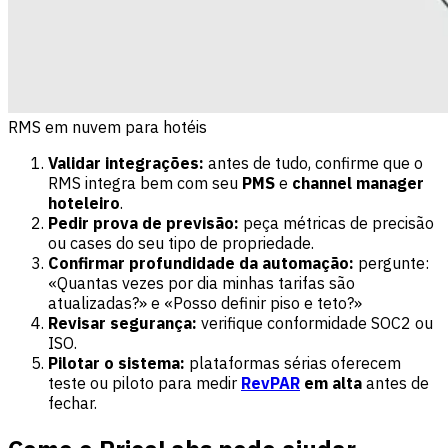
RMS em nuvem para hotéis
Validar integrações:
antes de tudo, confirme que o
RMS integra bem com seu
PMS
e
channel manager
hoteleiro
.
Pedir prova de previsão:
peça métricas de precisão
ou cases do seu tipo de propriedade.
Confirmar profundidade da automação:
pergunte:
«Quantas vezes por dia minhas tarifas são
atualizadas?» e «Posso definir piso e teto?»
Revisar segurança:
verifique conformidade SOC2 ou
ISO.
Pilotar o sistema:
plataformas sérias oferecem
teste ou piloto para medir
RevPAR
em alta
antes de
fechar.