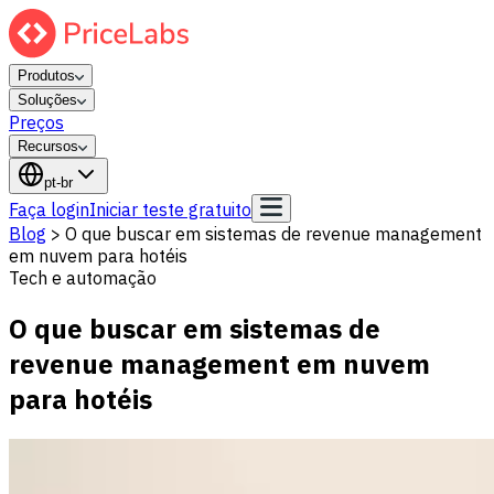
Produtos
Soluções
Preços
Recursos
pt-br
Faça login
Iniciar teste gratuito
Blog
>
O que buscar em sistemas de revenue management
em nuvem para hotéis
Tech e automação
O que buscar em sistemas de
revenue management em nuvem
para hotéis