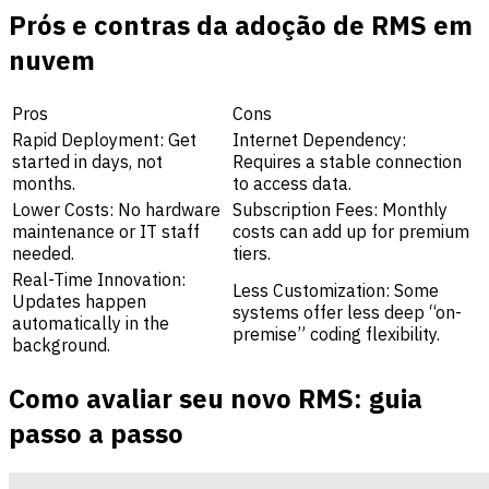
Prós e contras da adoção de RMS em
nuvem
Pros
Cons
Rapid Deployment: Get
Internet Dependency:
started in days, not
Requires a stable connection
months.
to access data.
Lower Costs: No hardware
Subscription Fees: Monthly
maintenance or IT staff
costs can add up for premium
needed.
tiers.
Real-Time Innovation:
Less Customization: Some
Updates happen
systems offer less deep “on-
automatically in the
premise” coding flexibility.
background.
Como avaliar seu novo RMS: guia
passo a passo