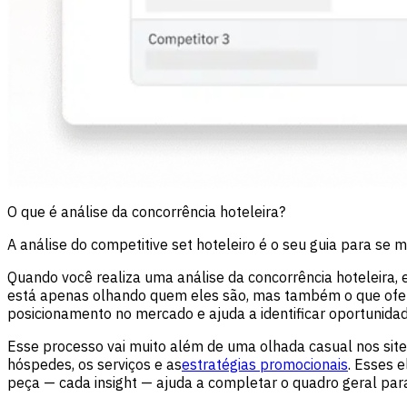
O que é análise da concorrência hoteleira?
A análise do competitive set hoteleiro é o seu guia para se
Quando você realiza uma análise da concorrência hoteleira
está apenas olhando quem eles são, mas também o que ofer
posicionamento no mercado e ajuda a identificar oportunidade
Esse processo vai muito além de uma olhada casual nos sites 
hóspedes, os serviços e as
estratégias promocionais
. Esses 
peça — cada insight — ajuda a completar o quadro geral par