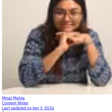
Minal Mehta
Content Writer
Last updated on
Apr 3, 2026