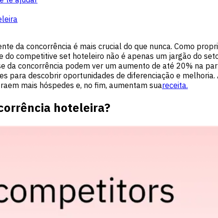
eleira
rente da concorrência é mais crucial do que nunca. Como propr
e do competitive set hoteleiro não é apenas um jargão do se
se da concorrência podem ver um aumento de até 20% na par
es para descobrir oportunidades de diferenciação e melhoria
traem mais hóspedes e, no fim, aumentam sua
receita.
orrência hoteleira?