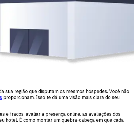
s da sua região que disputam os mesmos hóspedes. Você não
s
proporcionam. Isso te dá uma visão mais clara do seu
s e fracos, avaliar a presença online, as avaliações dos
 seu hotel. É como montar um quebra-cabeça em que cada