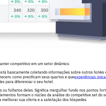
 manter competitivo em um setor dinâmico.
, está basicamente coletando informações sobre outros hotéi
ecem, como precificam seus quartos e que
experiências única
s para diferenciar o seu hotel.
ou folhetos deles. Significa mergulhar fundo nos pontos forte
elementos formam o núcleo da análise do competitive set do
a melhorar sua oferta e a satisfação dos hóspedes.