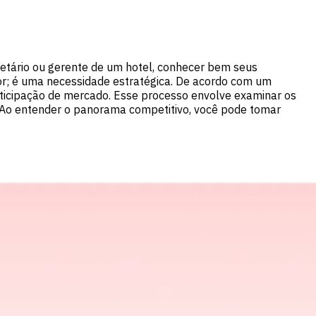
ietário ou gerente de um hotel, conhecer bem seus
tor; é uma necessidade estratégica. De acordo com um
ticipação de mercado. Esse processo envolve examinar os
. Ao entender o panorama competitivo, você pode tomar