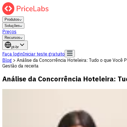
Produtos
Soluções
Preços
Recursos
pt-br
Faça login
Iniciar teste gratuito
Blog
>
Análise da Concorrência Hoteleira: Tudo o que Você P
Gestão da receita
Análise da Concorrência Hoteleira: T