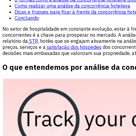
Como realizar uma análise da concorrência hoteleira
Dicas e truques para ficar à frente da concorrência hot
Concluindo
No setor de hospitalidade em constante evolução, estar à f
concorrentes é a chave para prosperar no mercado. A anális
relatório da
STR,
hotéis que se engajam ativamente na análi
preços, serviços e a
satisfação dos hóspedes
dos concorrent
decisões mais embasadas que valorizam sua propriedade, a
O que entendemos por análise da conc