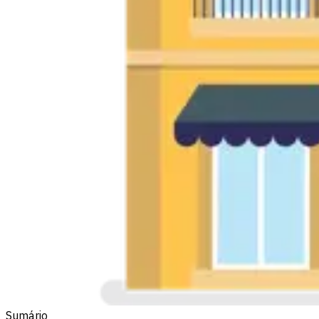
Sumário