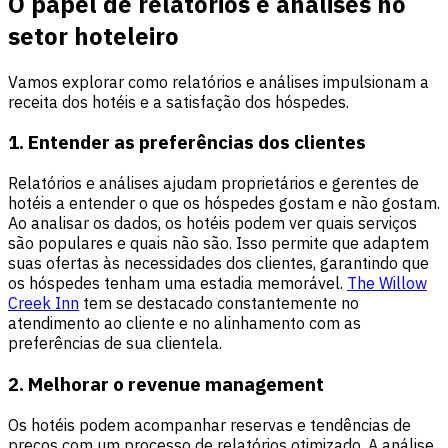
O papel de relatórios e análises no
setor hoteleiro
Vamos explorar como relatórios e análises impulsionam a
receita dos hotéis e a satisfação dos hóspedes.
1. Entender as preferências dos clientes
Relatórios e análises ajudam proprietários e gerentes de
hotéis a entender o que os hóspedes gostam e não gostam.
Ao analisar os dados, os hotéis podem ver quais serviços
são populares e quais não são. Isso permite que adaptem
suas ofertas às necessidades dos clientes, garantindo que
os hóspedes tenham uma estadia memorável.
The Willow
Creek Inn
tem se destacado constantemente no
atendimento ao cliente e no alinhamento com as
preferências de sua clientela.
2. Melhorar o revenue management
Os hotéis podem acompanhar reservas e tendências de
preços com um processo de relatórios otimizado. A análise