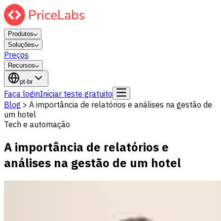
Produtos
Soluções
Preços
Recursos
pt-br
Faça login
Iniciar teste gratuito
Blog
>
A importância de relatórios e análises na gestão de
um hotel
Tech e automação
A importância de relatórios e
análises na gestão de um hotel