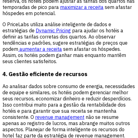
reserva, os hotéis podem ajustar as tarifas dos quartos nas
temporadas de pico para
maximizar a receita
sem afastar
hóspedes em potencial.
O PriceLabs utiliza análise inteligente de dados e
estratégias de
Dynamic Pricing
para ajudar os hotéis a
definir as tarifas corretas dos quartos. Ao observar
tendências e padrões, sugere estratégias de preços que
podem
aumentar a receita
sem afastar os hóspedes.
Assim, os hotéis podem ganhar mais enquanto mantêm
seus clientes satisfeitos.
4.
Gestão eficiente de recursos
Ao analisar dados sobre consumo de energia, necessidades
de equipe e similares, os hotéis podem gerenciar melhor
seus recursos, economizar dinheiro e reduzir desperdícios.
Isso contribui muito para a gestão da rentabilidade dos
hotéis e para garantir que sua receita se mantenha
consistente. O
revenue management
não se resume
apenas ao registro de lucros, mas abrange muitos outros
aspectos. Planejar de forma inteligente os recursos do
hotel faz parte da estratégia de revenue management.