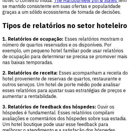
hotel. O contexto muda.
The Harbourview Inn & Suites
tem
se mantido consistente em suas ofertas e popularidade
graças a um sólido ecossistema de tomada de decisões.
Tipos de relatórios no setor hoteleiro
1. Relatórios de ocupação:
Esses relatórios mostram o
número de quartos reservados e os disponíveis. Por
exemplo, um pequeno hotel familiar pode usar relatórios
de ocupação para determinar se precisa se promover mais
nas baixas temporadas.
2. Relatórios de receita:
Esses acompanham a receita do
hotel proveniente de reservas de quartos, restaurante e
outros serviços. Um hotel de porte médio pode analisar
esses relatórios para ajustar suas estratégias de preços e
aumentar a rentabilidade.
3. Relatórios de feedback dos hóspedes:
Ouvir os
hóspedes é fundamental. Esses relatórios compilam
avaliações e comentários dos hóspedes sobre sua estadia.
Um hotel boutique pode usar esse feedback para
melhorar o atendimento e a satisfação dos hóspedes.