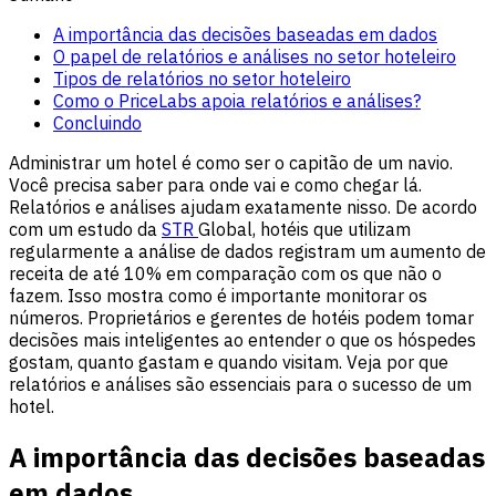
A importância das decisões baseadas em dados
O papel de relatórios e análises no setor hoteleiro
Tipos de relatórios no setor hoteleiro
Como o PriceLabs apoia relatórios e análises?
Concluindo
Administrar um hotel é como ser o capitão de um navio.
Você precisa saber para onde vai e como chegar lá.
Relatórios e análises ajudam exatamente nisso. De acordo
com um estudo da
STR
Global, hotéis que utilizam
regularmente a análise de dados registram um aumento de
receita de até 10% em comparação com os que não o
fazem. Isso mostra como é importante monitorar os
números. Proprietários e gerentes de hotéis podem tomar
decisões mais inteligentes ao entender o que os hóspedes
gostam, quanto gastam e quando visitam. Veja por que
relatórios e análises são essenciais para o sucesso de um
hotel.
A importância das decisões baseadas
em dados