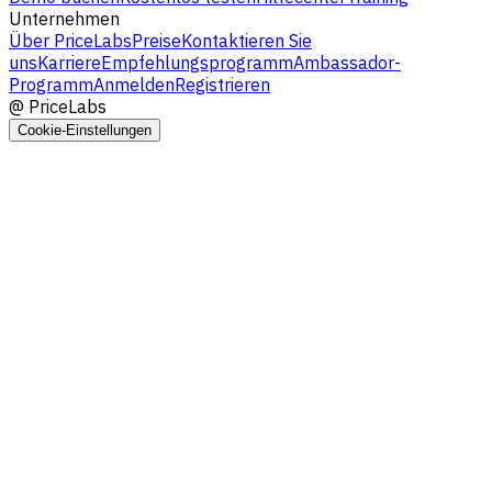
Unternehmen
Über PriceLabs
Preise
Kontaktieren Sie
uns
Karriere
Empfehlungsprogramm
Ambassador-
Programm
Anmelden
Registrieren
@
PriceLabs
Cookie-Einstellungen