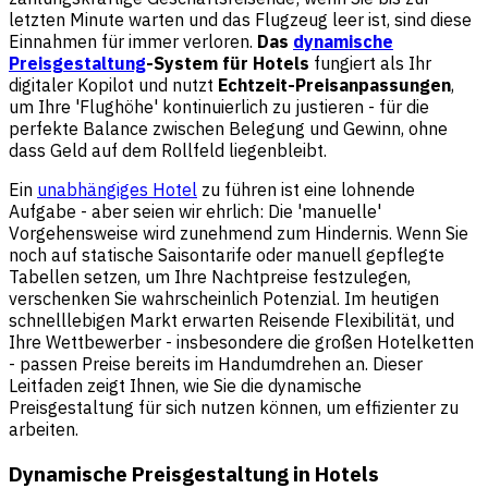
letzten Minute warten und das Flugzeug leer ist, sind diese
Einnahmen für immer verloren.
Das
dynamische
Preisgestaltung
-System für Hotels
fungiert als Ihr
digitaler Kopilot und nutzt
Echtzeit-Preisanpassungen
,
um Ihre 'Flughöhe' kontinuierlich zu justieren - für die
perfekte Balance zwischen Belegung und Gewinn, ohne
dass Geld auf dem Rollfeld liegenbleibt.
Ein
unabhängiges Hotel
zu führen ist eine lohnende
Aufgabe - aber seien wir ehrlich: Die 'manuelle'
Vorgehensweise wird zunehmend zum Hindernis. Wenn Sie
noch auf statische Saisontarife oder manuell gepflegte
Tabellen setzen, um Ihre Nachtpreise festzulegen,
verschenken Sie wahrscheinlich Potenzial. Im heutigen
schnelllebigen Markt erwarten Reisende Flexibilität, und
Ihre Wettbewerber - insbesondere die großen Hotelketten
- passen Preise bereits im Handumdrehen an. Dieser
Leitfaden zeigt Ihnen, wie Sie die dynamische
Preisgestaltung für sich nutzen können, um effizienter zu
arbeiten.
Dynamische Preisgestaltung in Hotels