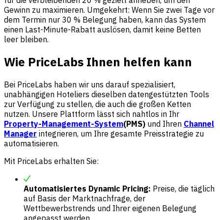
für die verbleibenden 20 % gezielt anheben, um den
Gewinn zu maximieren. Umgekehrt: Wenn Sie zwei Tage vor
dem Termin nur 30 % Belegung haben, kann das System
einen Last-Minute-Rabatt auslösen, damit keine Betten
leer bleiben.
Wie PriceLabs Ihnen helfen kann
Bei
PriceLabs
haben wir uns darauf spezialisiert,
unabhängigen Hoteliers dieselben datengestützten Tools
zur Verfügung zu stellen, die auch die großen Ketten
nutzen. Unsere Plattform lässt sich nahtlos in Ihr
Property-Management-System
(PMS)
und Ihren
Channel
Manager
integrieren, um Ihre gesamte Preisstrategie zu
automatisieren.
Mit PriceLabs erhalten Sie:
Automatisiertes Dynamic Pricing:
Preise, die täglich
auf Basis der Marktnachfrage, der
Wettbewerbstrends und Ihrer eigenen Belegung
angepasst werden.