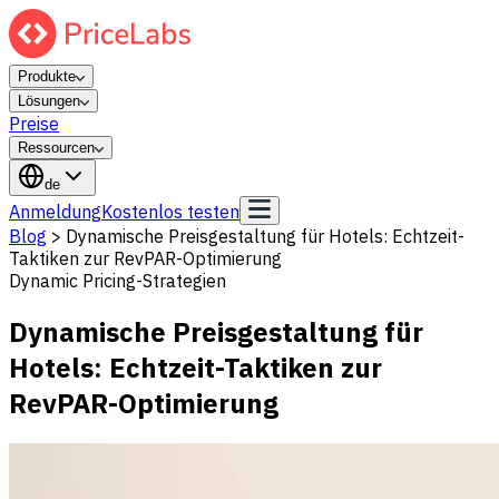
Produkte
Lösungen
Preise
Ressourcen
de
Anmeldung
Kostenlos testen
Blog
>
Dynamische Preisgestaltung für Hotels: Echtzeit-
Taktiken zur RevPAR-Optimierung
Dynamic Pricing-Strategien
Dynamische Preisgestaltung für
Hotels: Echtzeit-Taktiken zur
RevPAR-Optimierung