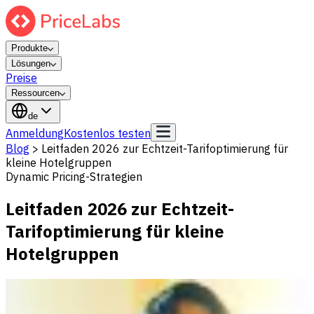
Produkte
Lösungen
Preise
Ressourcen
de
Anmeldung
Kostenlos testen
Blog
>
Leitfaden 2026 zur Echtzeit-Tarifoptimierung für
kleine Hotelgruppen
Dynamic Pricing-Strategien
Leitfaden 2026 zur Echtzeit-
Tarifoptimierung für kleine
Hotelgruppen