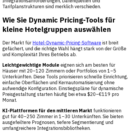
Integrationsanforderungen, Datenquellen und
Tarifplanstrukturen sind merklich verschieden.
Wie Sie Dynamic Pricing-Tools für
kleine Hotelgruppen auswählen
Der Markt für
Hotel-Dynamic-Pricing-Software
ist breit
gefächert, und die richtige Wahl hängt stark von der Größe
und Komplexität Ihres Betriebs ab.
Leichtgewichtige Module
eignen sich am besten für
Häuser mit 20–120 Zimmern oder Portfolios von 1–5
Unterkünften. Diese Tools priorisieren schnelle Einrichtung,
einfache Oberflächen und Kernautomatisierung ohne
aufwendige Konfiguration. Einstiegspläne für dynamische
Preisgestaltung starten häufig bei etwa $20–€119 pro
Monat.
KI-Plattformen für den mittleren Markt
funktionieren
gut für 40–250 Zimmer in 1–30 Unterkünften. Sie bieten
ausgefeiltere Prognosen, tiefere Segmentierung und
umfangreichere Integrationsbibliotheken.