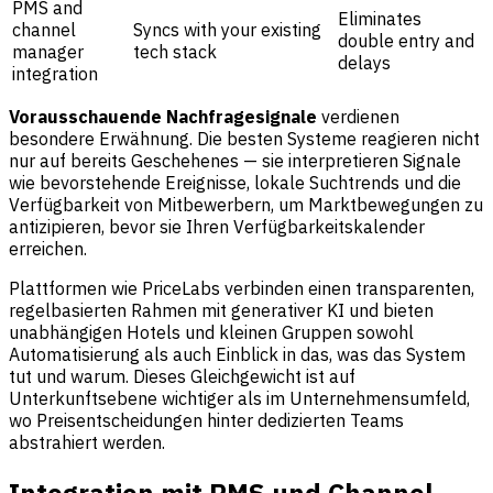
PMS and
Eliminates
channel
Syncs with your existing
double entry and
manager
tech stack
delays
integration
Vorausschauende Nachfragesignale
verdienen
besondere Erwähnung. Die besten Systeme reagieren nicht
nur auf bereits Geschehenes — sie interpretieren Signale
wie bevorstehende Ereignisse, lokale Suchtrends und die
Verfügbarkeit von Mitbewerbern, um Marktbewegungen zu
antizipieren, bevor sie Ihren Verfügbarkeitskalender
erreichen.
Plattformen wie PriceLabs verbinden einen transparenten,
regelbasierten Rahmen mit generativer KI und bieten
unabhängigen Hotels und kleinen Gruppen sowohl
Automatisierung als auch Einblick in das, was das System
tut und warum. Dieses Gleichgewicht ist auf
Unterkunftsebene wichtiger als im Unternehmensumfeld,
wo Preisentscheidungen hinter dedizierten Teams
abstrahiert werden.