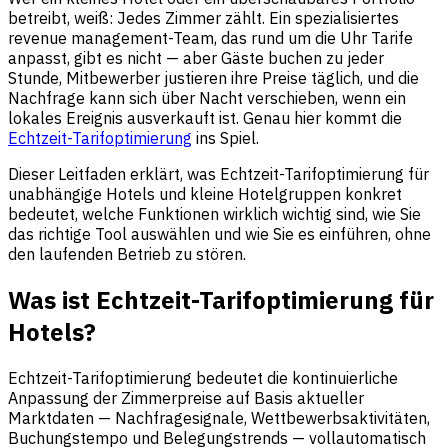
betreibt, weiß: Jedes Zimmer zählt. Ein spezialisiertes
revenue management-Team, das rund um die Uhr Tarife
anpasst, gibt es nicht — aber Gäste buchen zu jeder
Stunde, Mitbewerber justieren ihre Preise täglich, und die
Nachfrage kann sich über Nacht verschieben, wenn ein
lokales Ereignis ausverkauft ist. Genau hier kommt die
Echtzeit-Tarifoptimierung
ins Spiel.
Dieser Leitfaden erklärt, was Echtzeit-Tarifoptimierung für
unabhängige Hotels und kleine Hotelgruppen konkret
bedeutet, welche Funktionen wirklich wichtig sind, wie Sie
das richtige Tool auswählen und wie Sie es einführen, ohne
den laufenden Betrieb zu stören.
Was ist Echtzeit-Tarifoptimierung für
Hotels?
Echtzeit-Tarifoptimierung bedeutet die kontinuierliche
Anpassung der Zimmerpreise auf Basis aktueller
Marktdaten — Nachfragesignale, Wettbewerbsaktivitäten,
Buchungstempo und Belegungstrends — vollautomatisch