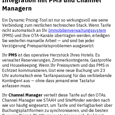
Integration mit PMS und Channel
Managern
Ein Dynamic Pricing-Tool ist nur so wirkungsvoll wie seine
Verbindung zum restlichen technischen Stack. Wenn Tarife
nicht automatisch an Ihr
Immobilienverwaltungssystem
(PMS) und Ihre OTA-Kanäle übertragen werden, erledigen
Sie weiterhin manuelle Arbeit — und sind bei jeder
Verzögerung Preisparitätsproblemen ausgesetzt.
Ihr
PMS
ist das operative Herzstück Ihres Hotels. Es
verwaltet Reservierungen, Zimmerkontingente, Gastprofile
und Housekeeping. Wenn Ihr Preissystem und das PMS in
Echtzeit kommunizieren, löst eine neue Buchung um 23
Uhr automatisch eine Tarifanpassung für das verbleibende
Kontingent aus — ohne dass jemand eine Tastatur
anfassen muss.
Ihr
Channel Manager
verteilt diese Tarife auf den OTAs.
Channel Manager wie STAAH und SiteMinder werden nach
wie vor häufig eingesetzt, um Tarife und Verfügbarkeit über
Buchungsplattformen zu synchronisieren, und die besten