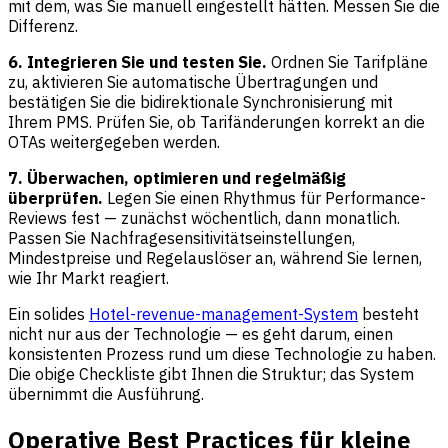
mit dem, was Sie manuell eingestellt hätten. Messen Sie die
Differenz.
6. Integrieren Sie und testen Sie.
Ordnen Sie Tarifpläne
zu, aktivieren Sie automatische Übertragungen und
bestätigen Sie die bidirektionale Synchronisierung mit
Ihrem PMS. Prüfen Sie, ob Tarifänderungen korrekt an die
OTAs weitergegeben werden.
7. Überwachen, optimieren und regelmäßig
überprüfen.
Legen Sie einen Rhythmus für Performance-
Reviews fest — zunächst wöchentlich, dann monatlich.
Passen Sie Nachfragesensitivitätseinstellungen,
Mindestpreise und Regelauslöser an, während Sie lernen,
wie Ihr Markt reagiert.
Ein solides
Hotel-revenue-management-System
besteht
nicht nur aus der Technologie — es geht darum, einen
konsistenten Prozess rund um diese Technologie zu haben.
Die obige Checkliste gibt Ihnen die Struktur; das System
übernimmt die Ausführung.
Operative Best Practices für kleine