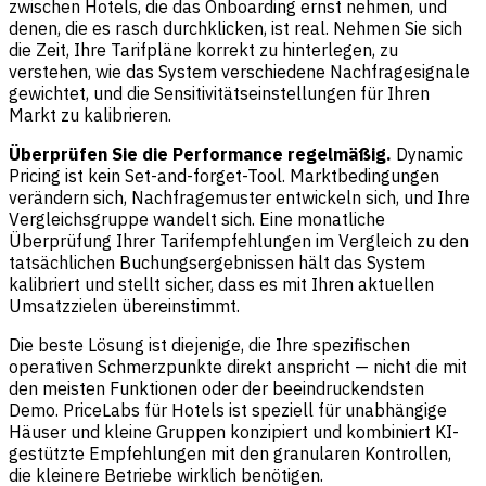
zwischen Hotels, die das Onboarding ernst nehmen, und
denen, die es rasch durchklicken, ist real. Nehmen Sie sich
die Zeit, Ihre Tarifpläne korrekt zu hinterlegen, zu
verstehen, wie das System verschiedene Nachfragesignale
gewichtet, und die Sensitivitätseinstellungen für Ihren
Markt zu kalibrieren.
Überprüfen Sie die Performance regelmäßig.
Dynamic
Pricing ist kein Set-and-forget-Tool. Marktbedingungen
verändern sich, Nachfragemuster entwickeln sich, und Ihre
Vergleichsgruppe wandelt sich. Eine monatliche
Überprüfung Ihrer Tarifempfehlungen im Vergleich zu den
tatsächlichen Buchungsergebnissen hält das System
kalibriert und stellt sicher, dass es mit Ihren aktuellen
Umsatzzielen übereinstimmt.
Die beste Lösung ist diejenige, die Ihre spezifischen
operativen Schmerzpunkte direkt anspricht — nicht die mit
den meisten Funktionen oder der beeindruckendsten
Demo.
PriceLabs für Hotels
ist speziell für unabhängige
Häuser und kleine Gruppen konzipiert und kombiniert KI-
gestützte Empfehlungen mit den granularen Kontrollen,
die kleinere Betriebe wirklich benötigen.