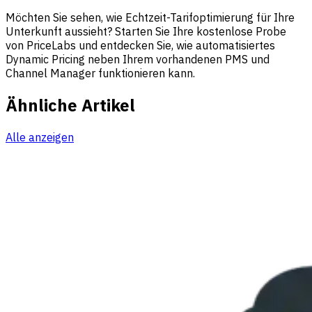
Möchten Sie sehen, wie Echtzeit-Tarifoptimierung für Ihre
Unterkunft aussieht?
Starten Sie Ihre kostenlose Probe
von PriceLabs
und entdecken Sie, wie automatisiertes
Dynamic Pricing neben Ihrem vorhandenen PMS und
Channel Manager funktionieren kann.
Ähnliche Artikel
Alle anzeigen