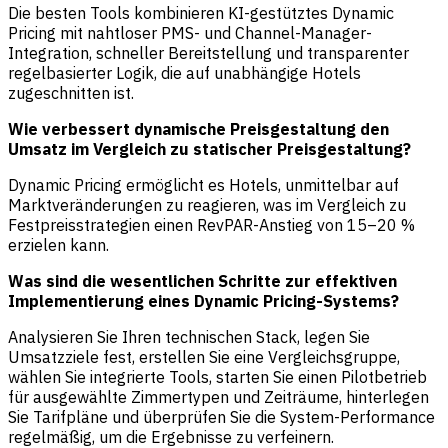
Die besten Tools kombinieren KI-gestütztes Dynamic
Pricing mit nahtloser PMS- und Channel-Manager-
Integration, schneller Bereitstellung und transparenter
regelbasierter Logik, die auf unabhängige Hotels
zugeschnitten ist.
Wie verbessert dynamische Preisgestaltung den
Umsatz im Vergleich zu statischer Preisgestaltung?
Dynamic Pricing ermöglicht es Hotels, unmittelbar auf
Marktveränderungen zu reagieren, was im Vergleich zu
Festpreisstrategien einen RevPAR-Anstieg von 15–20 %
erzielen kann.
Was sind die wesentlichen Schritte zur effektiven
Implementierung eines Dynamic Pricing-Systems?
Analysieren Sie Ihren technischen Stack, legen Sie
Umsatzziele fest, erstellen Sie eine Vergleichsgruppe,
wählen Sie integrierte Tools, starten Sie einen Pilotbetrieb
für ausgewählte Zimmertypen und Zeiträume, hinterlegen
Sie Tarifpläne und überprüfen Sie die System-Performance
regelmäßig, um die Ergebnisse zu verfeinern.