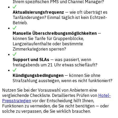
Ihrem spezifischen PMS und Channel Manager?
Aktualisierungsfrequenz
— wie oft überträgt es
Tarifänderungen? Einmal täglich ist kein Echtzeit-
Betrieb.
Manuelle Überschreibungsmöglichkeiten
—
können Sie Tarife für Gruppenblöcke,
Langzeitaufenthalte oder bestimmte
Zimmerkategorien sperren?
Support und SLAs
— was passiert, wenn
freitagabends um 21 Uhr etwas schiefläuft?
Kündigungsbedingungen
— können Sie ohne
Strafzahlung aussteigen, wenn es nicht funktioniert?
Nutzen Sie bei der Vorauswahl von Anbietern eine
vergleichende Checkliste. Detailliertes Prüfen von
Hotel-
Preisstrategien
vor der Entscheidung hilft Ihnen,
Funktionen zu vermeiden, die Sie nicht benötigen — oder
solche zu verpassen, die Sie wirklich brauchen.