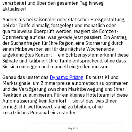
verarbeitet und über den gesamten Tag hinweg
aktualisiert.
Anders als bei saisonaler oder statischer Preisgestaltung,
bei der Tarife einmalig festgelegt und monatlich oder
quartalsweise überprüft werden, reagiert die Echtzeit-
Optimierung auf das, was
gerade jetzt
passiert. Ein Anstieg
der Suchanfragen für Ihre Region, eine Stornierung durch
einen Mitbewerber, ein für das nächste Wochenende
angekündigtes Konzert — ein Echtzeitsystem erkennt diese
Signale und kalibriert Ihre Tarife entsprechend, ohne dass
Sie sich einloggen und manuell eingreifen müssen.
Genau das leistet das
Dynamic Pricing
: Es nutzt KI und
Marktsignale, um Zimmerpreise automatisch zu optimieren
und die Verzögerung zwischen Marktbewegung und Ihrer
Reaktion zu eliminieren. Für ein kleines Hotelteam ist diese
Automatisierung kein Komfort — sie ist das, was Ihnen
ermöglicht, wettbewerbsfähig zu bleiben, ohne
zusätzliches Personal einzustellen.