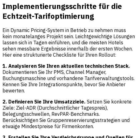
Implementierungsschritte für die
Echtzeit-Tarifoptimierung
Ein Dynamic Pricing-System in Betrieb zu nehmen muss
kein monatelanges Projekt sein. Leichtgewichtige Lösungen
lassen sich in Tagen einführen, und die meisten Hotels
sehen messbare Ergebnisse innerhalb der ersten Wochen.
Hier eine strukturierte Checkliste für Ihren Rollout:
1. Analysieren Sie Ihren aktuellen technischen Stack.
Dokumentieren Sie Ihr PMS, Channel Manager,
Buchungsmaschine und vorhandene Tarifverwaltungstools.
Kennen Sie Ihre Integrationspunkte, bevor Sie Anbieter
bewerten.
2. Definieren Sie Ihre Umsatzziele.
Setzen Sie konkrete
Ziele: Ziel-ADR (Durchschnittlicher Tagespreis),
Belegungsschwellen, RevPAR-Benchmarks.
Berücksichtigen Sie Gruppenreservierungsstrategien und
etwaige Mindestpreise für Firmenkonten.
3. Erstellen Sie Ihre Vergleichsgruppe und Quellen für