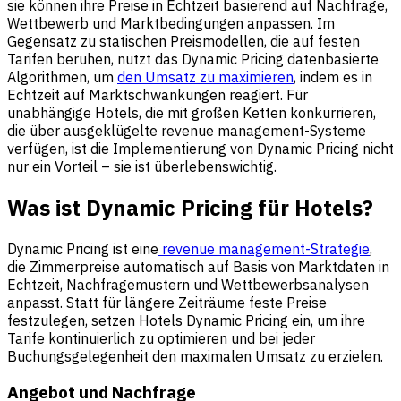
sie können ihre Preise in Echtzeit basierend auf Nachfrage,
Wettbewerb und Marktbedingungen anpassen. Im
Gegensatz zu statischen Preismodellen, die auf festen
Tarifen beruhen, nutzt das Dynamic Pricing datenbasierte
Algorithmen, um
den Umsatz zu maximieren
, indem es in
Echtzeit auf Marktschwankungen reagiert. Für
unabhängige Hotels, die mit großen Ketten konkurrieren,
die über ausgeklügelte revenue management-Systeme
verfügen, ist die Implementierung von Dynamic Pricing nicht
nur ein Vorteil – sie ist überlebenswichtig.
Was ist Dynamic Pricing für Hotels?
Dynamic Pricing ist eine
revenue management-Strategie
,
die Zimmerpreise automatisch auf Basis von Marktdaten in
Echtzeit, Nachfragemustern und Wettbewerbsanalysen
anpasst. Statt für längere Zeiträume feste Preise
festzulegen, setzen Hotels Dynamic Pricing ein, um ihre
Tarife kontinuierlich zu optimieren und bei jeder
Buchungsgelegenheit den maximalen Umsatz zu erzielen.
Angebot und Nachfrage