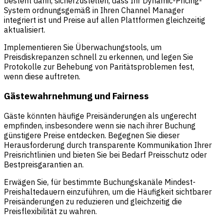
besteht darin, sicherzustellen, dass Ihr Dynamic-Pricing-
System ordnungsgemäß in Ihren Channel Manager
integriert ist und Preise auf allen Plattformen gleichzeitig
aktualisiert.
Implementieren Sie Überwachungstools, um
Preisdiskrepanzen schnell zu erkennen, und legen Sie
Protokolle zur Behebung von Paritätsproblemen fest,
wenn diese auftreten.
Gästewahrnehmung und Fairness
Gäste könnten häufige Preisänderungen als ungerecht
empfinden, insbesondere wenn sie nach ihrer Buchung
günstigere Preise entdecken. Begegnen Sie dieser
Herausforderung durch transparente Kommunikation Ihrer
Preisrichtlinien und bieten Sie bei Bedarf Preisschutz oder
Bestpreisgarantien an.
Erwägen Sie, für bestimmte Buchungskanäle Mindest-
Preishaltedauern einzuführen, um die Häufigkeit sichtbarer
Preisänderungen zu reduzieren und gleichzeitig die
Preisflexibilität zu wahren.