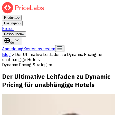
Produkte
Lösungen
Preise
Ressourcen
de
Anmeldung
Kostenlos testen
Blog
>
Der Ultimative Leitfaden zu Dynamic Pricing für
unabhängige Hotels
Dynamic Pricing-Strategien
Der Ultimative Leitfaden zu Dynamic
Pricing für unabhängige Hotels