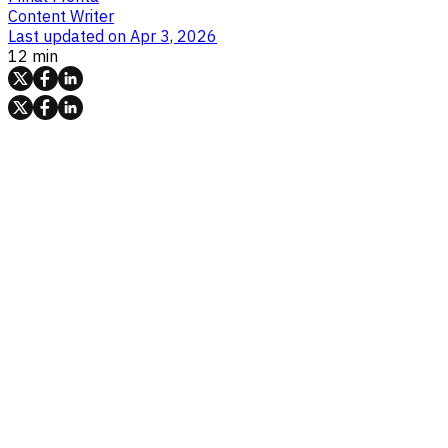
Content Writer
Last updated on
Apr 3, 2026
12 min