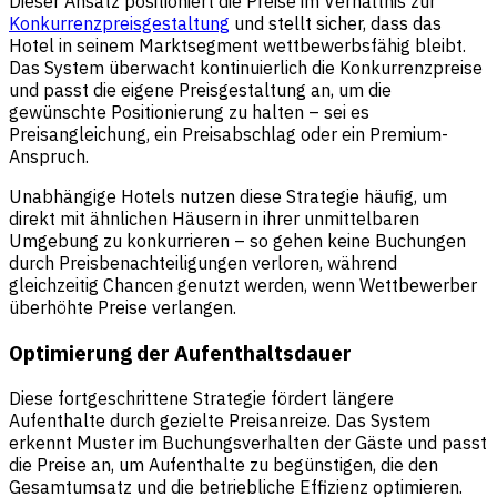
Dieser Ansatz positioniert die Preise im Verhältnis zur
Konkurrenzpreisgestaltung
und stellt sicher, dass das
Hotel in seinem Marktsegment wettbewerbsfähig bleibt.
Das System überwacht kontinuierlich die Konkurrenzpreise
und passt die eigene Preisgestaltung an, um die
gewünschte Positionierung zu halten – sei es
Preisangleichung, ein Preisabschlag oder ein Premium-
Anspruch.
Unabhängige Hotels nutzen diese Strategie häufig, um
direkt mit ähnlichen Häusern in ihrer unmittelbaren
Umgebung zu konkurrieren – so gehen keine Buchungen
durch Preisbenachteiligungen verloren, während
gleichzeitig Chancen genutzt werden, wenn Wettbewerber
überhöhte Preise verlangen.
Optimierung der Aufenthaltsdauer
Diese fortgeschrittene Strategie fördert längere
Aufenthalte durch gezielte Preisanreize. Das System
erkennt Muster im Buchungsverhalten der Gäste und passt
die Preise an, um Aufenthalte zu begünstigen, die den
Gesamtumsatz und die betriebliche Effizienz optimieren.