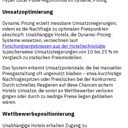
Hyper Local Pulse-Algorithmus im Dynamic Pricing
Umsatzoptimierung
Dynamic Pricing erzielt messbare Umsatzsteigerungen,
indem es die Nachfrage zu optimalen Preispunkten
abschöpft. Unabhängige Hotels, die Dynamic-Pricing-
Systeme einsetzen, verzeichnen laut
Forschungsergebnissen aus der Hoteltechnologie
typischerweise Umsatzsteigerungen von 10 bis 25 % im
Vergleich zu statischen Preismodellen.
Das System erkennt Umsatzpotenziale, die bei manueller
Preisgestaltung oft ungenutzt bleiben – etwa kurzfristige
Nachfragespitzen oder Preislücken bei der Konkurrenz.
Durch schnelles Reagieren auf diese Chancen sichern
Hotels Umsätze, die sonst an Wettbewerber verloren
gingen oder durch zu niedrige Preise liegen geblieben
wären.
Wettbewerbspositionierung
Unabhängige Hotels erhalten Zugang zu