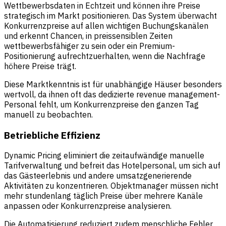
Wettbewerbsdaten in Echtzeit und können ihre Preise
strategisch im Markt positionieren. Das System überwacht
Konkurrenzpreise auf allen wichtigen Buchungskanälen
und erkennt Chancen, in preissensiblen Zeiten
wettbewerbsfähiger zu sein oder ein Premium-
Positionierung aufrechtzuerhalten, wenn die Nachfrage
höhere Preise trägt.
Diese Marktkenntnis ist für unabhängige Häuser besonders
wertvoll, da ihnen oft das dedizierte revenue management-
Personal fehlt, um Konkurrenzpreise den ganzen Tag
manuell zu beobachten.
Betriebliche Effizienz
Dynamic Pricing eliminiert die zeitaufwändige manuelle
Tarifverwaltung und befreit das Hotelpersonal, um sich auf
das Gästeerlebnis und andere umsatzgenerierende
Aktivitäten zu konzentrieren. Objektmanager müssen nicht
mehr stundenlang täglich Preise über mehrere Kanäle
anpassen oder Konkurrenzpreise analysieren.
Die Automatisierung reduziert zudem menschliche Fehler