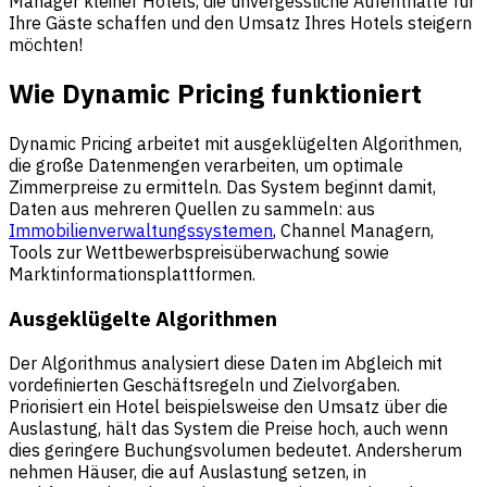
Manager kleiner Hotels, die unvergessliche Aufenthalte für
Ihre Gäste schaffen und den Umsatz Ihres Hotels steigern
möchten!
Wie Dynamic Pricing funktioniert
Dynamic Pricing arbeitet mit ausgeklügelten Algorithmen,
die große Datenmengen verarbeiten, um optimale
Zimmerpreise zu ermitteln. Das System beginnt damit,
Daten aus mehreren Quellen zu sammeln: aus
Immobilienverwaltungssystemen
, Channel Managern,
Tools zur Wettbewerbspreisüberwachung sowie
Marktinformationsplattformen.
Ausgeklügelte Algorithmen
Der Algorithmus analysiert diese Daten im Abgleich mit
vordefinierten Geschäftsregeln und Zielvorgaben.
Priorisiert ein Hotel beispielsweise den Umsatz über die
Auslastung, hält das System die Preise hoch, auch wenn
dies geringere Buchungsvolumen bedeutet. Andersherum
nehmen Häuser, die auf Auslastung setzen, in