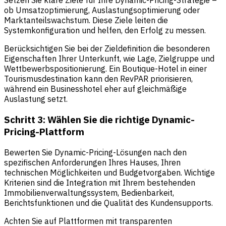
Setzen Sie klare Ziele für Ihre Dynamic-Pricing-Strategie –
ob Umsatzoptimierung, Auslastungsoptimierung oder
Marktanteilswachstum. Diese Ziele leiten die
Systemkonfiguration und helfen, den Erfolg zu messen.
Berücksichtigen Sie bei der Zieldefinition die besonderen
Eigenschaften Ihrer Unterkunft, wie Lage, Zielgruppe und
Wettbewerbspositionierung. Ein Boutique-Hotel in einer
Tourismusdestination kann den RevPAR priorisieren,
während ein Businesshotel eher auf gleichmäßige
Auslastung setzt.
Schritt 3: Wählen Sie die richtige Dynamic-
Pricing-Plattform
Bewerten Sie Dynamic-Pricing-Lösungen nach den
spezifischen Anforderungen Ihres Hauses, Ihren
technischen Möglichkeiten und Budgetvorgaben. Wichtige
Kriterien sind die Integration mit Ihrem bestehenden
Immobilienverwaltungssystem, Bedienbarkeit,
Berichtsfunktionen und die Qualität des Kundensupports.
Achten Sie auf Plattformen mit transparenten