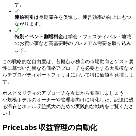
す。
連泊割引
は長期滞在を促進し、運営効率の向上にもつ
ながります。
特別イベント割増料金
は学会・フェスティバル・地域
のお祝い事など高需要時のプレミアム需要を取り込み
ます。
この戦略的な自由度は、各拠点が独自の市場動向とゲスト属
性に基づいた異なる価格アプローチを必要とする大規模なマ
ルチプロパティポートフォリオにおいて特に価値を発揮しま
す。
ホスピタリティのアプローチを今日から変革しましょう
小規模ホテルのオーナーや管理者向けに特化した、記憶に残
る滞在とホテル収益拡大のための実践的な戦略をご覧くださ
い！
PriceLabs 収益管理の自動化