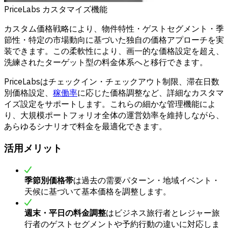
PriceLabs カスタマイズ機能
カスタム価格戦略により、物件特性・ゲストセグメント・季
節性・特定の市場動向に基づいた独自の価格アプローチを実
装できます。この柔軟性により、画一的な価格設定を超え、
洗練されたターゲット型の料金体系へと移行できます。
PriceLabsはチェックイン・チェックアウト制限、滞在日数
別価格設定、
稼働率
に応じた価格調整など、詳細なカスタマ
イズ設定をサポートします。これらの細かな管理機能によ
り、大規模ポートフォリオ全体の運営効率を維持しながら、
あらゆるシナリオで料金を最適化できます。
活用メリット
季節別価格帯
は過去の需要パターン・地域イベント・
天候に基づいて基本価格を調整します。
週末・平日の料金調整
はビジネス旅行者とレジャー旅
行者のゲストセグメントや予約行動の違いに対応しま