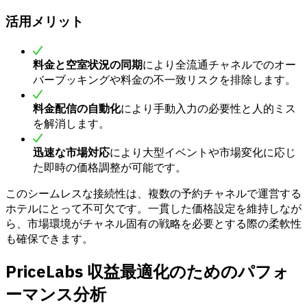
活用メリット
料金と空室状況の同期
により全流通チャネルでのオー
バーブッキングや料金の不一致リスクを排除します。
料金配信の自動化
により手動入力の必要性と人的ミス
を解消します。
迅速な市場対応
により大型イベントや市場変化に応じ
た即時の価格調整が可能です。
このシームレスな接続性は、複数の予約チャネルで運営する
ホテルにとって不可欠です。一貫した価格設定を維持しなが
ら、市場環境がチャネル固有の戦略を必要とする際の柔軟性
も確保できます。
PriceLabs 収益最適化のためのパフォ
ーマンス分析