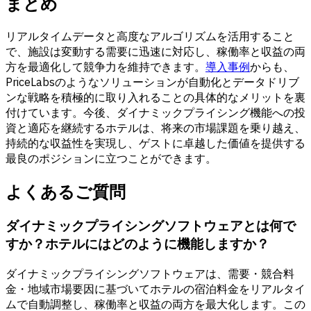
まとめ
リアルタイムデータと高度なアルゴリズムを活用すること
で、施設は変動する需要に迅速に対応し、稼働率と収益の両
方を最適化して競争力を維持できます。
導入事例
からも、
PriceLabsのようなソリューションが自動化とデータドリブ
ンな戦略を積極的に取り入れることの具体的なメリットを裏
付けています。今後、ダイナミックプライシング機能への投
資と適応を継続するホテルは、将来の市場課題を乗り越え、
持続的な収益性を実現し、ゲストに卓越した価値を提供する
最良のポジションに立つことができます。
よくあるご質問
ダイナミックプライシングソフトウェアとは何で
すか？ホテルにはどのように機能しますか？
ダイナミックプライシングソフトウェアは、需要・競合料
金・地域市場要因に基づいてホテルの宿泊料金をリアルタイ
ムで自動調整し、稼働率と収益の両方を最大化します。この