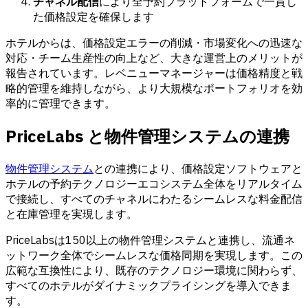
チャネル配信
により全予約プラットフォームで一貫し
た価格設定を確保します
ホテルからは、価格設定エラーの削減・市場変化への迅速な
対応・チーム生産性の向上など、大きな運営上のメリットが
報告されています。レベニューマネージャーは価格精度と戦
略的管理を維持しながら、より大規模なポートフォリオを効
率的に管理できます。
PriceLabs と物件管理システムの連携
物件管理システム
との連携により、価格設定ソフトウェアと
ホテルの予約テクノロジーエコシステム全体をリアルタイム
で接続し、すべてのチャネルにわたるシームレスな料金配信
と在庫管理を実現します。
PriceLabsは150以上の物件管理システムと連携し、流通ネ
ットワーク全体でシームレスな価格同期を実現します。この
広範な互換性により、既存のテクノロジー環境に関わらず、
すべてのホテルがダイナミックプライシングを導入できま
す。