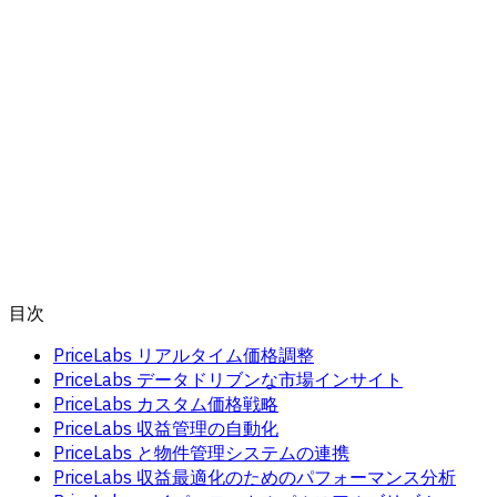
目次
PriceLabs リアルタイム価格調整
PriceLabs データドリブンな市場インサイト
PriceLabs カスタム価格戦略
PriceLabs 収益管理の自動化
PriceLabs と物件管理システムの連携
PriceLabs 収益最適化のためのパフォーマンス分析