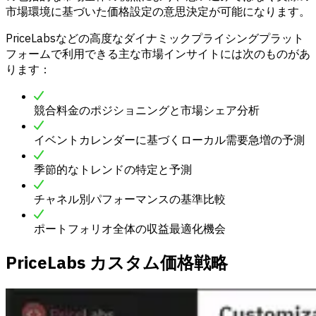
市場環境に基づいた価格設定の意思決定が可能になります。
PriceLabsなどの高度なダイナミックプライシングプラット
フォームで利用できる主な市場インサイトには次のものがあ
ります：
競合料金のポジショニングと市場シェア分析
イベントカレンダーに基づくローカル需要急増の予測
季節的なトレンドの特定と予測
チャネル別パフォーマンスの基準比較
ポートフォリオ全体の収益最適化機会
PriceLabs カスタム価格戦略