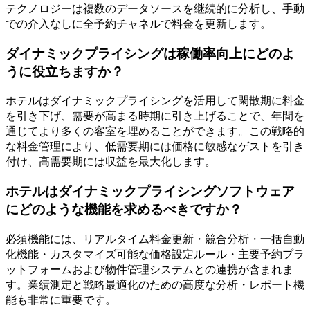
テクノロジーは複数のデータソースを継続的に分析し、手動
での介入なしに全予約チャネルで料金を更新します。
ダイナミックプライシングは稼働率向上にどのよ
うに役立ちますか？
ホテルはダイナミックプライシングを活用して閑散期に料金
を引き下げ、需要が高まる時期に引き上げることで、年間を
通じてより多くの客室を埋めることができます。この戦略的
な料金管理により、低需要期には価格に敏感なゲストを引き
付け、高需要期には収益を最大化します。
ホテルはダイナミックプライシングソフトウェア
にどのような機能を求めるべきですか？
必須機能には、リアルタイム料金更新・競合分析・一括自動
化機能・カスタマイズ可能な価格設定ルール・主要予約プラ
ットフォームおよび物件管理システムとの連携が含まれま
す。業績測定と戦略最適化のための高度な分析・レポート機
能も非常に重要です。