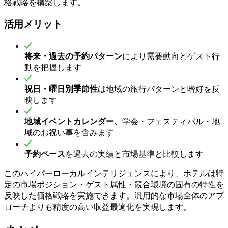
格戦略を構築します。
活用メリット
将来・過去の予約パターン
により需要動向とゲスト行
動を把握します
祝日・曜日別季節性
は地域の旅行パターンと嗜好を反
映します
地域イベントカレンダー、
学会・フェスティバル・地
域のお祝い事を含みます
予約ペース
を過去の実績と市場基準と比較します
このハイパーローカルインテリジェンスにより、ホテルは特
定の市場ポジション・ゲスト属性・競合環境の固有の特性を
反映した価格戦略を実施できます。汎用的な市場全体のアプ
ローチよりも精度の高い収益最適化を実現します。