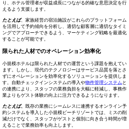
り、ホテル管理者が収益成長につながる的確な意思決定を行
えるよう支援します。
たとえば
、家族経営の宿泊施設がこれらのプラットフォーム
を活用して予約傾向を分析し、適切な顧客層に適切なタイミ
ングでアプローチできるよう、マーケティング戦略を最適化
することが可能です。
限られた人材でのオペレーション効率化
小規模ホテルは限られた人材での運営という課題を抱えてい
ます。しかし、現代のテクノロジーはサービス品質を落とさ
ずにオペレーションを効率化するソリューションを提供しま
す。自動チェックインシステムの導入や
物件管理システム
と
の連携により、スタッフの業務負担を大幅に軽減し、事務作
業よりもゲスト体験の向上に注力できるようになります。
たとえば、
既存の業務にシームレスに連携するオンライン予
約システムを導入した小規模ビーチリゾートでは、ミスの削
減だけでなく、スタッフがゲストと個別に向き合う時間が増
えることで業務効率も向上します。