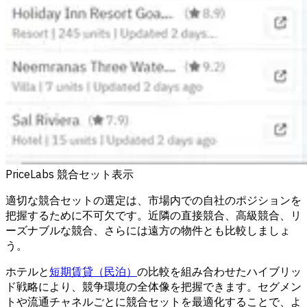
PriceLabs 競合セット表示
適切な競合セットの選定は、市場内での自社のポジションを
把握するために不可欠です。近隣の直接競合、高級競合、リ
ーズナブルな競合、さらには遠方の物件とも比較しましょ
う。
ホテルと
短期賃貸（民泊）
の比較を組み合わせたハイブリッ
ド戦略により、競争環境の全体像を把握できます。セグメン
トや流通チャネルごとに競合セットを最適化することで、よ