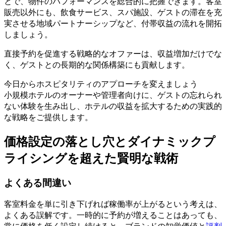
とで、物件のパフォーマンスを総合的に把握できます。客室
販売以外にも、飲食サービス、スパ施設、ゲストの滞在を充
実させる地域パートナーシップなど、付帯収益の流れを開拓
しましょう。
直接予約を促進する戦略的なオファーは、収益増加だけでな
く、ゲストとの長期的な関係構築にも貢献します。
今日からホスピタリティのアプローチを変えましょう
小規模ホテルのオーナーや管理者向けに、ゲストの忘れられ
ない体験を生み出し、ホテルの収益を拡大するための実践的
な戦略をご提供します。
価格設定の落とし穴とダイナミックプ
ライシングを超えた賢明な戦術
よくある間違い
客室料金を単に引き下げれば稼働率が上がるという考えは、
よくある誤解です。一時的に予約が増えることはあっても、