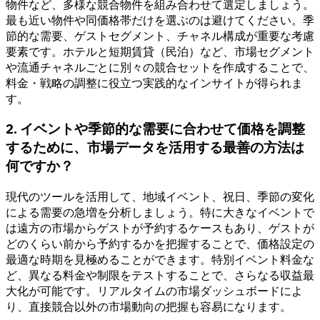
物件など、多様な競合物件を組み合わせて選定しましょう。
最も近い物件や同価格帯だけを選ぶのは避けてください。季
節的な需要、ゲストセグメント、チャネル構成が重要な考慮
要素です。ホテルと短期賃貸（民泊）など、市場セグメント
や流通チャネルごとに別々の競合セットを作成することで、
料金・戦略の調整に役立つ実践的なインサイトが得られま
す。
2. イベントや季節的な需要に合わせて価格を調整
するために、市場データを活用する最善の方法は
何ですか？
現代のツールを活用して、地域イベント、祝日、季節の変化
による需要の急増を分析しましょう。特に大きなイベントで
は遠方の市場からゲストが予約するケースもあり、ゲストが
どのくらい前から予約するかを把握することで、価格設定の
最適な時期を見極めることができます。特別イベント料金な
ど、異なる料金や制限をテストすることで、さらなる収益最
大化が可能です。リアルタイムの市場ダッシュボードによ
り、直接競合以外の市場動向の把握も容易になります。