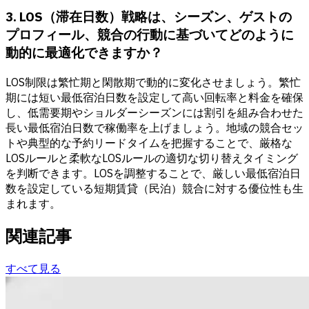
3. LOS（滞在日数）戦略は、シーズン、ゲストの
プロフィール、競合の行動に基づいてどのように
動的に最適化できますか？
LOS制限は繁忙期と閑散期で動的に変化させましょう。繁忙
期には短い最低宿泊日数を設定して高い回転率と料金を確保
し、低需要期やショルダーシーズンには割引を組み合わせた
長い最低宿泊日数で稼働率を上げましょう。地域の競合セッ
トや典型的な予約リードタイムを把握することで、厳格な
LOSルールと柔軟なLOSルールの適切な切り替えタイミング
を判断できます。LOSを調整することで、厳しい最低宿泊日
数を設定している短期賃貸（民泊）競合に対する優位性も生
まれます。
関連記事
すべて見る