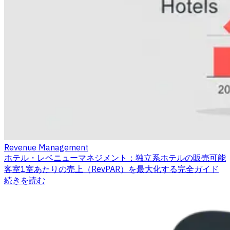
Revenue Management
ホテル・レベニューマネジメント：独立系ホテルの販売可能
客室1室あたりの売上（RevPAR）を最大化する完全ガイド
続きを読む