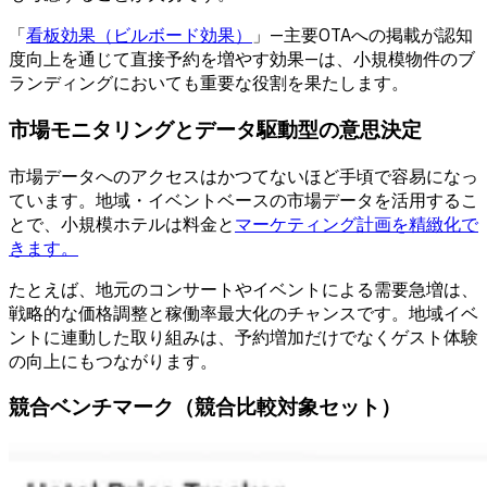
「
看板効果（ビルボード効果）
」—主要OTAへの掲載が認知
度向上を通じて直接予約を増やす効果—は、小規模物件のブ
ランディングにおいても重要な役割を果たします。
市場モニタリングとデータ駆動型の意思決定
市場データへのアクセスはかつてないほど手頃で容易になっ
ています。地域・イベントベースの市場データを活用するこ
とで、小規模ホテルは料金と
マーケティング計画を精緻化で
きます。
たとえば、地元のコンサートやイベントによる需要急増は、
戦略的な価格調整と稼働率最大化のチャンスです。地域イベ
ントに連動した取り組みは、予約増加だけでなくゲスト体験
の向上にもつながります。
競合ベンチマーク（競合比較対象セット）