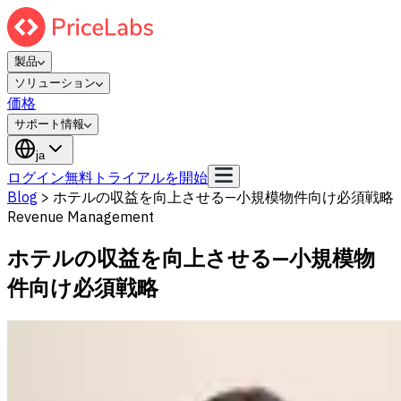
製品
ソリューション
価格
サポート情報
ja
ログイン
無料トライアルを開始
Blog
>
ホテルの収益を向上させる—小規模物件向け必須戦略
Revenue Management
ホテルの収益を向上させる—小規模物
件向け必須戦略