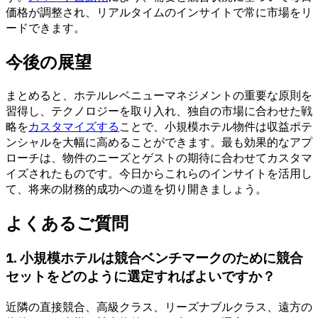
価格が調整され、リアルタイムのインサイトで常に市場をリ
ードできます。
今後の展望
まとめると、ホテルレベニューマネジメントの重要な原則を
習得し、テクノロジーを取り入れ、独自の市場に合わせた戦
略を
カスタマイズする
ことで、小規模ホテル物件は収益ポテ
ンシャルを大幅に高めることができます。最も効果的なアプ
ローチは、物件のニーズとゲストの期待に合わせてカスタマ
イズされたものです。今日からこれらのインサイトを活用し
て、将来の財務的成功への道を切り開きましょう。
よくあるご質問
1. 小規模ホテルは競合ベンチマークのために競合
セットをどのように選定すればよいですか？
近隣の直接競合、高級クラス、リーズナブルクラス、遠方の