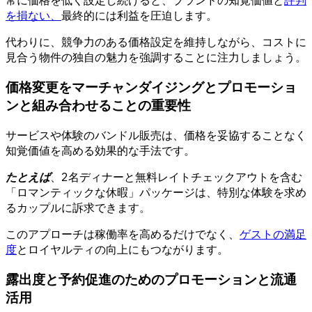
常に価格を低く設定し続けると、ブランドの知覚価値と
評判
を損ない、
最終的には利益を圧迫します。
代わりに、競争力のある価格設定を維持しながら、コストに
見合う物件の独自の魅力を強調することに注力しましょう。
価格変更をマーチャンダイジングとプロモーショ
ンと組み合わせることの重要性
サービスや体験のバンドル販売は、価格を妥協することなく
知覚価値を高める効果的な手法です。
たとえば
、2名ディナーと無料レイトチェックアウトを含む
「ロマンティックな休暇」パッケージは、特別な体験を求め
るカップルに訴求できます。
このアプローチは稼働率を高めるだけでなく、
ゲストの満足
度
とロイヤルティの向上にもつながります。
露出度と予約促進のためのプロモーションと流通
活用