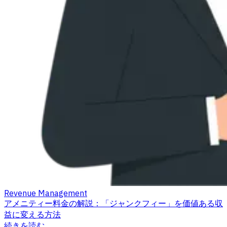
Revenue Management
アメニティー料金の解説：「ジャンクフィー」を価値ある収
益に変える方法
続きを読む