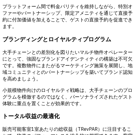
プラットフォーム間で料金パリティを維持しながら、特別オ
ファーやパートナーシップ、限定アメニティを通じて直接予
約に付加価値を加えることで、ゲストの直接予約を促進でき
ます。
ブランディングとロイヤルティプログラム
大手チェーンとの差別化を図りたいマルチ物件オペレーター
にとって、強固なブランドアイデンティティの構築は不可欠
です。複数物件にまたがるマーケティング施策を展開し、地
域コミュニティとのパートナーシップを築いてブランド認知
を高めましょう。
小規模物件向けのロイヤルティ戦略は、大手チェーンのプロ
グラムを模倣するのではなく、パーソナライズされたゲスト
体験に重点を置くことが効果的です。
トータル収益の最適化
販売可能客室1室あたりの総収益（TRevPAR）に注目するこ