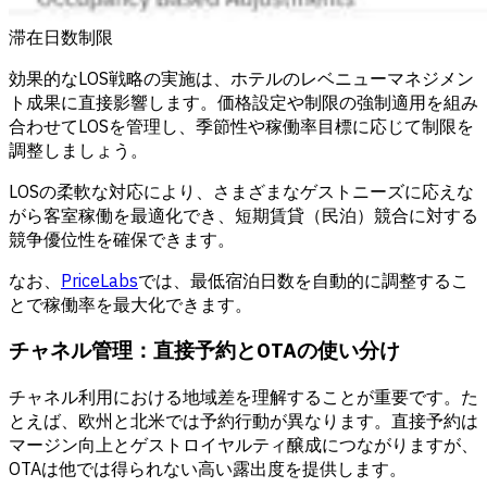
滞在日数制限
効果的なLOS戦略の実施は、ホテルのレベニューマネジメン
ト成果に直接影響します。価格設定や制限の強制適用を組み
合わせてLOSを管理し、季節性や稼働率目標に応じて制限を
調整しましょう。
LOSの柔軟な対応により、さまざまなゲストニーズに応えな
がら客室稼働を最適化でき、短期賃貸（民泊）競合に対する
競争優位性を確保できます。
なお、
PriceLabs
では、最低宿泊日数を自動的に調整するこ
とで稼働率を最大化できます。
チャネル管理：直接予約とOTAの使い分け
チャネル利用における地域差を理解することが重要です。た
とえば、欧州と北米では予約行動が異なります。直接予約は
マージン向上とゲストロイヤルティ醸成につながりますが、
OTAは他では得られない高い露出度を提供します。