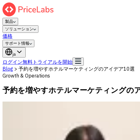
製品
ソリューション
価格
サポート情報
ja
ログイン
無料トライアルを開始
Blog
>
予約を増やすホテルマーケティングのアイデア10選
Growth & Operations
予約を増やすホテルマーケティングのア