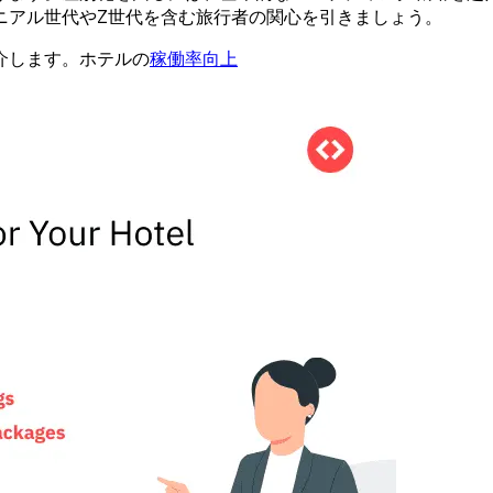
ニアル世代やZ世代を含む旅行者の関心を引きましょう。
介します。ホテルの
稼働率向上