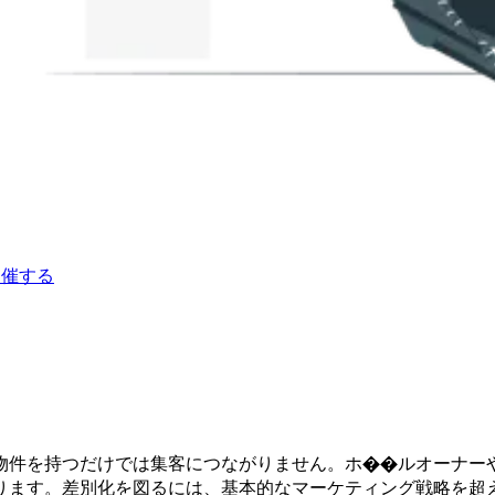
開催する
物件を持つだけでは集客につながりません。ホ��ルオーナー
ります。差別化を図るには、基本的なマーケティング戦略を超