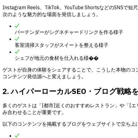
Instagram Reels、TikTok、YouTube Shortsな
次のような魅力的な場面を発信しましょう。
バーテンダーがシグネチャードリンクを作る様子
客室清掃スタッフがスイートを整える様子
シェフが地元の食材を仕入れる様��
ゲストが自身の体験をシェアすることで、こうした本物のコ
コンテンツ発信源へと変えましょう。
2. ハイパーローカルSEO・ブログ戦略
多くのゲストは「[都市]近くのおすすめレストラン」や「[
み合わせることが重要です。
以下のコンテンツを掲載するブログをウェブサイトで立ち上