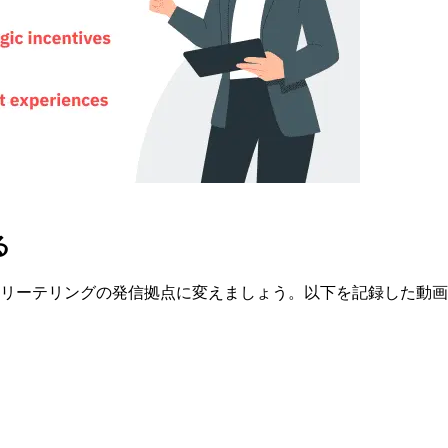
る
ーリーテリングの発信拠点に変えましょう。以下を記録した動