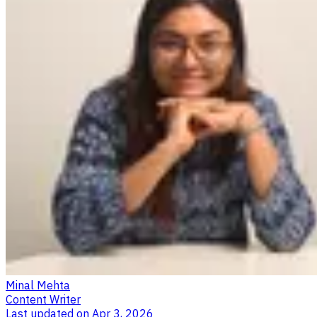
Minal Mehta
Content Writer
Last updated on
Apr 3, 2026