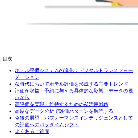
目次
ホテル評価システムの進化：デジタルトランスフォー
メーション
AI時代においてホテル評価を形成する主要トレンド
評価が収益・予約に与える具体的な影響：データの視
点から
高評価を実現・維持するためのAI活用戦略
高度なデータ分析で評価パターンを解読する
今後の展望：パフォーマンスインテリジェンスとして
の評価へのパラダイムシフト
よくあるご質問