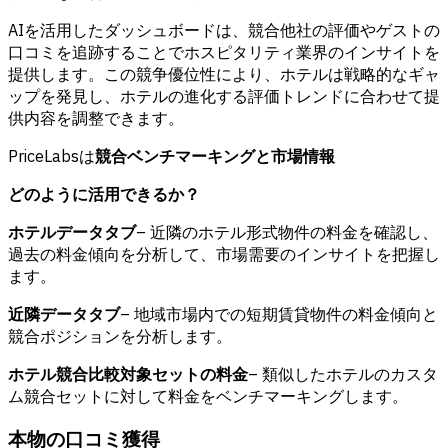
AIを活用したダッシュボードは、競合他社の評価やゲストの
口コミを追跡することでホスピタリティ業界のインサイトを
提供します。この競争優位性により、ホテルは戦略的なギャ
ップを発見し、ホテルの進化する評価トレンドに合わせて提
供内容を調整できます。
PriceLabsは
競合ベンチマーキングと市場情報
どのように活用できるか？
ホテルデータタブ
– 近隣のホテル形式物件の料金を確認し、
過去の料金傾向を分析して、市場需要のインサイトを把握し
ます。
近隣データタブ
– 地域市場内での短期賃貸物件の料金傾向と
競合ポジションを分析します。
ホテル競合比較対象セットの料金
– 類似したホテルのカスタ
ム競合セットに対して料金をベンチマーキングします。
本物の口コミ獲得