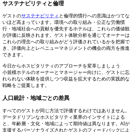
サステナビリティと倫理
ゲストの
サステナビリティ
と倫理的慣行への意識はかつてな
いほど高まっています。環境への取り組み・公正な労働慣
行・地域社会への貢献を優先するホテルは、これらの価値観
が評価に反映されます。ゲスト体験分析を通じてオーナーは
これらの理念への取り組みがどう評価されているかを把握で
き、評価向上とレベニューマネジメントの機会の両方を推進
できます。
今日からホスピタリティのアプローチを変革しましょう
小規模ホテルのオーナーとマネージャー向けに、ゲストに忘
れられない体験を提供しつつ収益を拡大するための実践的な
戦略をご提案します。
人口統計・地域ごとの差異
すべてのゲストが同じ方法で評価するわけではありません。
データドリブンなホスピタリティ業界のインサイトによる
と、年齢層・文化・地域によって期待値は異なります。AIが
支援するパーソナライズされたゲストのフィードバックによ