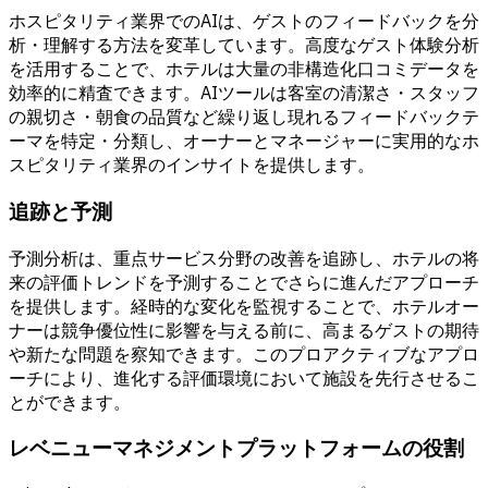
ホスピタリティ業界でのAIは、ゲストのフィードバックを分
析・理解する方法を変革しています。高度なゲスト体験分析
を活用することで、ホテルは大量の非構造化口コミデータを
効率的に精査できます。AIツールは客室の清潔さ・スタッフ
の親切さ・朝食の品質など繰り返し現れるフィードバックテ
ーマを特定・分類し、オーナーとマネージャーに実用的なホ
スピタリティ業界のインサイトを提供します。
追跡と予測
予測分析は、重点サービス分野の改善を追跡し、ホテルの将
来の評価トレンドを予測することでさらに進んだアプローチ
を提供します。経時的な変化を監視することで、ホテルオー
ナーは競争優位性に影響を与える前に、高まるゲストの期待
や新たな問題を察知できます。このプロアクティブなアプロ
ーチにより、進化する評価環境において施設を先行させるこ
とができます。
レベニューマネジメントプラットフォームの役割