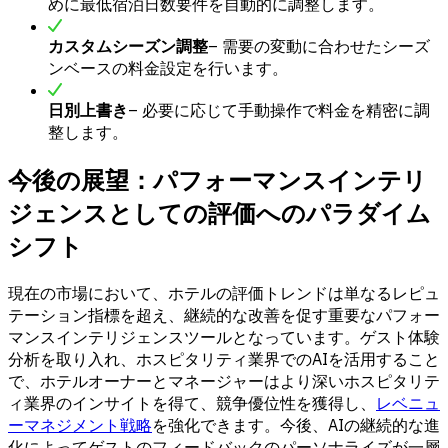
めに最低宿泊日数要件を自動的に調整します。
カスタムシーズン調整
– 需要の変動に合わせたシーズ
ンベースの料金設定を行います。
日別上書き
– 必要に応じて手動操作で料金を精密に調
整します。
今後の展望：パフォーマンスインテリ
ジェンスとしての評価へのパラダイム
シフト
現在の市場において、ホテルの評価トレンドは単なるレピュ
テーション指標を超え、継続的な改善を促す重要なパフォー
マンスインテリジェンスツールとなっています。ゲスト体験
分析を取り入れ、ホスピタリティ業界でのAIを活用すること
で、ホテルオーナーとマネージャーはより深いホスピタリテ
ィ業界のインサイトを得て、競争優位性を獲得し、
レベニュ
ーマネジメント戦略
を強化できます。今後、AIの継続的な進
化によってゲストのフィードバックのパーソナライズが一層