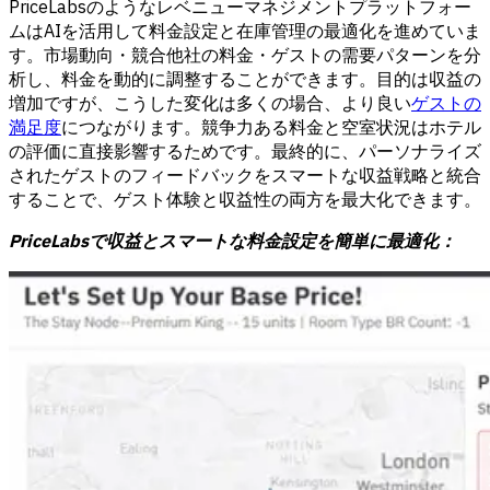
PriceLabsのようなレベニューマネジメントプラットフォー
ムはAIを活用して料金設定と在庫管理の最適化を進めていま
す。市場動向・競合他社の料金・ゲストの需要パターンを分
析し、料金を動的に調整することができます。目的は収益の
増加ですが、こうした変化は多くの場合、より良い
ゲストの
満足度
につながります。競争力ある料金と空室状況はホテル
の評価に直接影響するためです。最終的に、パーソナライズ
されたゲストのフィードバックをスマートな収益戦略と統合
することで、ゲスト体験と収益性の両方を最大化できます。
PriceLabsで収益とスマートな料金設定を簡単に最適化：