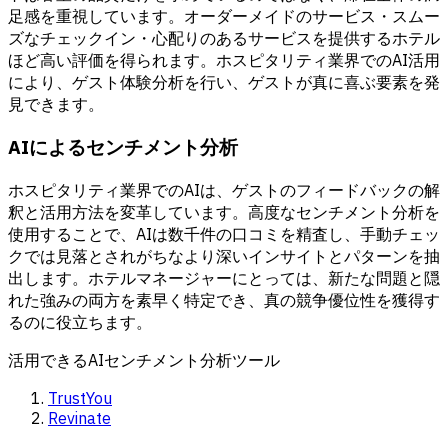
足感を重視しています。オーダーメイドのサービス・スムー
ズなチェックイン・心配りのあるサービスを提供するホテル
ほど高い評価を得られます。ホスピタリティ業界でのAI活用
により、ゲスト体験分析を行い、ゲストが真に喜ぶ要素を発
見できます。
AIによるセンチメント分析
ホスピタリティ業界でのAIは、ゲストのフィードバックの解
釈と活用方法を変革しています。高度なセンチメント分析を
使用することで、AIは数千件の口コミを精査し、手動チェッ
クでは見落とされがちなより深いインサイトとパターンを抽
出します。ホテルマネージャーにとっては、新たな問題と隠
れた強みの両方を素早く特定でき、真の競争優位性を獲得す
るのに役立ちます。
活用できるAIセンチメント分析ツール
TrustYou
Revinate