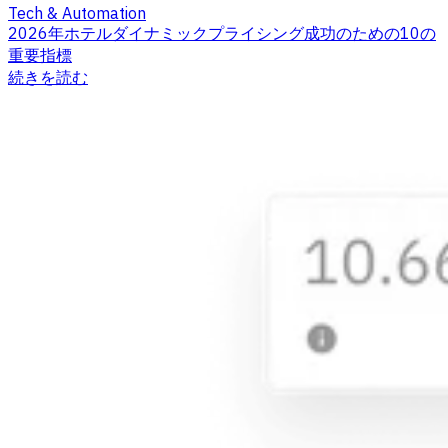
Tech & Automation
2026年ホテルダイナミックプライシング成功のための10の
重要指標
続きを読む