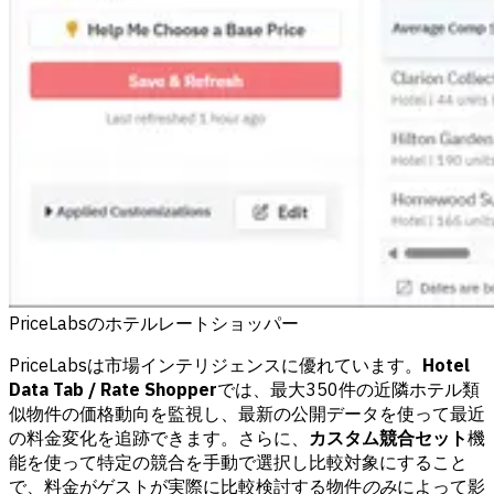
PriceLabsのホテルレートショッパー
PriceLabsは市場インテリジェンスに優れています。
Hotel
Data Tab / Rate Shopper
では、最大350件の近隣ホテル類
似物件の価格動向を監視し、最新の公開データを使って最近
の料金変化を追跡できます。さらに、
カスタム競合セット
機
能を使って特定の競合を手動で選択し比較対象にすること
で、料金がゲストが実際に比較検討する物件
のみ
によって影