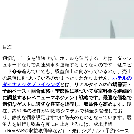
目次
適切なデータを追跡せずにホテルを運営することは、ダッシ
ュボードなしで高速列車を運転するようなものです。猛スピ
ード��進んでいても、収益向上に向かっているのか、売上
の急落に近づいているのかまったくわかりません。
ホテルの
ダイナミックプライシング
とは、リアルタイムの市場需要・
予約ペース・競合価格・季節性に基づいて客室料金を継続的
に調整するレベニューマネジメント戦略です。最適な価格で
適切なゲストに適切な客室を販売し、収益性を高めます。
現
在、約90%の物件がAI搭載システムで料金を管理してお
り、静的な価格設定はすでに過去のものとなっています。競
争力を維持し収益を真に向上させるには、成果指標
（RevPARや収益獲得率など）・先行シグナル（予約ペース