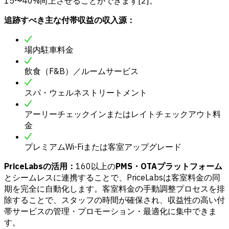
15〜40%向上させることができます[2]。
追跡すべき主な付帯収益の収入源：
場内駐車料金
飲食（F&B）／ルームサービス
スパ・ウェルネストリートメント
アーリーチェックインまたはレイトチェックアウト料
金
プレミアムWi-Fiまたは客室アップグレード
PriceLabsの活用：
160以上の
PMS・OTAプラットフォーム
とシームレスに連携することで、PriceLabsは客室料金の同
期を完全に自動化します。客室料金の手動調整プロセスを排
除することで、スタッフの時間が確保され、収益性の高い付
帯サービスの管理・プロモーション・最適化に集中できま
す。