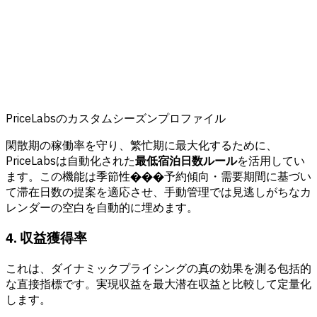
PriceLabsのカスタムシーズンプロファイル
閑散期の稼働率を守り、繁忙期に最大化するために、
PriceLabsは自動化された
最低宿泊日数ルール
を活用してい
ます。この機能は季節性���予約傾向・需要期間に基づい
て滞在日数の提案を適応させ、手動管理では見逃しがちなカ
レンダーの空白を自動的に埋めます。
4. 収益獲得率
これは、ダイナミックプライシングの真の効果を測る包括的
な直接指標です。実現収益を最大潜在収益と比較して定量化
します。