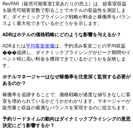
RevPAR（販売可能客室1室あたりの売上）は、総客室収益
を販売可能客室数で割ることでホテルの収益性を測定しま
す。ダイナミックプライシング戦略が料金と稼働率をバラン
スよく最大化できているかどうかを示します。
ADRはホテルの価格戦略にどのような影響を与えるか？
ADRまたは
平均客室単価
は、予約済み客室ごとの平均収益
���追跡し、ダイナミックプライシングがピーク期間やイ
ベント時に高い料金を獲得できているかどうかを反映しま
す。
ホテルマネージャーはなぜ稼働率を注意深く監視する必要が
あるのか？
稼働率を追跡することで、価格戦略が過度な値引きなしに客
室を埋められているかどうかがわかります。マネージャーが
販売量と収益の最適なバランスを実現するのに役立ちます。
予約リードタイムの動向はダイナミックプライシングの意思
決定にどう影響するか？