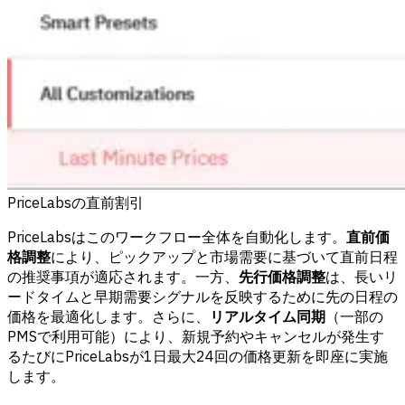
PriceLabsの直前割引
PriceLabsはこのワークフロー全体を自動化します。
直前価
格調整
により、ピックアップと市場需要に基づいて直前日程
の推奨事項が適応されます。一方、
先行価格調整
は、長いリ
ードタイムと早期需要シグナルを反映するために先の日程の
価格を最適化します。さらに、
リアルタイム同期
（一部の
PMSで利用可能）により、新規予約やキャンセルが発生す
るたびにPriceLabsが1日最大24回の価格更新を即座に実施
します。