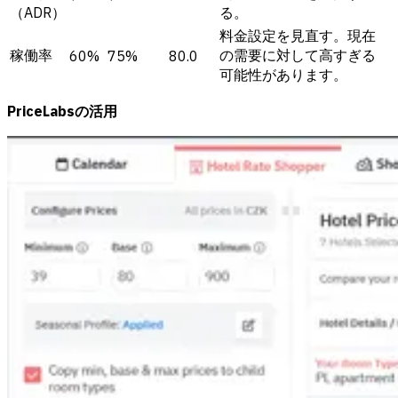
（ADR）
る。
料金設定を見直す。現在
稼働率
の需要に対して高すぎる
60%
75%
80.0
可能性があります。
PriceLabsの活用