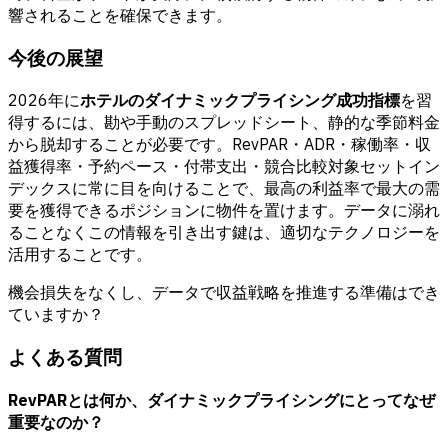
響されることを確保できます。
今後の展望
2026年に
ホテルのダイナミックプライシング成功指標
を習
得するには、勘や手動のスプレッドシート、静的な季節料金
から脱却することが必要です。RevPAR・ADR・稼働率・収
益獲得率・予約ペース・付帯支出・競合比較対象セットイン
デックスに常に目を向けることで、最高の利益率で最大の需
要を獲得できるポジションに物件を置けます。データに溺れ
ることなくこの情報を引き出す鍵は、適切なテクノロジーを
活用することです。
機会損失をなくし、データで収益戦略を推進する準備はでき
ていますか？
よくある質問
RevPARとは何か、ダイナミックプライシングにとってなぜ
重要なのか？