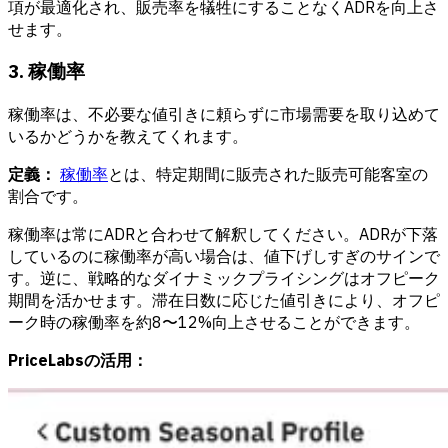
項が最適化され、販売率を犠牲にすることなくADRを向上さ
せます。
3. 稼働率
稼働率は、不必要な値引きに頼らずに市場需要を取り込めて
いるかどうかを教えてくれます。
定義：
稼働率
とは、特定期間に販売された販売可能客室の
割合です。
稼働率は常にADRと合わせて解釈してください。ADRが下落
しているのに稼働率が高い場合は、値下げしすぎのサインで
す。逆に、戦略的なダイナミックプライシングはオフピーク
期間を活かせます。滞在日数に応じた値引きにより、オフピ
ーク時の稼働率を約8〜12%向上させることができます。
PriceLabsの活用：