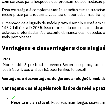
com serviços para hóspedes que precisam de acomodação 
Essa estratégia é complementar às estadias curtas tradicio
médio prazo para reduzir a vacância em períodos mais tranq
O mercado de aluguéis de médio prazo é amplo e está em c
143,2 bilhões até 2035. Isso representa um crescimento an
estadias prolongadas. A crescente demanda dos hóspedes e a 
mais perspicazes.
Vantagens e desvantagens dos alugué
Pros
More stable & predictable revenueBetter occupancy rateL
costsNew types of guestsOpportunities to upsell
Vantagens e desvantagens de gerenciar aluguéis mobili
Vantagens dos aluguéis mobiliados de médio praz
Receita mais estável
: Reservas mais longas suavizam