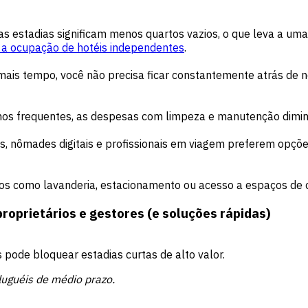
as estadias significam menos quartos vazios, o que leva a um
a ocupação de hotéis independentes
.
mais tempo, você não precisa ficar constantemente atrás de 
nos frequentes, as despesas com limpeza e manutenção dimi
vos, nômades digitais e profissionais em viagem preferem opç
dos como lavanderia, estacionamento ou acesso a espaços de 
oprietários e gestores (e soluções rápidas)
pode bloquear estadias curtas de alto valor.
uguéis de médio prazo.