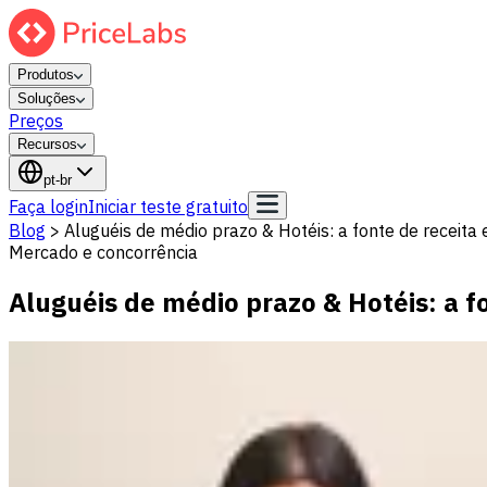
Produtos
Soluções
Preços
Recursos
pt-br
Faça login
Iniciar teste gratuito
Blog
>
Aluguéis de médio prazo & Hotéis: a fonte de receita
Mercado e concorrência
Aluguéis de médio prazo & Hotéis: a f