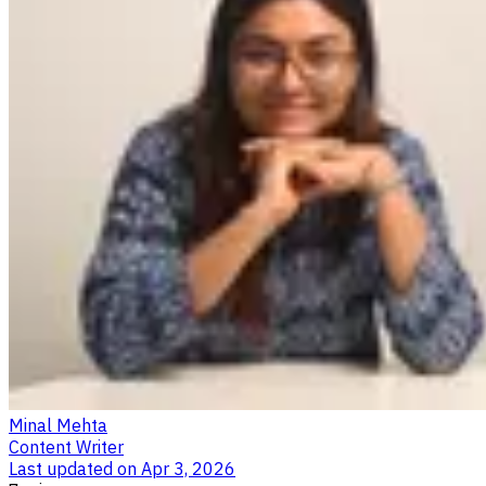
Minal Mehta
Content Writer
Last updated on
Apr 3, 2026