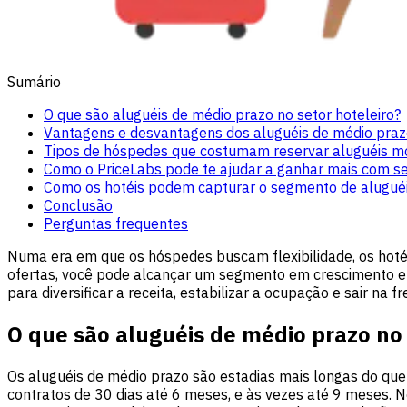
Sumário
O que são aluguéis de médio prazo no setor hoteleiro?
Vantagens e desvantagens dos aluguéis de médio praz
Tipos de hóspedes que costumam reservar aluguéis mo
Como o PriceLabs pode te ajudar a ganhar mais com se
Como os hotéis podem capturar o segmento de aluguéi
Conclusão
Perguntas frequentes
Numa era em que os hóspedes buscam flexibilidade, os hotéi
ofertas, você pode alcançar um segmento em crescimento e 
para diversificar a receita, estabilizar a ocupação e sair na f
O que são aluguéis de médio prazo no 
Os aluguéis de médio prazo são estadias mais longas do que
contratos de 30 dias até 6 meses, e às vezes até 9 meses. N