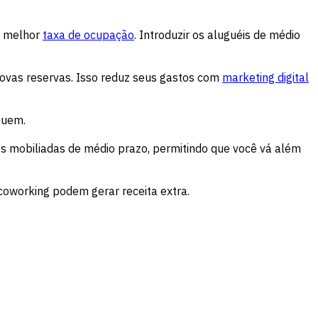
a melhor
taxa de ocupação
. Introduzir os aluguéis de médio
novas reservas. Isso reduz seus gastos com
marketing digital
nuem.
ões mobiliadas de médio prazo, permitindo que você vá além
coworking podem gerar receita extra.