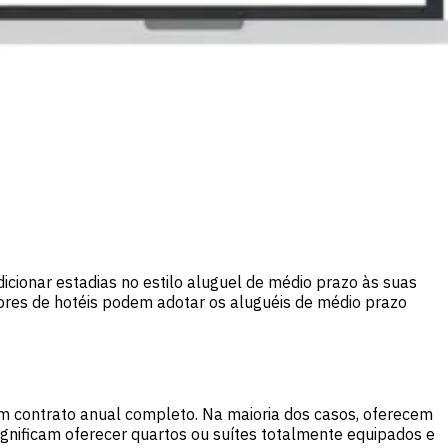
cionar estadias no estilo aluguel de médio prazo às suas
ores de hotéis podem adotar os aluguéis de médio prazo
 um contrato anual completo. Na maioria dos casos, oferecem
ignificam oferecer quartos ou suítes totalmente equipados e