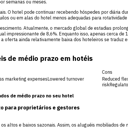
por semanas ou meses.
nais. O hotel pode continuar recebendo hóspedes por diária d
uilos ou em alas do hotel menos adequadas para rotatividade
rescimento. Atualmente, o mercado global de estadias prolo
ual impressionante de 8,6%. Enquanto isso, apenas cerca de
oferta ainda relativamente baixa dos hoteleiros se traduz em
is de médio prazo em hotéis
Cons
ess marketing expensesLowered turnover
Reduced flex
riskRegulato
ados de médio prazo no seu hotel
o para proprietários e gestores
 os altos e baixos sazonais. Assim, os aluguéis mobiliados 