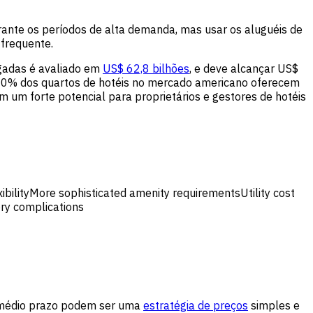
urante os períodos de alta demanda, mas usar os aluguéis de
 frequente.
ngadas é avaliado em
US$ 62,8 bilhões
, e deve alcançar US$
 10% dos quartos de hotéis no mercado americano oferecem
 um forte potencial para proprietários e gestores de hotéis
ibilityMore sophisticated amenity requirementsUtility cost
ry complications
de médio prazo podem ser uma
estratégia de preços
simples e