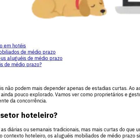
o em hotéis
biliados de médio prazo
us aluguéis de médio prazo
s de médio prazo?
s não podem mais depender apenas de estadias curtas. Ao adi
ainda pouco explorado. Vamos ver como proprietários e gest
rente da concorrência.
setor hoteleiro?
 as diárias ou semanais tradicionais, mas mais curtas do que
o contexto hoteleiro, os aluguéis mobiliados de médio prazo s