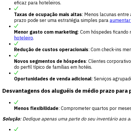
eficaz para hoteleiros.
Taxas de ocupação mais altas
: Menos lacunas entre 
prazo pode ser uma estratégia simples para
aumentar 
Menor gasto com marketing
: Com hóspedes ficando 
hoteleiro
.
Redução de custos operacionais
: Com check-ins me
Novos segmentos de hóspedes
: Clientes corporati
do perfil típico de
famílias em hotéis
.
Oportunidades de venda adicional
: Serviços agrupa
Desvantagens dos aluguéis de médio prazo para pr
Menos flexibilidade
: Comprometer quartos por meses 
Solução
: Dedique apenas uma parte do seu
inventário
aos al