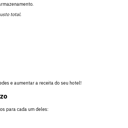
e armazenamento.
usto total.
edes e aumentar a receita do seu hotel!
azo
ços para cada um deles: