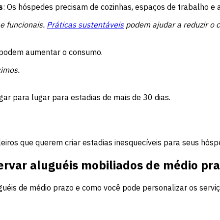
s
: Os hóspedes precisam de cozinhas, espaços de trabalho 
e funcionais.
Práticas sustentáveis
podem ajudar a reduzir o c
s podem aumentar o consumo.
imos.
lugar para lugar para estadias de mais de 30 dias.
eiros que querem criar estadias inesquecíveis para seus hósp
rvar aluguéis mobiliados de médio pr
guéis de médio prazo e como você pode personalizar os servi